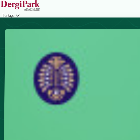
Türkçe
Giriş