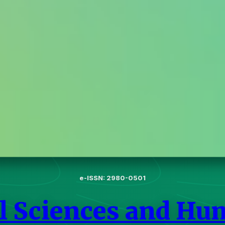
e-ISSN: 2980-0501
l Sciences and Hu