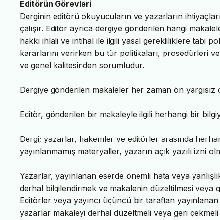
Editörün Görevleri
Derginin editörü okuyucuların ve yazarların ihtiyaçla
çalışır. Editör ayrıca dergiye gönderilen hangi makale
hakkı ihlali ve intihal ile ilgili yasal gerekliliklere tab
kararlarını verirken bu tür politikaları, prosedürleri ve
ve genel kalitesinden sorumludur.
Dergiye gönderilen makaleler her zaman ön yargısız ol
Editör, gönderilen bir makaleyle ilgili herhangi bir bil
Dergi; yazarlar, hakemler ve editörler arasında herha
yayınlanmamış materyaller, yazarın açık yazılı izni ol
Yazarlar, yayınlanan eserde önemli hata veya yanlışlıkla
derhal bilgilendirmek ve makalenin düzeltilmesi veya 
Editörler veya yayıncı üçüncü bir taraftan yayınlanan b
yazarlar makaleyi derhal düzeltmeli veya geri çekmeli