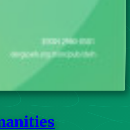
manities