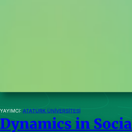
YAYIMCI:
ATATÜRK ÜNİVERSİTESİ
Dynamics in Socia