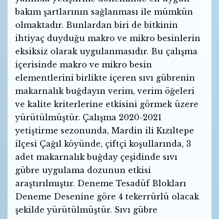
bakım şartlarının sağlanması ile mümkün
olmaktadır. Bunlardan biri de bitkinin
ihtiyaç duyduğu makro ve mikro besinlerin
eksiksiz olarak uygulanmasıdır. Bu çalışma
içerisinde makro ve mikro besin
elementlerini birlikte içeren sıvı gübrenin
makarnalık buğdayın verim, verim öğeleri
ve kalite kriterlerine etkisini görmek üzere
yürütülmüştür. Çalışma 2020-2021
yetiştirme sezonunda, Mardin ili Kızıltepe
ilçesi Çağıl köyünde, çiftçi koşullarında, 3
adet makarnalık buğday çeşidinde sıvı
gübre uygulama dozunun etkisi
araştırılmıştır. Deneme Tesadüf Blokları
Deneme Desenine göre 4 tekerrürlü olacak
şekilde yürütülmüştür. Sıvı gübre