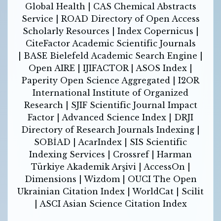
Global Health | CAS Chemical Abstracts
Service | ROAD Directory of Open Access
Scholarly Resources | Index Copernicus |
CiteFactor Academic Scientific Journals
|
BASE Bielefeld Academic Search Engine |
Open AIRE | IJIFACTOR | ASOS Index |
Paperity Open Science Aggregated | I2OR
International Institute of Organized
Research | SJIF Scientific Journal Impact
Factor | Advanced Science Index | DRJI
Directory of Research Journals Indexing |
SOBİAD | AcarIndex | SIS Scientific
Indexing Services | Crossref | Harman
Türkiye Akademik Arşivi | AccessOn |
Dimensions | Wizdom | OUCI The Open
Ukrainian Citation Index | WorldCat | Scilit
| ASCI Asian Science Citation Index