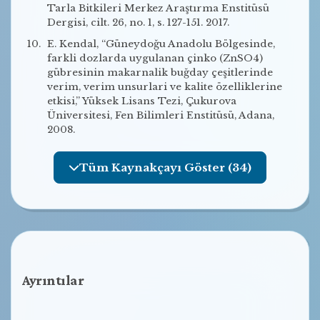
Tarla Bitkileri Merkez Araştırma Enstitüsü
Dergisi, cilt. 26, no. 1, s. 127-151. 2017.
E. Kendal, “Güneydoğu Anadolu Bölgesinde,
farkli dozlarda uygulanan çinko (ZnSO4)
gübresinin makarnalik buğday çeşitlerinde
verim, verim unsurlari ve kalite özelliklerine
etkisi,” Yüksek Lisans Tezi, Çukurova
Üniversitesi, Fen Bilimleri Enstitüsü, Adana,
2008.
Tüm Kaynakçayı Göster (34)
Ayrıntılar