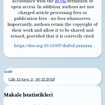
accordance with the
BOAI
definition of
open access. In addition, authors are not
charged article processing fees or
publication fees - no fees whatsoever.
Importantly, authors retain the copyright of
their work and allow it to be shared and
reused, provided that it is correctly cited.
https://doi.org/10.55007/dufed.xxxxxxx
Arşiv
Cilt: 12 Sayı: 2 , 30.12.2023
Makale İstatistikleri