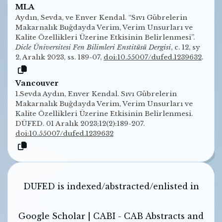
MLA
Aydın, Sevda, ve Enver Kendal. “Sıvı Gübrelerin
Makarnalık Buğdayda Verim, Verim Unsurları ve
Kalite Özellikleri Üzerine Etkisinin Belirlenmesi”.
Dicle Üniversitesi Fen Bilimleri Enstitüsü Dergisi
, c. 12, sy
2, Aralık 2023, ss. 189-07,
doi:10.55007/dufed.1239632
.
Vancouver
1.Sevda Aydın, Enver Kendal. Sıvı Gübrelerin
Makarnalık Buğdayda Verim, Verim Unsurları ve
Kalite Özellikleri Üzerine Etkisinin Belirlenmesi.
DÜFED. 01 Aralık 2023;12(2):189-207.
doi:10.55007/dufed.1239632
DUFED is indexed/abstracted/enlisted in
Google Scholar | CABI - CAB Abstracts and