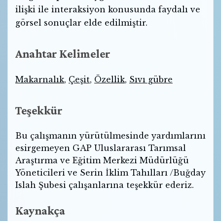
ilişki ile interaksiyon konusunda faydalı ve
görsel sonuçlar elde edilmiştir.
Anahtar Kelimeler
Makarnalık
,
Çeşit
,
Özellik
,
Sıvı gübre
Teşekkür
Bu çalışmanın yürütülmesinde yardımlarını
esirgemeyen GAP Uluslararası Tarımsal
Araştırma ve Eğitim Merkezi Müdürlüğü
Yöneticileri ve Serin İklim Tahılları /Buğday
Islah Şubesi çalışanlarına teşekkür ederiz.
Kaynakça