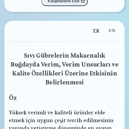
Kütüphaneme Ekle
TR
EN
Sıvı Gübrelerin Makarnalık
Buğdayda Verim, Verim Unsurları ve
Kalite Özellikleri Üzerine Etkisinin
Belirlenmesi
Öz
Yüksek verimli ve kaliteli ürünler elde
etmek için uygun çeşit tercih edilmesinin
yanında yetiştirme döneminde en uygun