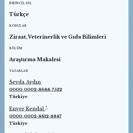
BIRINCIL DIL
Türkçe
KONULAR
Ziraat, Veterinerlik ve Gıda Bilimleri
BÖLÜM
Araştırma Makalesi
YAZARLAR
Sevda Aydın
0000-0002-8688-7532
Türkiye
*
Enver Kendal
0000-0002-8812-8847
Türkiye