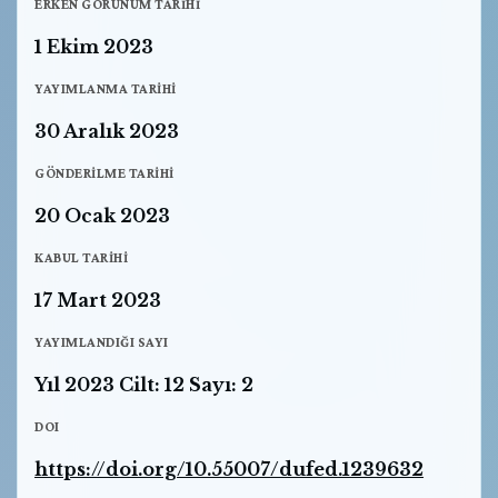
ERKEN GÖRÜNÜM TARIHI
1 Ekim 2023
YAYIMLANMA TARIHI
30 Aralık 2023
GÖNDERILME TARIHI
20 Ocak 2023
KABUL TARIHI
17 Mart 2023
YAYIMLANDIĞI SAYI
Yıl 2023 Cilt: 12 Sayı: 2
DOI
https://doi.org/10.55007/dufed.1239632