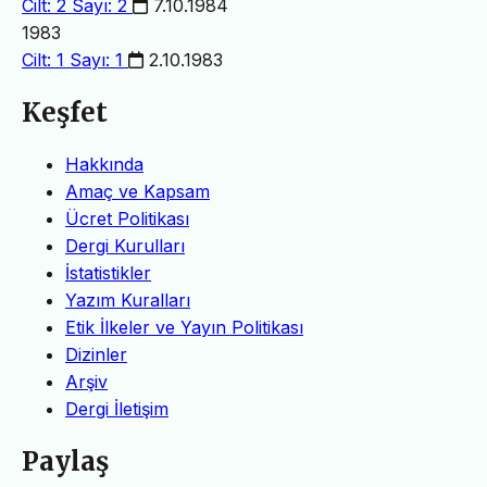
Cilt: 2 Sayı: 2
7.10.1984
1983
Cilt: 1 Sayı: 1
2.10.1983
Keşfet
Hakkında
Amaç ve Kapsam
Ücret Politikası
Dergi Kurulları
İstatistikler
Yazım Kuralları
Etik İlkeler ve Yayın Politikası
Dizinler
Arşiv
Dergi İletişim
Paylaş