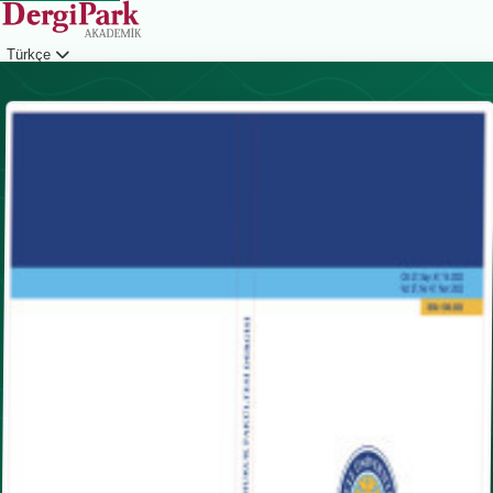
Türkçe
Giriş