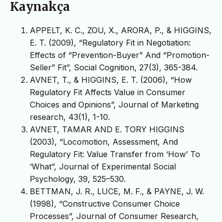
Kaynakça
APPELT, K. C., ZOU, X., ARORA, P., & HIGGINS,
E. T. (2009), “Regulatory Fit in Negotiation:
Effects of “Prevention-Buyer” And “Promotion-
Seller” Fit”, Social Cognition, 27(3), 365-384.
AVNET, T., & HIGGINS, E. T. (2006), “How
Regulatory Fit Affects Value in Consumer
Choices and Opinions”, Journal of Marketing
research, 43(1), 1-10.
AVNET, TAMAR AND E. TORY HIGGINS
(2003), “Locomotion, Assessment, And
Regulatory Fit: Value Transfer from ‘How’ To
‘What”, Journal of Experimental Social
Psychology, 39, 525–530.
BETTMAN, J. R., LUCE, M. F., & PAYNE, J. W.
(1998), “Constructive Consumer Choice
Processes”, Journal of Consumer Research,