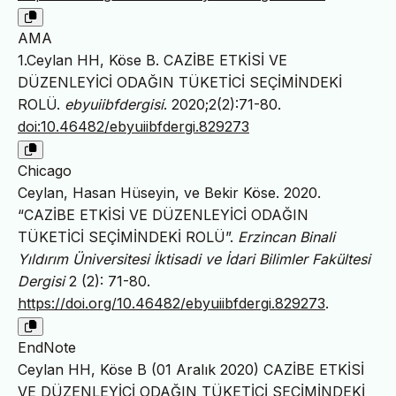
AMA
1.Ceylan HH, Köse B. CAZİBE ETKİSİ VE
DÜZENLEYİCİ ODAĞIN TÜKETİCİ SEÇİMİNDEKİ
ROLÜ.
ebyuiibfdergisi
. 2020;2(2):71-80.
doi:10.46482/ebyuiibfdergi.829273
Chicago
Ceylan, Hasan Hüseyin, ve Bekir Köse. 2020.
“CAZİBE ETKİSİ VE DÜZENLEYİCİ ODAĞIN
TÜKETİCİ SEÇİMİNDEKİ ROLÜ”.
Erzincan Binali
Yıldırım Üniversitesi İktisadi ve İdari Bilimler Fakültesi
Dergisi
2 (2): 71-80.
https://doi.org/10.46482/ebyuiibfdergi.829273
.
EndNote
Ceylan HH, Köse B (01 Aralık 2020) CAZİBE ETKİSİ
VE DÜZENLEYİCİ ODAĞIN TÜKETİCİ SEÇİMİNDEKİ