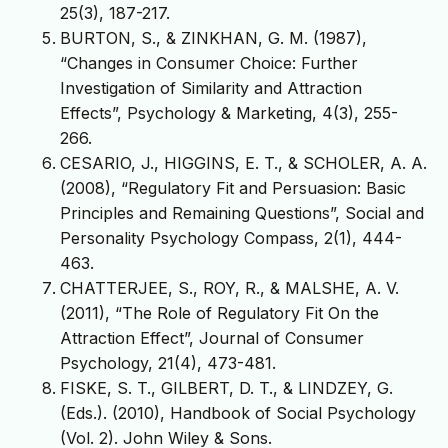
25(3), 187-217.
BURTON, S., & ZINKHAN, G. M. (1987),
“Changes in Consumer Choice: Further
Investigation of Similarity and Attraction
Effects”, Psychology & Marketing, 4(3), 255-
266.
CESARIO, J., HIGGINS, E. T., & SCHOLER, A. A.
(2008), “Regulatory Fit and Persuasion: Basic
Principles and Remaining Questions”, Social and
Personality Psychology Compass, 2(1), 444-
463.
CHATTERJEE, S., ROY, R., & MALSHE, A. V.
(2011), “The Role of Regulatory Fit On the
Attraction Effect”, Journal of Consumer
Psychology, 21(4), 473-481.
FISKE, S. T., GILBERT, D. T., & LINDZEY, G.
(Eds.). (2010), Handbook of Social Psychology
(Vol. 2). John Wiley & Sons.