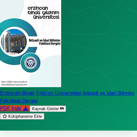
Erzincan Binali Yıldırım Üniversitesi İktisadi ve İdari Bilimler
Fakültesi Dergisi
PDF İndir
Kaynak Göster
Kütüphaneme Ekle