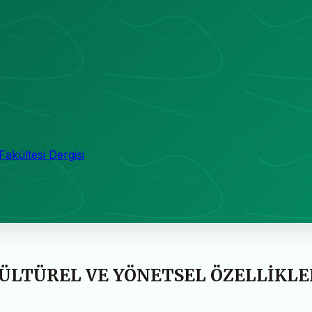
 Fakültesi Dergisi
KÜLTÜREL VE YÖNETSEL ÖZELLİKLE