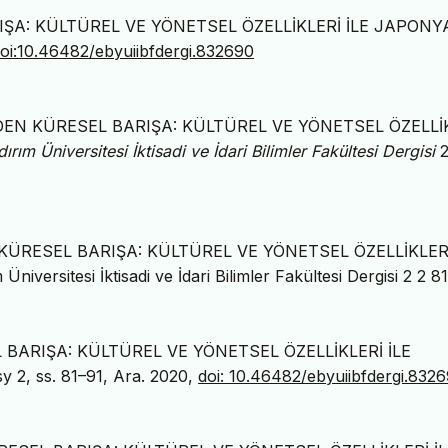
RIŞA: KÜLTÜREL VE YÖNETSEL ÖZELLİKLERİ İLE JAPONY
oi:10.46482/ebyuiibfdergi.832690
ŞİZMDEN KÜRESEL BARIŞA: KÜLTÜREL VE YÖNETSEL ÖZELLİ
dırım Üniversitesi İktisadi ve İdari Bilimler Fakültesi Dergisi
2
EN KÜRESEL BARIŞA: KÜLTÜREL VE YÖNETSEL ÖZELLİKLERİ
rsitesi İktisadi ve İdari Bilimler Fakültesi Dergisi 2 2 81
EL BARIŞA: KÜLTÜREL VE YÖNETSEL ÖZELLİKLERİ İLE
 sy 2, ss. 81–91, Ara. 2020,
doi: 10.46482/ebyuiibfdergi.832