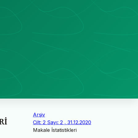
Arşiv
Rİ
Cilt: 2 Sayı: 2 , 31.12.2020
Makale İstatistikleri