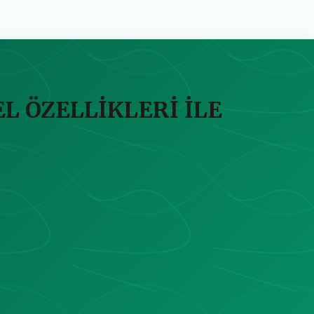
L ÖZELLİKLERİ İLE