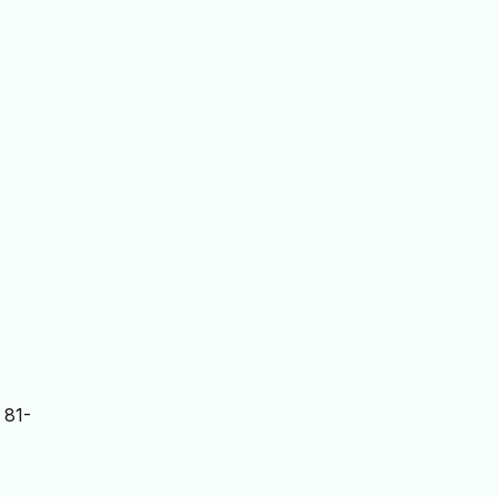
, 81-