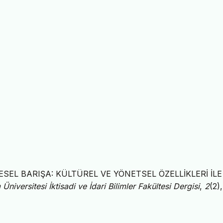
ÜRESEL BARIŞA: KÜLTÜREL VE YÖNETSEL ÖZELLİKLERİ İLE
 Üniversitesi İktisadi ve İdari Bilimler Fakültesi Dergisi
,
2
(2)