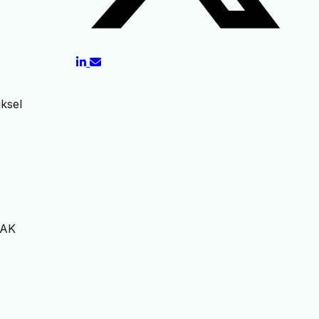
ksel
TAK