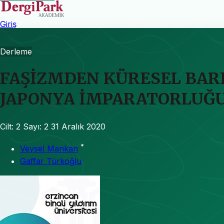
Giriş
Derleme
FAŞİZMDEN KÜRESEL BARI
JAPONYA İMPARATORLUĞ
Cilt: 2
Sayı: 2
31 Aralık 2020
*
Veysel Mankan
Gaffar Türkoğlu