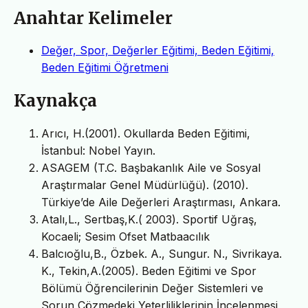
Anahtar Kelimeler
Değer, Spor, Değerler Eğitimi, Beden Eğitimi,
Beden Eğitimi Öğretmeni
Kaynakça
Arıcı, H.(2001). Okullarda Beden Eğitimi,
İstanbul: Nobel Yayın.
ASAGEM (T.C. Başbakanlık Aile ve Sosyal
Araştırmalar Genel Müdürlüğü). (2010).
Türkiye’de Aile Değerleri Araştırması, Ankara.
Atalı,L., Sertbaş,K.( 2003). Sportif Uğraş,
Kocaeli; Sesim Ofset Matbaacılık
Balcıoğlu,B., Özbek. A., Sungur. N., Sivrikaya.
K., Tekin,A.(2005). Beden Eğitimi ve Spor
Bölümü Öğrencilerinin Değer Sistemleri ve
Sorun Çözmedeki Yeterliliklerinin İncelenmesi,