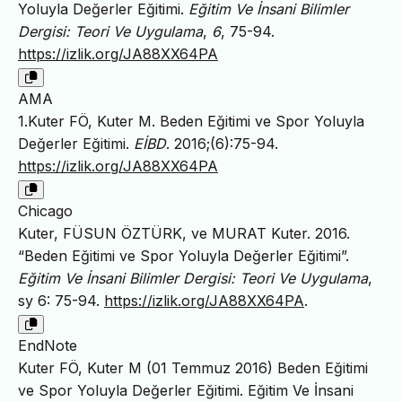
Yoluyla Değerler Eğitimi.
Eğitim Ve İnsani Bilimler
Dergisi: Teori Ve Uygulama
,
6
, 75-94.
https://izlik.org/JA88XX64PA
AMA
1.Kuter FÖ, Kuter M. Beden Eğitimi ve Spor Yoluyla
Değerler Eğitimi.
EİBD
. 2016;(6):75-94.
https://izlik.org/JA88XX64PA
Chicago
Kuter, FÜSUN ÖZTÜRK, ve MURAT Kuter. 2016.
“Beden Eğitimi ve Spor Yoluyla Değerler Eğitimi”.
Eğitim Ve İnsani Bilimler Dergisi: Teori Ve Uygulama
,
sy 6: 75-94.
https://izlik.org/JA88XX64PA
.
EndNote
Kuter FÖ, Kuter M (01 Temmuz 2016) Beden Eğitimi
ve Spor Yoluyla Değerler Eğitimi. Eğitim Ve İnsani