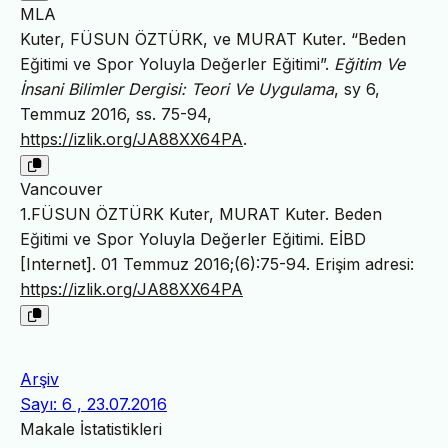
MLA
Kuter, FÜSUN ÖZTÜRK, ve MURAT Kuter. “Beden
Eğitimi ve Spor Yoluyla Değerler Eğitimi”.
Eğitim Ve
İnsani Bilimler Dergisi: Teori Ve Uygulama
, sy 6,
Temmuz 2016, ss. 75-94,
https://izlik.org/JA88XX64PA
.
Vancouver
1.FÜSUN ÖZTÜRK Kuter, MURAT Kuter. Beden
Eğitimi ve Spor Yoluyla Değerler Eğitimi. EİBD
[Internet]. 01 Temmuz 2016;(6):75-94. Erişim adresi:
https://izlik.org/JA88XX64PA
Arşiv
Sayı: 6 , 23.07.2016
Makale İstatistikleri