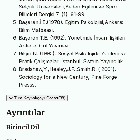
Selçuk Üniversitesi,Beden Eğitimi ve Spor
Bilimleri Dergisi,7, (1), 91-99.
Başaran,İ.E.(1978). Eğitim Psikolojisi,Ankara:
Bilim Matbaası.
Başaran,T.E. (1992). Yönetimde İnsan İlişkileri,
Ankara: Gül Yayınevi.
Bilgin,N. (1995). Sosyal Psikolojide Yöntem ve
Pratik Çalışmalar, İstanbul: Sistem Yayıncılık
Bradshaw,Y.,Healey,J.F.,Smith,R. ( 2001).
Sociology for a New Century, Pine Forge
Presss.
Tüm Kaynakçayı Göster(38)
Ayrıntılar
Birincil Dil