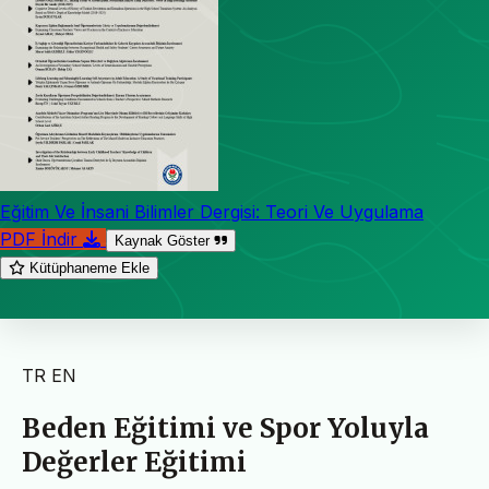
Eğitim Ve İnsani Bilimler Dergisi: Teori Ve Uygulama
PDF İndir
Kaynak Göster
Kütüphaneme Ekle
TR
EN
Beden Eğitimi ve Spor Yoluyla
Değerler Eğitimi