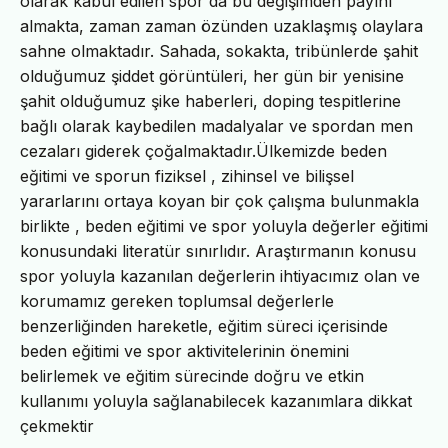
olarak kabul edilen spor da bu değişimden payını
almakta, zaman zaman özünden uzaklaşmış olaylara
sahne olmaktadır. Sahada, sokakta, tribünlerde şahit
olduğumuz şiddet görüntüleri, her gün bir yenisine
şahit olduğumuz şike haberleri, doping tespitlerine
bağlı olarak kaybedilen madalyalar ve spordan men
cezaları giderek çoğalmaktadır.Ülkemizde beden
eğitimi ve sporun fiziksel , zihinsel ve bilişsel
yararlarını ortaya koyan bir çok çalışma bulunmakla
birlikte , beden eğitimi ve spor yoluyla değerler eğitimi
konusundaki literatür sınırlıdır. Araştırmanın konusu
spor yoluyla kazanılan değerlerin ihtiyacımız olan ve
korumamız gereken toplumsal değerlerle
benzerliğinden hareketle, eğitim süreci içerisinde
beden eğitimi ve spor aktivitelerinin önemini
belirlemek ve eğitim sürecinde doğru ve etkin
kullanımı yoluyla sağlanabilecek kazanımlara dikkat
çekmektir