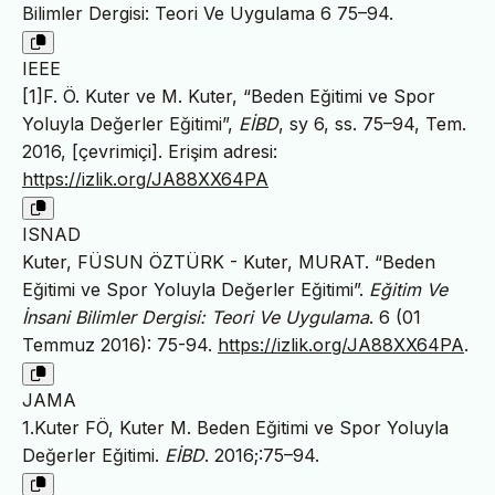
Bilimler Dergisi: Teori Ve Uygulama 6 75–94.
IEEE
[1]F. Ö. Kuter ve M. Kuter, “Beden Eğitimi ve Spor
Yoluyla Değerler Eğitimi”,
EİBD
, sy 6, ss. 75–94, Tem.
2016, [çevrimiçi]. Erişim adresi:
https://izlik.org/JA88XX64PA
ISNAD
Kuter, FÜSUN ÖZTÜRK - Kuter, MURAT. “Beden
Eğitimi ve Spor Yoluyla Değerler Eğitimi”.
Eğitim Ve
İnsani Bilimler Dergisi: Teori Ve Uygulama
. 6 (01
Temmuz 2016): 75-94.
https://izlik.org/JA88XX64PA
.
JAMA
1.Kuter FÖ, Kuter M. Beden Eğitimi ve Spor Yoluyla
Değerler Eğitimi.
EİBD
. 2016;:75–94.