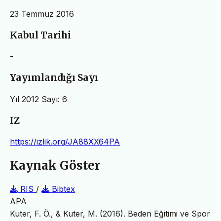
23 Temmuz 2016
Kabul Tarihi
-
Yayımlandığı Sayı
Yıl 2012 Sayı: 6
IZ
https://izlik.org/JA88XX64PA
Kaynak Göster
RIS
/
Bibtex
APA
Kuter, F. Ö., & Kuter, M. (2016). Beden Eğitimi ve Spor