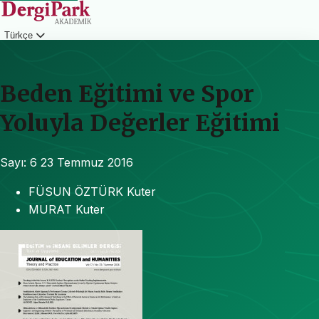
Türkçe
Giriş
Beden Eğitimi ve Spor
Yoluyla Değerler Eğitimi
Sayı: 6
23 Temmuz 2016
FÜSUN ÖZTÜRK Kuter
MURAT Kuter