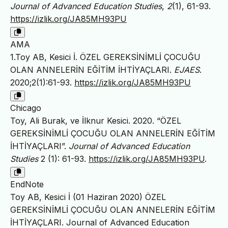
Journal of Advanced Education Studies
,
2
(1), 61-93.
https://izlik.org/JA85MH93PU
AMA
1.Toy AB, Kesici İ. ÖZEL GEREKSİNİMLİ ÇOCUĞU
OLAN ANNELERİN EĞİTİM İHTİYAÇLARI.
EJAES
.
2020;2(1):61-93.
https://izlik.org/JA85MH93PU
Chicago
Toy, Ali Burak, ve İlknur Kesici. 2020. “ÖZEL
GEREKSİNİMLİ ÇOCUĞU OLAN ANNELERİN EĞİTİM
İHTİYAÇLARI”.
Journal of Advanced Education
Studies
2 (1): 61-93.
https://izlik.org/JA85MH93PU
.
EndNote
Toy AB, Kesici İ (01 Haziran 2020) ÖZEL
GEREKSİNİMLİ ÇOCUĞU OLAN ANNELERİN EĞİTİM
İHTİYAÇLARI. Journal of Advanced Education