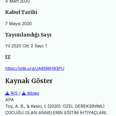
4 Mart 2020
Kabul Tarihi
7 Mayıs 2020
Yayımlandığı Sayı
Yıl 2020 Cilt: 2 Sayı: 1
IZ
https://izlik.org/JA85MH93PU
Kaynak Göster
RIS
/
Bibtex
APA
Toy, A. B., & Kesici, İ. (2020). ÖZEL GEREKSİNİMLİ
ÇOCUĞU OLAN ANNELERİN EĞİTİM İHTİYAÇLARI.