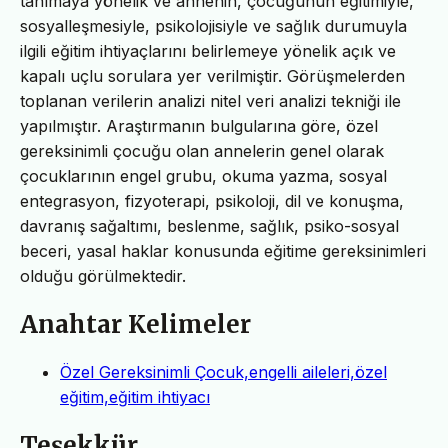
tanımaya yönelik ve annenin, çocuğunun eğitimiyle,
sosyalleşmesiyle, psikolojisiyle ve sağlık durumuyla
ilgili eğitim ihtiyaçlarını belirlemeye yönelik açık ve
kapalı uçlu sorulara yer verilmiştir. Görüşmelerden
toplanan verilerin analizi nitel veri analizi tekniği ile
yapılmıştır. Araştırmanın bulgularına göre, özel
gereksinimli çocuğu olan annelerin genel olarak
çocuklarının engel grubu, okuma yazma, sosyal
entegrasyon, fizyoterapi, psikoloji, dil ve konuşma,
davranış sağaltımı, beslenme, sağlık, psiko-sosyal
beceri, yasal haklar konusunda eğitime gereksinimleri
olduğu görülmektedir.
Anahtar Kelimeler
Özel Gereksinimli Çocuk,engelli aileleri,özel
eğitim,eğitim ihtiyacı
Teşekkür