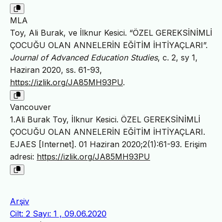
MLA
Toy, Ali Burak, ve İlknur Kesici. “ÖZEL GEREKSİNİMLİ
ÇOCUĞU OLAN ANNELERİN EĞİTİM İHTİYAÇLARI”.
Journal of Advanced Education Studies
, c. 2, sy 1,
Haziran 2020, ss. 61-93,
https://izlik.org/JA85MH93PU
.
Vancouver
1.Ali Burak Toy, İlknur Kesici. ÖZEL GEREKSİNİMLİ
ÇOCUĞU OLAN ANNELERİN EĞİTİM İHTİYAÇLARI.
EJAES [Internet]. 01 Haziran 2020;2(1):61-93. Erişim
adresi:
https://izlik.org/JA85MH93PU
Arşiv
Cilt: 2 Sayı: 1 , 09.06.2020