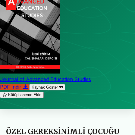
Journal of Advanced Education Studies
PDF İndir
Kaynak Göster
Kütüphaneme Ekle
ÖZEL GEREKSİNİMLİ ÇOCUĞU