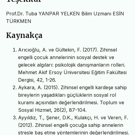
Prof.Dr. Tuba YANPAR YELKEN Bilim Uzmanı ESİN
TÜRKMEN
Kaynakça
Arıcıoğlu, A. ve Gültekin, F. (2017). Zihinsel
engelli çocuk annelerinin sosyal destek ve
gelecek algıları: psikolojik danışmanların rolleri.
Mehmet Akif Ersoy Üniversitesi Eğitim Fakültesi
Dergisi, 42, 1-26.
Aykara, A. (2015). Zihinsel engelli kardeşe sahip
bireylerin yaşadıkları güçlüklerin sosyal rol
kuramı açısından değerlendirilmesi. Toplum ve
Sosyal Hizmet, 26(2), 87-104.
Ayyıldız, T., Şener, D.K., Kulakçı, H. ve Veren, F.
(2012). Zihinsel engelli çocuğa sahip annelerin
stresle baş etme yöntemlerinin değerlendirilmesi.