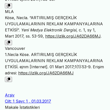
MLA
Köse, Necla. “ARTIRILMIŞ GERÇEKLİK
UYGULAMALARININ REKLAM KAMPANYALARINA
ETKİSİ”.
Yeni Medya Elektronik Dergisi
, c. 1, sy 1,
Mart 2017, ss. 53-59,
https://izlik.org/JA62DA66MJ
.
Vancouver
1.Necla Köse. ARTIRILMIŞ GERÇEKLİK
UYGULAMALARININ REKLAM KAMPANYALARINA
ETKİSİ. ejnm [Internet]. 01 Mart 2017;1(1):53-9. Erişim
adresi:
https://izlik.org/JA62DA66MJ
Arşiv
Cilt: 1 Sayı: 1 , 01.03.2017
Makale İstatistikleri