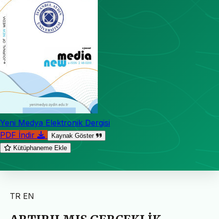
Yeni Medya Elektronik Dergisi
PDF İndir
Kaynak Göster
Kütüphaneme Ekle
TR
EN