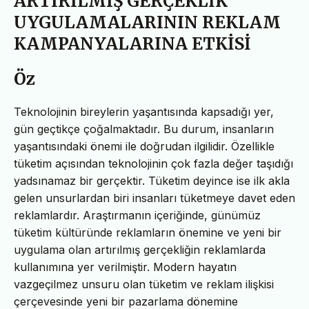
ARTIRILMIŞ GERÇEKLİK
UYGULAMALARININ REKLAM
KAMPANYALARINA ETKİSİ
Öz
Teknolojinin bireylerin yaşantısında kapsadığı yer,
gün geçtikçe çoğalmaktadır. Bu durum, insanların
yaşantısındaki önemi ile doğrudan ilgilidir. Özellikle
tüketim açısından teknolojinin çok fazla değer taşıdığı
yadsınamaz bir gerçektir. Tüketim deyince ise ilk akla
gelen unsurlardan biri insanları tüketmeye davet eden
reklamlardır. Araştırmanın içeriğinde, günümüz
tüketim kültüründe reklamların önemine ve yeni bir
uygulama olan artırılmış gerçekliğin reklamlarda
kullanımına yer verilmiştir. Modern hayatın
vazgeçilmez unsuru olan tüketim ve reklam ilişkisi
çerçevesinde yeni bir pazarlama dönemine