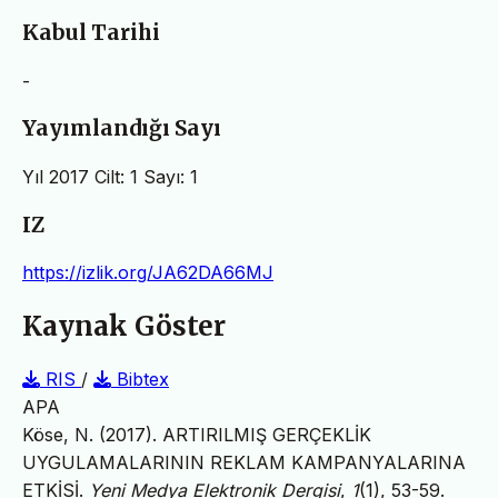
Kabul Tarihi
-
Yayımlandığı Sayı
Yıl 2017 Cilt: 1 Sayı: 1
IZ
https://izlik.org/JA62DA66MJ
Kaynak Göster
RIS
/
Bibtex
APA
Köse, N. (2017). ARTIRILMIŞ GERÇEKLİK
UYGULAMALARININ REKLAM KAMPANYALARINA
ETKİSİ.
Yeni Medya Elektronik Dergisi
,
1
(1), 53-59.