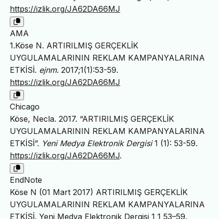
https://izlik.org/JA62DA66MJ
AMA
1.Köse N. ARTIRILMIŞ GERÇEKLİK
UYGULAMALARININ REKLAM KAMPANYALARINA
ETKİSİ.
ejnm
. 2017;1(1):53-59.
https://izlik.org/JA62DA66MJ
Chicago
Köse, Necla. 2017. “ARTIRILMIŞ GERÇEKLİK
UYGULAMALARININ REKLAM KAMPANYALARINA
ETKİSİ”.
Yeni Medya Elektronik Dergisi
1 (1): 53-59.
https://izlik.org/JA62DA66MJ
.
EndNote
Köse N (01 Mart 2017) ARTIRILMIŞ GERÇEKLİK
UYGULAMALARININ REKLAM KAMPANYALARINA
ETKİSİ. Yeni Medya Elektronik Dergisi 1 1 53–59.