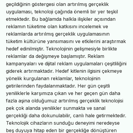
geçildiğinin göstergesi olan artırılmış gerçeklik
uygulaması, teknoloji çağında önemli bir yer teşkil
etmektedir. Bu bağlamda halkla ilişkiler açısından
reklamın tüketime olan katkısını incelemek ve
reklamlarda artırılmış gerçeklik uygulamasının
tüketim kültürüne yansımasını ve etkilerini araştırmak
hedef edinilmiştir. Teknolojinin gelişmesiyle birlikte
reklamlar da değişmeye başlamıştır. Reklam
kampanyaları ve dijital reklam uygulamaları çeşitliliğini
giderek artırmaktadır. Hedef kitlenin ilgisini çekmeye
yönelik kurgulanan reklamlar, teknolojinin
getirilerinden faydalanmaktadır. Her gün çeşitli
yeniliklerle karşımıza çıkan ve her geçen gün daha
fazla aşina olduğumuz artırılmış gerçeklik teknolojisi
pek çok alanda yenilikler sunmakta ve sanal
gerçekliği daha dokunulabilir, canlı hale getirmektedir.
Teknolojik cihazların sunduğu deneyimi neredeyse
beş duyuya hitap eden bir gerçekliğe dönüştüren