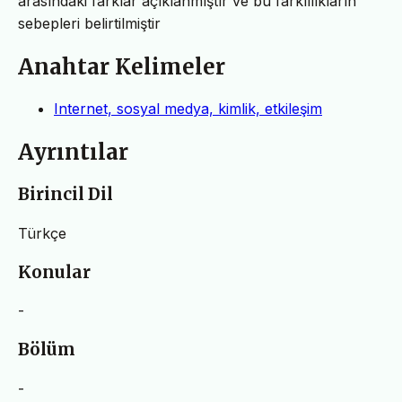
arasındaki farklar açıklanmıştır ve bu farklılıkların
sebepleri belirtilmiştir
Anahtar Kelimeler
Internet, sosyal medya, kimlik, etkileşim
Ayrıntılar
Birincil Dil
Türkçe
Konular
-
Bölüm
-