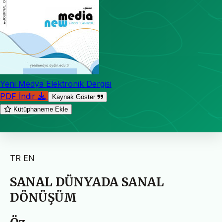
Yeni Medya Elektronik Dergisi
PDF İndir
Kaynak Göster
Kütüphaneme Ekle
TR
EN
SANAL DÜNYADA SANAL
DÖNÜŞÜM