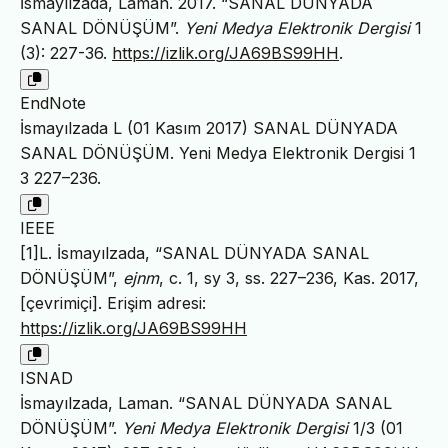
İsmayılzada, Laman. 2017. “SANAL DÜNYADA
SANAL DÖNÜŞÜM”.
Yeni Medya Elektronik Dergisi
1
(3): 227-36.
https://izlik.org/JA69BS99HH
.
EndNote
İsmayılzada L (01 Kasım 2017) SANAL DÜNYADA
SANAL DÖNÜŞÜM. Yeni Medya Elektronik Dergisi 1
3 227–236.
IEEE
[1]L. İsmayılzada, “SANAL DÜNYADA SANAL
DÖNÜŞÜM”,
ejnm
, c. 1, sy 3, ss. 227–236, Kas. 2017,
[çevrimiçi]. Erişim adresi:
https://izlik.org/JA69BS99HH
ISNAD
İsmayılzada, Laman. “SANAL DÜNYADA SANAL
DÖNÜŞÜM”.
Yeni Medya Elektronik Dergisi
1/3 (01