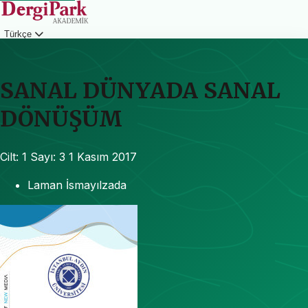
Türkçe
Giriş
SANAL DÜNYADA SANAL
DÖNÜŞÜM
Cilt: 1
Sayı: 3
1 Kasım 2017
Laman İsmayılzada