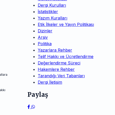
Dergi Kurulları
İstatistikler
Yazım Kuralları
Etik İlkeler ve Yayın Politikası
Dizinler
Arşiv
Politika
Yazarlara Rehber
Telif Hakkı ve Ücretlendirme
Değerlendirme Süreci
Hakemlere Rehber
llara
Tarandığı Veri Tabanları
Dergi İletişim
akkı
Paylaş