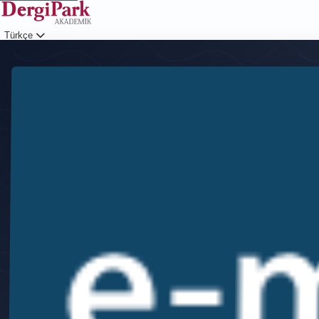
Türkçe
Giriş