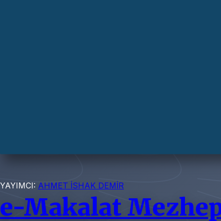
YAYIMCI:
AHMET İSHAK DEMİR
e-Makalat Mezhep 