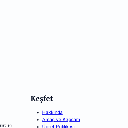
Keşfet
Hakkında
Amaç ve Kapsam
irtilen
Ücret Politikası