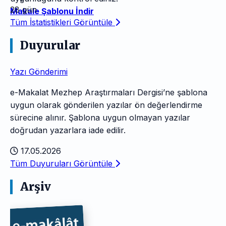
28 gün
Makale Şablonu İndir
Tüm İstatistikleri Görüntüle
Duyurular
Yazı Gönderimi
e-Makalat Mezhep Araştırmaları Dergisi’ne şablona
uygun olarak gönderilen yazılar ön değerlendirme
sürecine alınır. Şablona uygun olmayan yazılar
doğrudan yazarlara iade edilir.
17.05.2026
Tüm Duyuruları Görüntüle
Arşiv