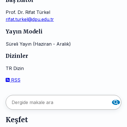
Baş Editör
Prof. Dr. Rifat Türkel
rifat.turkel@dpu.edu.tr
Yayın Modeli
Süreli Yayın (Haziran - Aralık)
Dizinler
TR Dizin
RSS
Keşfet