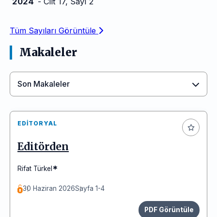
2024
- Cilt 17, Sayı 2
Tüm Sayıları Görüntüle
Makaleler
Son Makaleler
EDITORYAL
Editörden
*
Rifat Türkel
30 Haziran 2026
Sayfa 1-4
PDF Görüntüle