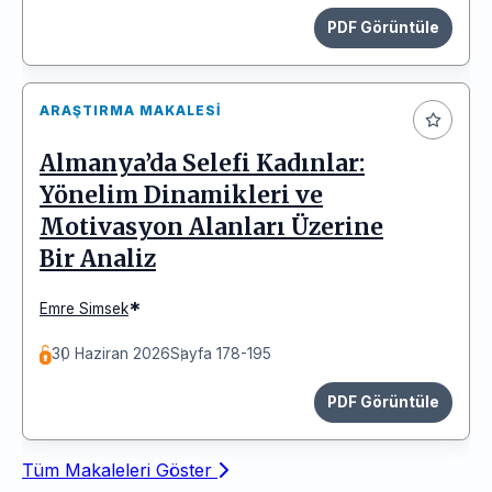
PDF Görüntüle
ARAŞTIRMA MAKALESI
Almanya’da Selefi Kadınlar:
Yönelim Dinamikleri ve
Motivasyon Alanları Üzerine
Bir Analiz
*
Emre Simsek
30 Haziran 2026
Sayfa 178-195
PDF Görüntüle
Tüm Makaleleri Göster