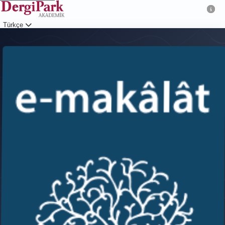
Türkçe
Giriş