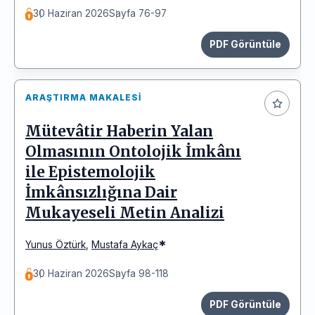
30 Haziran 2026
Sayfa 76-97
PDF Görüntüle
ARAŞTIRMA MAKALESI
Mütevâtir Haberin Yalan
Olmasının Ontolojik İmkânı
ile Epistemolojik
İmkânsızlığına Dair
Mukayeseli Metin Analizi
*
Yunus Öztürk
,
Mustafa Aykaç
30 Haziran 2026
Sayfa 98-118
PDF Görüntüle