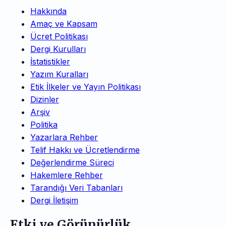
Hakkında
Amaç ve Kapsam
Ücret Politikası
Dergi Kurulları
İstatistikler
Yazım Kuralları
Etik İlkeler ve Yayın Politikası
Dizinler
Arşiv
Politika
Yazarlara Rehber
Telif Hakkı ve Ücretlendirme
Değerlendirme Süreci
Hakemlere Rehber
Tarandığı Veri Tabanları
Dergi İletişim
Etki ve Görünürlük