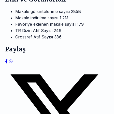
Makale görüntülenme sayısı
285B
Makale indirilme sayısı
1.2M
Favoriye eklenen makale sayısı
179
TR Dizin Atıf Sayısı
246
Crossref Atıf Sayısı
386
Paylaş