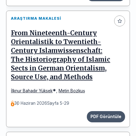
ARAŞTIRMA MAKALESI
From Nineteenth-Century
Orientalistik to Twentieth-
Century Islamwissenschaft:
The Historiography of Islamic
Sects in German Orientalism,
Source Use, and Methods
*
İlknur Bahadır Yüksek
,
Metin Bozkuş
30 Haziran 2026
Sayfa 5-29
PDF Görüntüle