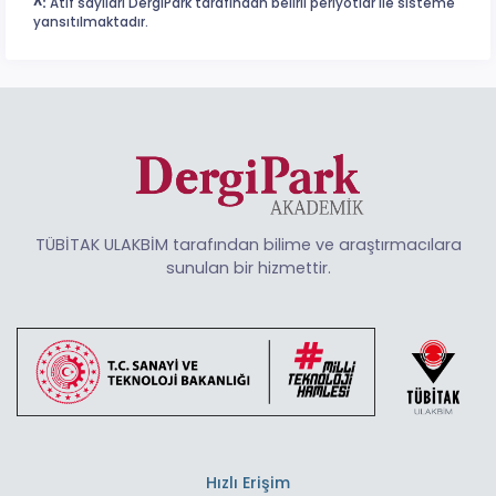
^:
Atıf sayıları DergiPark tarafından belirli periyotlar ile sisteme
yansıtılmaktadır.
TÜBİTAK ULAKBİM tarafından bilime ve araştırmacılara
sunulan bir hizmettir.
Hızlı Erişim