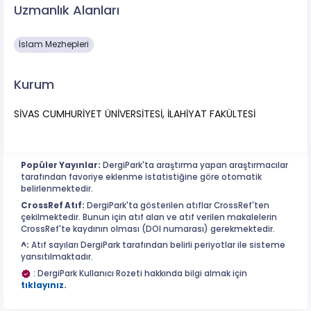
Uzmanlık Alanları
İslam Mezhepleri
Kurum
SİVAS CUMHURİYET ÜNİVERSİTESİ, İLAHİYAT FAKÜLTESİ
Popüler Yayınlar:
DergiPark'ta araştırma yapan araştırmacılar
tarafından favoriye eklenme istatistiğine göre otomatik
belirlenmektedir.
CrossRef Atıf:
DergiPark'ta gösterilen atıflar CrossRef'ten
çekilmektedir. Bunun için atıf alan ve atıf verilen makalelerin
CrossRef'te kaydının olması (DOI numarası) gerekmektedir.
^:
Atıf sayıları DergiPark tarafından belirli periyotlar ile sisteme
yansıtılmaktadır.
: DergiPark Kullanıcı Rozeti hakkında bilgi almak için
tıklayınız.