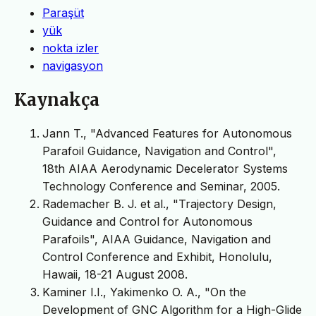
Paraşüt
yük
nokta izler
navigasyon
Kaynakça
Jann T., "Advanced Features for Autonomous
Parafoil Guidance, Navigation and Control",
18th AIAA Aerodynamic Decelerator Systems
Technology Conference and Seminar, 2005.
Rademacher B. J. et al., "Trajectory Design,
Guidance and Control for Autonomous
Parafoils", AIAA Guidance, Navigation and
Control Conference and Exhibit, Honolulu,
Hawaii, 18-21 August 2008.
Kaminer I.I., Yakimenko O. A., "On the
Development of GNC Algorithm for a High-Glide