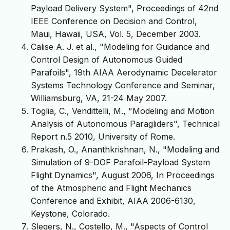
Payload Delivery System", Proceedings of 42nd
IEEE Conference on Decision and Control,
Maui, Hawaii, USA, Vol. 5, December 2003.
Calise A. J. et al., "Modeling for Guidance and
Control Design of Autonomous Guided
Parafoils", 19th AIAA Aerodynamic Decelerator
Systems Technology Conference and Seminar,
Williamsburg, VA, 21-24 May 2007.
Toglia, C., Vendittelli, M., "Modeling and Motion
Analysis of Autonomous Paragliders", Technical
Report n.5 2010, University of Rome.
Prakash, O., Ananthkrishnan, N., "Modeling and
Simulation of 9-DOF Parafoil-Payload System
Flight Dynamics", August 2006, In Proceedings
of the Atmospheric and Flight Mechanics
Conference and Exhibit, AIAA 2006-6130,
Keystone, Colorado.
Slegers, N., Costello, M., "Aspects of Control