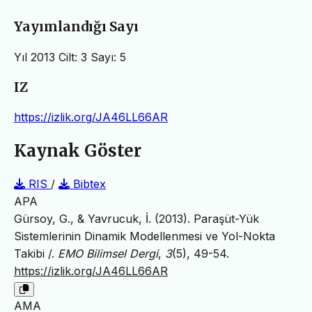
Yayımlandığı Sayı
Yıl 2013 Cilt: 3 Sayı: 5
IZ
https://izlik.org/JA46LL66AR
Kaynak Göster
RIS
/
Bibtex
APA
Gürsoy, G., & Yavrucuk, İ. (2013). Paraşüt-Yük
Sistemlerinin Dinamik Modellenmesi ve Yol-Nokta
Takibi /.
EMO Bilimsel Dergi
,
3
(5), 49-54.
https://izlik.org/JA46LL66AR
AMA