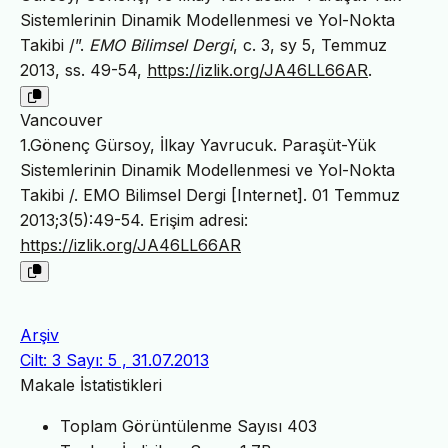
Sistemlerinin Dinamik Modellenmesi ve Yol-Nokta
Takibi /”.
EMO Bilimsel Dergi
, c. 3, sy 5, Temmuz
2013, ss. 49-54,
https://izlik.org/JA46LL66AR
.
Vancouver
1.Gönenç Gürsoy, İlkay Yavrucuk. Paraşüt-Yük
Sistemlerinin Dinamik Modellenmesi ve Yol-Nokta
Takibi /. EMO Bilimsel Dergi [Internet]. 01 Temmuz
2013;3(5):49-54. Erişim adresi:
https://izlik.org/JA46LL66AR
Arşiv
Cilt: 3 Sayı: 5 , 31.07.2013
Makale İstatistikleri
Toplam Görüntülenme Sayısı
403