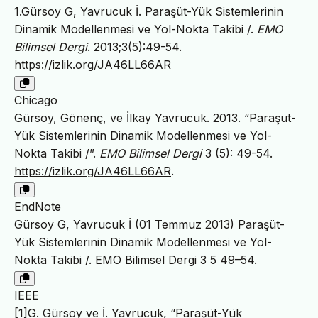
1.Gürsoy G, Yavrucuk İ. Paraşüt-Yük Sistemlerinin
Dinamik Modellenmesi ve Yol-Nokta Takibi /.
EMO
Bilimsel Dergi
. 2013;3(5):49-54.
https://izlik.org/JA46LL66AR
Chicago
Gürsoy, Gönenç, ve İlkay Yavrucuk. 2013. “Paraşüt-
Yük Sistemlerinin Dinamik Modellenmesi ve Yol-
Nokta Takibi /”.
EMO Bilimsel Dergi
3 (5): 49-54.
https://izlik.org/JA46LL66AR
.
EndNote
Gürsoy G, Yavrucuk İ (01 Temmuz 2013) Paraşüt-
Yük Sistemlerinin Dinamik Modellenmesi ve Yol-
Nokta Takibi /. EMO Bilimsel Dergi 3 5 49–54.
IEEE
[1]G. Gürsoy ve İ. Yavrucuk, “Paraşüt-Yük