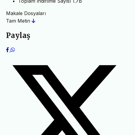
Toplam İndirilme Sayısı
1.7B
Makale Dosyaları
Tam Metin
Paylaş