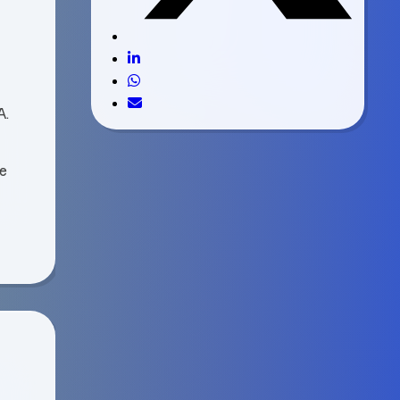
A.
ce