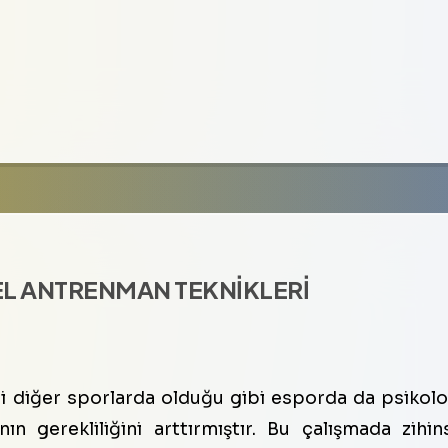
EL ANTRENMAN TEKNİKLERİ
 diğer sporlarda olduğu gibi esporda da psikolo
n gerekliliğini arttırmıştır. Bu çalışmada zihin