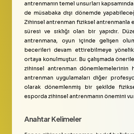
antrenmanın temel unsurları kapsamınd
de müsabaka dışı dönemde yapabileceği
Zihinsel antrenman fiziksel antrenmanla e
süresi ve sıklığı olan bir yapıdır. Düz
antrenmana, oyun içinde gelişen olu
becerileri devam ettirebilmeye yönelik 
ortaya konulmuştur. Bu çalışmada önerile
zihinsel antrenman dönemlemelerinin he
antrenman uygulamaları diğer profesy
olarak dönemlenmiş bir şekilde fizikse
esporda zihinsel antrenmanın önemini vur
Anahtar Kelimeler