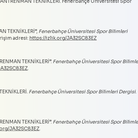
L ANTRENMAN TEKNİKLERİ. Fenerbahçe Üniversitesi Spor
AN TEKNİKLERİ”,
Fenerbahçe Üniversitesi Spor Bilimleri
 Erişim adresi:
https://izlik.org/JA32SC83EZ
NTRENMAN TEKNİKLERİ”.
Fenerbahçe Üniversitesi Spor Bilimle
g/JA32SC83EZ
.
TEKNİKLERİ.
Fenerbahçe Üniversitesi Spor Bilimleri Dergisi
.
NTRENMAN TEKNİKLERİ”.
Fenerbahçe Üniversitesi Spor Bilimle
ik.org/JA32SC83EZ
.