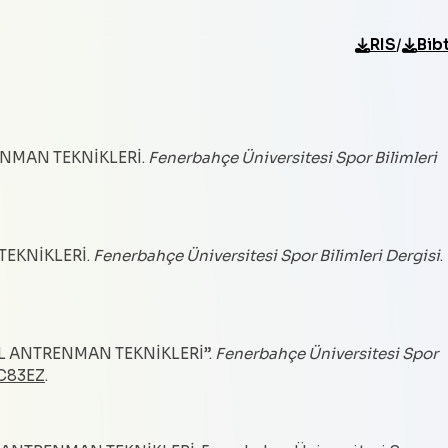
/
RIS
Bib
RENMAN TEKNİKLERİ.
Fenerbahçe Üniversitesi Spor Bilimleri
TEKNİKLERİ.
Fenerbahçe Üniversitesi Spor Bilimleri Dergisi
.
SEL ANTRENMAN TEKNİKLERİ”.
Fenerbahçe Üniversitesi Spor
SC83EZ
.