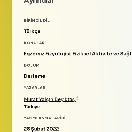
BIRINCIL DIL
Türkçe
KONULAR
Egzersiz Fizyolojisi, Fiziksel Aktivite ve Sağl
BÖLÜM
Derleme
YAZARLAR
*
Murat Yalçın Beşiktaş
Türkiye
YAYIMLANMA TARIHI
28 Şubat 2022