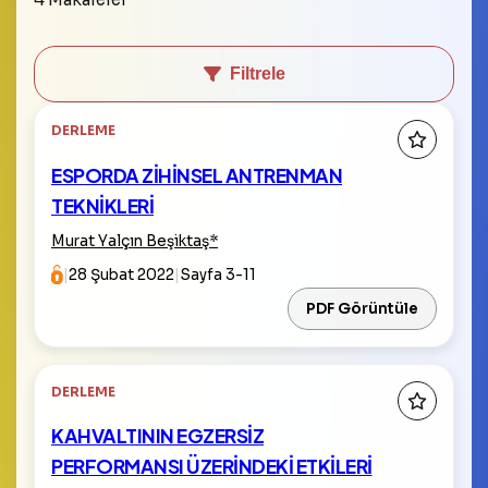
Filtrele
DERLEME
ESPORDA ZİHİNSEL ANTRENMAN
TEKNİKLERİ
Murat Yalçın Beşiktaş
*
|
28 Şubat 2022
|
Sayfa 3-11
PDF Görüntüle
DERLEME
KAHVALTININ EGZERSİZ
PERFORMANSI ÜZERİNDEKİ ETKİLERİ