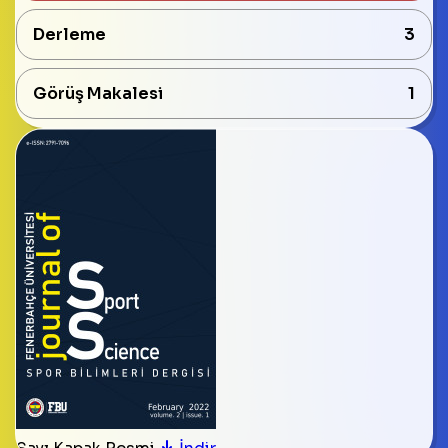
Derleme
3
Görüş Makalesi
1