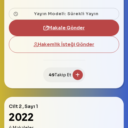
Yayın Modeli: Sürekli Yayın
Makale Gönder
Hakemlik İsteği Gönder
49
Takip Et
Cilt 2 , Sayı 1
2022
4 Makaleler