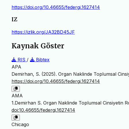
https://doi.org/10.46655/federgi.1627414
IZ
https://izlik.org/JA32BD45JF
Kaynak Göster
RIS
/
Bibtex
APA
Demirhan, S. (2025). Organ Naklinde Toplumsal Cinsiye
https://doi.org/10.46655/federgi.1627414
AMA
1.Demirhan S. Organ Naklinde Toplumsal Cinsiyetin Rol
doi:10.46655/federgi.1627414
Chicago