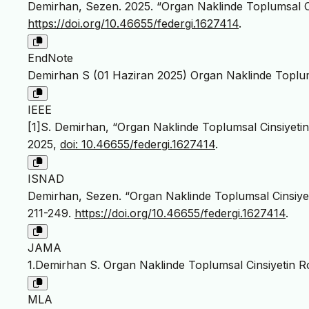
Demirhan, Sezen. 2025. “Organ Naklinde Toplumsal Cin
https://doi.org/10.46655/federgi.1627414
.
EndNote
Demirhan S (01 Haziran 2025) Organ Naklinde Toplumsal
IEEE
[1]S. Demirhan, “Organ Naklinde Toplumsal Cinsiyetin 
2025,
doi: 10.46655/federgi.1627414
.
ISNAD
Demirhan, Sezen. “Organ Naklinde Toplumsal Cinsiyeti
211-249.
https://doi.org/10.46655/federgi.1627414
.
JAMA
1.Demirhan S. Organ Naklinde Toplumsal Cinsiyetin Rol
MLA