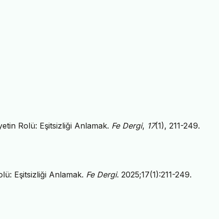
tin Rolü: Eşitsizliği Anlamak.
Fe Dergi
,
17
(1), 211-249.
ü: Eşitsizliği Anlamak.
Fe Dergi
. 2025;17(1):211-249.