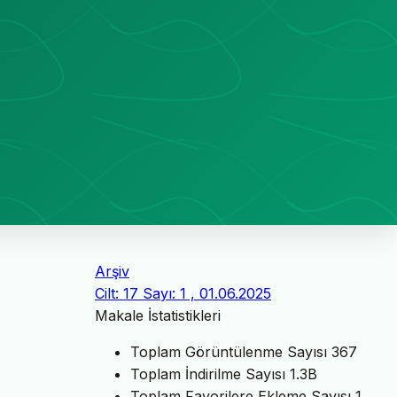
Arşiv
Cilt: 17 Sayı: 1 , 01.06.2025
Makale İstatistikleri
Toplam Görüntülenme Sayısı
367
Toplam İndirilme Sayısı
1.3B
Toplam Favorilere Ekleme Sayısı
1