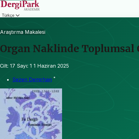
Türkçe
Giriş
Araştırma Makalesi
Organ Naklinde Toplumsal C
Cilt: 17
Sayı: 1
1 Haziran 2025
*
Sezen Demirhan