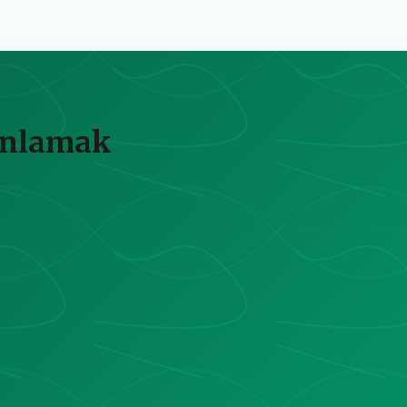
 Anlamak