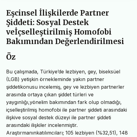
Eşcinsel İlişkilerde Partner
Şiddeti: Sosyal Destek
veİçselleştirilmiş Homofobi
Bakımından Değerlendirilmesi
Öz
Bu çalışmada, Türkiye’de lezbiyen, gey, biseksüel
(LGB) yetişkin örnekleminde yakın partner
şiddetikonusu incelemiş, gey ve lezbiyen partnerler
arasında ortaya çıkan şiddet türleri ve
yaygınlığı,yönelim bakımından fark olup olmadığı,
içselleştirilmiş homofobi ile partner şiddeti arasındaki
ilişkive sosyal destek düzeyi ile partner şiddeti
arasındaki ilişkiler incelenmiştir.
Araştırmanınkatılımcıları; 105 lezbiyen (%32,51), 148