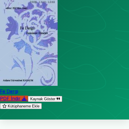
Fe Dergi
PDF İndir
Kaynak Göster
Kütüphaneme Ekle