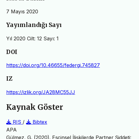
7 Mayıs 2020
Yayımlandığı Sayı
Yıl 2020 Cilt: 12 Sayı: 1
DOI
https://doi.org/10.46655/federgi.745827
IZ
https://izlik.org/JA28MC55JJ
Kaynak Göster
RIS
/
Bibtex
APA
Gülmez, G. (2020). Eşcinsel İlişkilerde Partner Şiddeti: