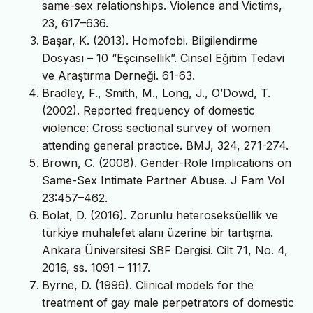
same-sex relationships. Violence and Victims,
23, 617–636.
Başar, K. (2013). Homofobi. Bilgilendirme
Dosyası – 10 “Eşcinsellik”. Cinsel Eğitim Tedavi
ve Araştırma Derneği. 61-63.
Bradley, F., Smith, M., Long, J., O’Dowd, T.
(2002). Reported frequency of domestic
violence: Cross sectional survey of women
attending general practice. BMJ, 324, 271-274.
Brown, C. (2008). Gender-Role Implications on
Same-Sex Intimate Partner Abuse. J Fam Vol
23:457–462.
Bolat, D. (2016). Zorunlu heteroseksüellik ve
türkiye muhalefet alanı üzerine bir tartışma.
Ankara Üniversitesi SBF Dergisi. Cilt 71, No. 4,
2016, ss. 1091 – 1117.
Byrne, D. (1996). Clinical models for the
treatment of gay male perpetrators of domestic