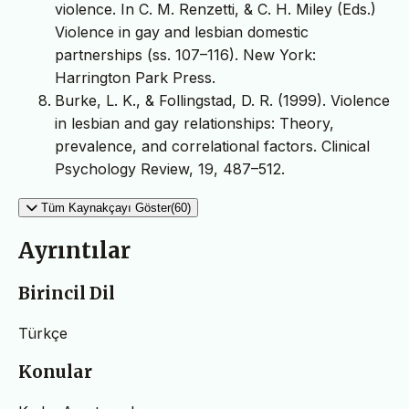
violence. In C. M. Renzetti, & C. H. Miley (Eds.)
Violence in gay and lesbian domestic
partnerships (ss. 107–116). New York:
Harrington Park Press.
Burke, L. K., & Follingstad, D. R. (1999). Violence
in lesbian and gay relationships: Theory,
prevalence, and correlational factors. Clinical
Psychology Review, 19, 487–512.
Tüm Kaynakçayı Göster(60)
Ayrıntılar
Birincil Dil
Türkçe
Konular