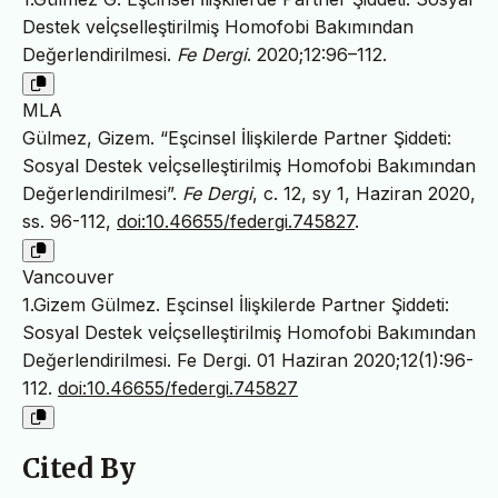
Destek veİçselleştirilmiş Homofobi Bakımından
Değerlendirilmesi.
Fe Dergi
. 2020;12:96–112.
MLA
Gülmez, Gizem. “Eşcinsel İlişkilerde Partner Şiddeti:
Sosyal Destek veİçselleştirilmiş Homofobi Bakımından
Değerlendirilmesi”.
Fe Dergi
, c. 12, sy 1, Haziran 2020,
ss. 96-112,
doi:10.46655/federgi.745827
.
Vancouver
1.Gizem Gülmez. Eşcinsel İlişkilerde Partner Şiddeti:
Sosyal Destek veİçselleştirilmiş Homofobi Bakımından
Değerlendirilmesi. Fe Dergi. 01 Haziran 2020;12(1):96-
112.
doi:10.46655/federgi.745827
Cited By