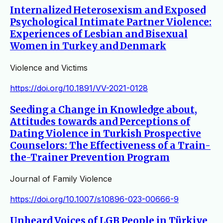
Internalized Heterosexism and Exposed
Psychological Intimate Partner Violence:
Experiences of Lesbian and Bisexual
Women in Turkey and Denmark
Violence and Victims
https://doi.org/10.1891/VV-2021-0128
Seeding a Change in Knowledge about,
Attitudes towards and Perceptions of
Dating Violence in Turkish Prospective
Counselors: The Effectiveness of a Train-
the-Trainer Prevention Program
Journal of Family Violence
https://doi.org/10.1007/s10896-023-00666-9
Unheard Voices of LGB People in Türkiye