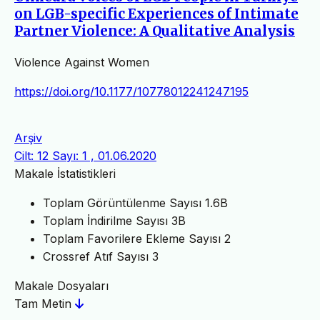
on LGB-specific Experiences of Intimate
Partner Violence: A Qualitative Analysis
Violence Against Women
https://doi.org/10.1177/10778012241247195
Arşiv
Cilt: 12 Sayı: 1 , 01.06.2020
Makale İstatistikleri
Toplam Görüntülenme Sayısı
1.6B
Toplam İndirilme Sayısı
3B
Toplam Favorilere Ekleme Sayısı
2
Crossref Atıf Sayısı
3
Makale Dosyaları
Tam Metin