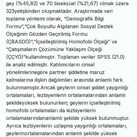
gey (%45,82) ve 70 biseksüel (%21,67) olmak üzere
323yetişkinden oluşmaktadır. Araştırmada veri
toplama yöntemi olarak, “Demografik Bilgi
Formu”,“Çok Boyutlu Algılanan Sosyal Destek
Ölçeğinin Gözden Geçirilmiş Formu
(ÇBASDÖ)”,“İçselleştirilmiş Homofobi Ölçeği” ve
“Çatışmaların Çözümüne Yaklaşım Ölçeği
(ÇÇYÖ)”kullanılmıştır. Toplanan veriler SPSS (21.0)
ile analiz edilmiştir. Katılımcıların cinsel
yönelimlerinegöre partner şiddetine maruz
kalmalarına ilişkin dağılımları arasında anlamlı fark
bulunmamıştır.Ancak geylerin cinsel şiddet yaygınlığı
ortalamaları, lezbiyenlerin ortalamalarından anlamlı
şekildeyüksek bulunurken; geylerin içselleştirilmiş
homofobi ortalamaları da lezbiyenlerin
ortalamalarındananlamlı şekilde yüksek bulunmuştur.
Ayrıca lezbiyenlerin uzlaşma yaygınlığı ortalamaları,
geylerinortalamalarından anlamlı şekilde yüksek