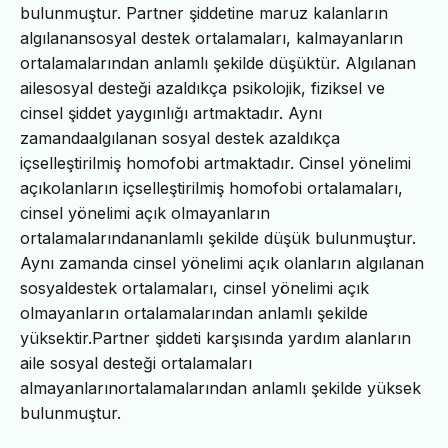
bulunmuştur. Partner şiddetine maruz kalanların
algılanansosyal destek ortalamaları, kalmayanların
ortalamalarından anlamlı şekilde düşüktür. Algılanan
ailesosyal desteği azaldıkça psikolojik, fiziksel ve
cinsel şiddet yaygınlığı artmaktadır. Aynı
zamandaalgılanan sosyal destek azaldıkça
içselleştirilmiş homofobi artmaktadır. Cinsel yönelimi
açıkolanların içselleştirilmiş homofobi ortalamaları,
cinsel yönelimi açık olmayanların
ortalamalarındananlamlı şekilde düşük bulunmuştur.
Aynı zamanda cinsel yönelimi açık olanların algılanan
sosyaldestek ortalamaları, cinsel yönelimi açık
olmayanların ortalamalarından anlamlı şekilde
yüksektir.Partner şiddeti karşısında yardım alanların
aile sosyal desteği ortalamaları
almayanlarınortalamalarından anlamlı şekilde yüksek
bulunmuştur.