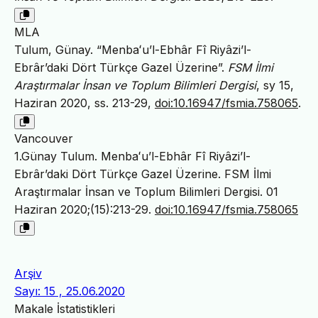
MLA
Tulum, Günay. “Menbaʻu’l-Ebhâr Fî Riyâzi’l-
Ebrâr’daki Dört Türkçe Gazel Üzerine”.
FSM İlmi
Araştırmalar İnsan ve Toplum Bilimleri Dergisi
, sy 15,
Haziran 2020, ss. 213-29,
doi:10.16947/fsmia.758065
.
Vancouver
1.Günay Tulum. Menbaʻu’l-Ebhâr Fî Riyâzi’l-
Ebrâr’daki Dört Türkçe Gazel Üzerine. FSM İlmi
Araştırmalar İnsan ve Toplum Bilimleri Dergisi. 01
Haziran 2020;(15):213-29.
doi:10.16947/fsmia.758065
Arşiv
Sayı: 15 , 25.06.2020
Makale İstatistikleri