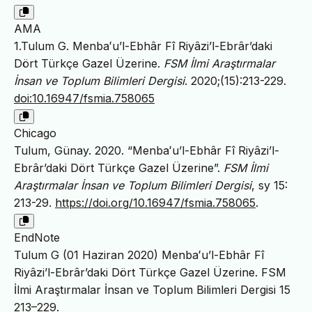
AMA
1.Tulum G. Menbaʻu’l-Ebhâr Fî Riyâzi’l-Ebrâr’daki
Dört Türkçe Gazel Üzerine.
FSM İlmi Araştırmalar
İnsan ve Toplum Bilimleri Dergisi
. 2020;(15):213-229.
doi:10.16947/fsmia.758065
Chicago
Tulum, Günay. 2020. “Menbaʻu’l-Ebhâr Fî Riyâzi’l-
Ebrâr’daki Dört Türkçe Gazel Üzerine”.
FSM İlmi
Araştırmalar İnsan ve Toplum Bilimleri Dergisi
, sy 15:
213-29.
https://doi.org/10.16947/fsmia.758065
.
EndNote
Tulum G (01 Haziran 2020) Menbaʻu’l-Ebhâr Fî
Riyâzi’l-Ebrâr’daki Dört Türkçe Gazel Üzerine. FSM
İlmi Araştırmalar İnsan ve Toplum Bilimleri Dergisi 15
213–229.