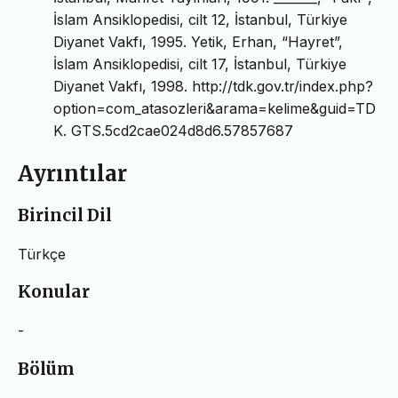
İslam Ansiklopedisi, cilt 12, İstanbul, Türkiye
Diyanet Vakfı, 1995. Yetik, Erhan, “Hayret”,
İslam Ansiklopedisi, cilt 17, İstanbul, Türkiye
Diyanet Vakfı, 1998. http://tdk.gov.tr/index.php?
option=com_atasozleri&arama=kelime&guid=TD
K. GTS.5cd2cae024d8d6.57857687
Ayrıntılar
Birincil Dil
Türkçe
Konular
-
Bölüm