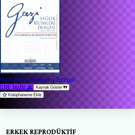
Gazi Sağlık Bilimleri Dergisi
PDF İndir
Kaynak Göster
Kütüphaneme Ekle
ERKEK REPRODÜKTİF