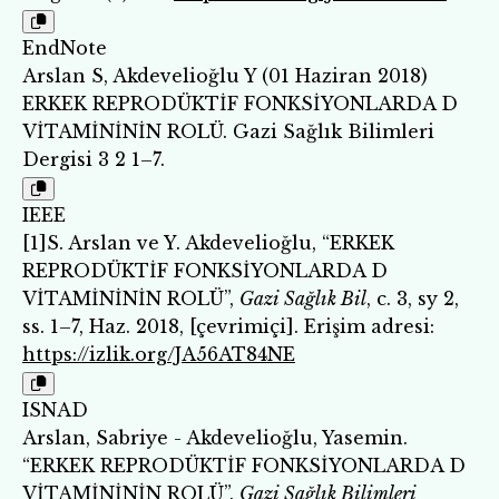
EndNote
Arslan S, Akdevelioğlu Y (01 Haziran 2018)
ERKEK REPRODÜKTİF FONKSİYONLARDA D
VİTAMİNİNİN ROLÜ. Gazi Sağlık Bilimleri
Dergisi 3 2 1–7.
IEEE
[1]S. Arslan ve Y. Akdevelioğlu, “ERKEK
REPRODÜKTİF FONKSİYONLARDA D
VİTAMİNİNİN ROLÜ”,
Gazi Sağlık Bil
, c. 3, sy 2,
ss. 1–7, Haz. 2018, [çevrimiçi]. Erişim adresi:
https://izlik.org/JA56AT84NE
ISNAD
Arslan, Sabriye - Akdevelioğlu, Yasemin.
“ERKEK REPRODÜKTİF FONKSİYONLARDA D
VİTAMİNİNİN ROLÜ”.
Gazi Sağlık Bilimleri