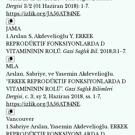
Dergisi
3/2 (01 Haziran 2018): 1-7.
https://izlik.org/JA56AT84NE
.
JAMA
1.Arslan S, Akdevelioğlu Y. ERKEK
REPRODÜKTİF FONKSİYONLARDA D
VİTAMİNİNİN ROLÜ.
Gazi Sağlık Bil
. 2018;3:1–7.
MLA
Arslan, Sabriye, ve Yasemin Akdevelioğlu.
“ERKEK REPRODÜKTİF FONKSİYONLARDA D
VİTAMİNİNİN ROLÜ”.
Gazi Sağlık Bilimleri
Dergisi
, c. 3, sy 2, Haziran 2018, ss. 1-7,
https://izlik.org/JA56AT84NE
.
Vancouver
1.Sabriye Arslan, Yasemin Akdevelioğlu. ERKEK
REPRODÜKTİF FONKSİYONLARDA D