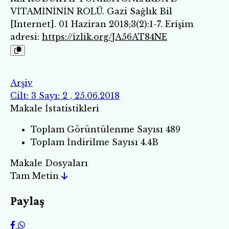
VİTAMİNİNİN ROLÜ. Gazi Sağlık Bil
[Internet]. 01 Haziran 2018;3(2):1-7. Erişim
adresi:
https://izlik.org/JA56AT84NE
Arşiv
Cilt: 3 Sayı: 2 , 25.06.2018
Makale İstatistikleri
Toplam Görüntülenme Sayısı
489
Toplam İndirilme Sayısı
4.4B
Makale Dosyaları
Tam Metin
Paylaş