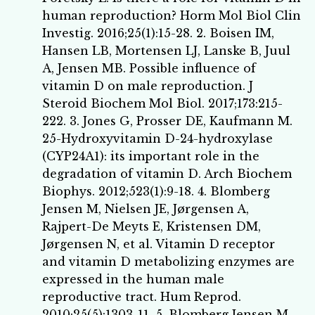
human reproduction? Horm Mol Biol Clin
Investig. 2016;25(1):15-28. 2. Boisen IM,
Hansen LB, Mortensen LJ, Lanske B, Juul
A, Jensen MB. Possible influence of
vitamin D on male reproduction. J
Steroid Biochem Mol Biol. 2017;173:215-
222. 3. Jones G, Prosser DE, Kaufmann M.
25-Hydroxyvitamin D-24-hydroxylase
(CYP24A1): its important role in the
degradation of vitamin D. Arch Biochem
Biophys. 2012;523(1):9-18. 4. Blomberg
Jensen M, Nielsen JE, Jørgensen A,
Rajpert-De Meyts E, Kristensen DM,
Jørgensen N, et al. Vitamin D receptor
and vitamin D metabolizing enzymes are
expressed in the human male
reproductive tract. Hum Reprod.
2010;25(5):1303-11. 5. Blomberg Jensen M.