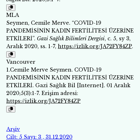
MLA
Seymen, Cemile Merve. “COVID-19
PANDEMİSİNİN KADIN FERTİLİTESİ ÜZERİNE
ETKİLERİ”.
Gazi Sağlık Bilimleri Dergisi
, c. 5, sy 3,
Aralık 2020, ss. 1-7,
https://izlik.org/JA72FY84ZP
.
Vancouver
1.Cemile Merve Seymen. COVID-19
PANDEMİSİNİN KADIN FERTİLİTESİ ÜZERİNE
ETKİLERİ. Gazi Sağlık Bil [Internet]. 01 Aralık
2020;5(3):1-7. Erişim adresi:
https://izlik.org/JA72FY84ZP
Arşiv
Cilt: 5 Sayı: 3 , 31.12.2020