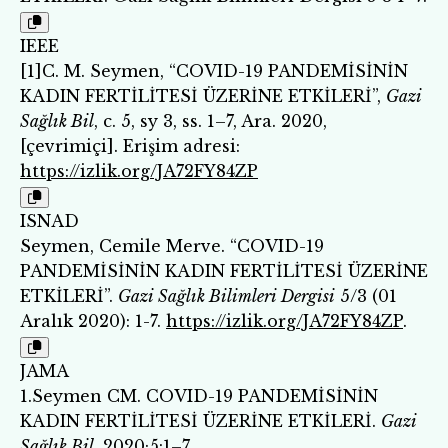
IEEE
[1]C. M. Seymen, “COVID-19 PANDEMİSİNİN
KADIN FERTİLİTESİ ÜZERİNE ETKİLERİ”,
Gazi
Sağlık Bil
, c. 5, sy 3, ss. 1–7, Ara. 2020,
[çevrimiçi]. Erişim adresi:
https://izlik.org/JA72FY84ZP
ISNAD
Seymen, Cemile Merve. “COVID-19
PANDEMİSİNİN KADIN FERTİLİTESİ ÜZERİNE
ETKİLERİ”.
Gazi Sağlık Bilimleri Dergisi
5/3 (01
Aralık 2020): 1-7.
https://izlik.org/JA72FY84ZP
.
JAMA
1.Seymen CM. COVID-19 PANDEMİSİNİN
KADIN FERTİLİTESİ ÜZERİNE ETKİLERİ.
Gazi
Sağlık Bil
. 2020;5:1–7.