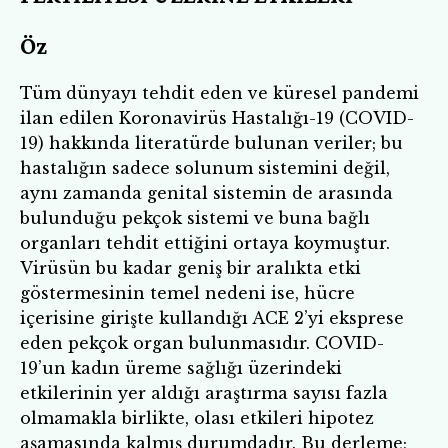
Öz
Tüm dünyayı tehdit eden ve küresel pandemi
ilan edilen Koronavirüs Hastalığı-19 (COVID-
19) hakkında literatürde bulunan veriler; bu
hastalığın sadece solunum sistemini değil,
aynı zamanda genital sistemin de arasında
bulunduğu pekçok sistemi ve buna bağlı
organları tehdit ettiğini ortaya koymuştur.
Virüsün bu kadar geniş bir aralıkta etki
göstermesinin temel nedeni ise, hücre
içerisine girişte kullandığı ACE 2’yi eksprese
eden pekçok organ bulunmasıdır. COVID-
19’un kadın üreme sağlığı üzerindeki
etkilerinin yer aldığı araştırma sayısı fazla
olmamakla birlikte, olası etkileri hipotez
aşamasında kalmış durumdadır. Bu derleme;