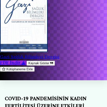
Gazi Sağlık Bilimleri Dergisi
PDF İndir
Kaynak Göster
Kütüphaneme Ekle
COVID-19 PANDEMİSİNİN KADIN
FERTİLİTESİ ÜZERİNE ETKİLERİ