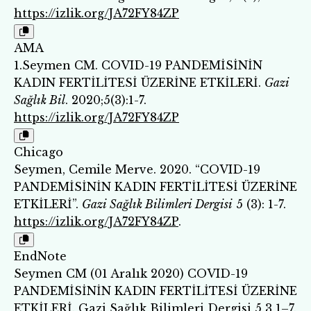
https://izlik.org/JA72FY84ZP
AMA
1.Seymen CM. COVID-19 PANDEMİSİNİN
KADIN FERTİLİTESİ ÜZERİNE ETKİLERİ.
Gazi
Sağlık Bil
. 2020;5(3):1-7.
https://izlik.org/JA72FY84ZP
Chicago
Seymen, Cemile Merve. 2020. “COVID-19
PANDEMİSİNİN KADIN FERTİLİTESİ ÜZERİNE
ETKİLERİ”.
Gazi Sağlık Bilimleri Dergisi
5 (3): 1-7.
https://izlik.org/JA72FY84ZP
.
EndNote
Seymen CM (01 Aralık 2020) COVID-19
PANDEMİSİNİN KADIN FERTİLİTESİ ÜZERİNE
ETKİLERİ. Gazi Sağlık Bilimleri Dergisi 5 3 1–7.