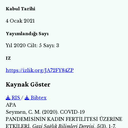
Kabul Tarihi
4 Ocak 2021
Yayımlandığı Sayı
Yıl 2020 Cilt: 5 Sayı: 3
IZ
https://izlik.org/JA72FY84ZP
Kaynak Göster
RIS
/
Bibtex
APA
Seymen, C. M. (2020). COVID-19
PANDEMİSİNİN KADIN FERTİLİTESİ ÜZERİNE
ETKİLERİ.
Gazi Sağlık Bilimleri Dergisi
,
5
(3), 1-7.