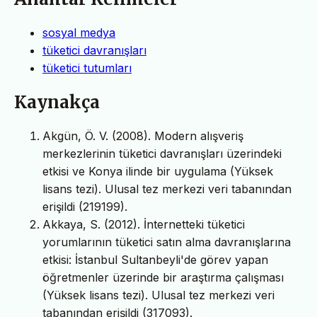
sosyal medya
tüketici davranışları
tüketici tutumları
Kaynakça
Akgün, Ö. V. (2008). Modern alışveriş
merkezlerinin tüketici davranışları üzerindeki
etkisi ve Konya ilinde bir uygulama (Yüksek
lisans tezi). Ulusal tez merkezi veri tabanından
erişildi (219199).
Akkaya, S. (2012). İnternetteki tüketici
yorumlarının tüketici satın alma davranışlarına
etkisi: İstanbul Sultanbeyli'de görev yapan
öğretmenler üzerinde bir araştırma çalışması
(Yüksek lisans tezi). Ulusal tez merkezi veri
tabanından erişildi (317093).