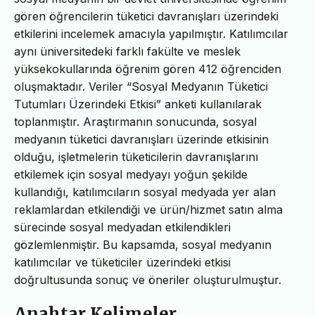
gören öğrencilerin tüketici davranışları üzerindeki
etkilerini incelemek amacıyla yapılmıştır. Katılımcılar
aynı üniversitedeki farklı fakülte ve meslek
yüksekokullarında öğrenim gören 412 öğrenciden
oluşmaktadır. Veriler “Sosyal Medyanın Tüketici
Tutumları Üzerindeki Etkisi” anketi kullanılarak
toplanmıştır. Araştırmanın sonucunda, sosyal
medyanın tüketici davranışları üzerinde etkisinin
olduğu, işletmelerin tüketicilerin davranışlarını
etkilemek için sosyal medyayı yoğun şekilde
kullandığı, katılımcıların sosyal medyada yer alan
reklamlardan etkilendiği ve ürün/hizmet satın alma
sürecinde sosyal medyadan etkilendikleri
gözlemlenmiştir. Bu kapsamda, sosyal medyanın
katılımcılar ve tüketiciler üzerindeki etkisi
doğrultusunda sonuç ve öneriler oluşturulmuştur.
Anahtar Kelimeler