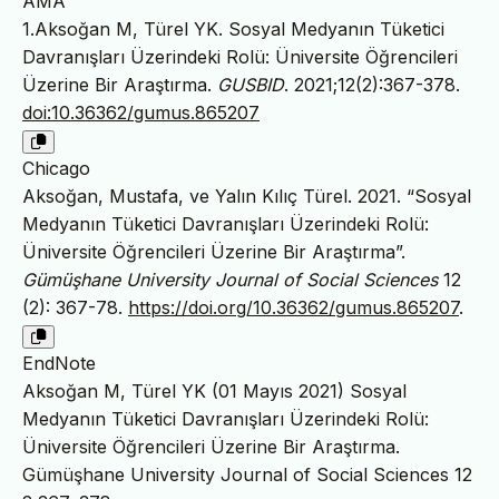
AMA
1.Aksoğan M, Türel YK. Sosyal Medyanın Tüketici
Davranışları Üzerindeki Rolü: Üniversite Öğrencileri
Üzerine Bir Araştırma.
GUSBID
. 2021;12(2):367-378.
doi:10.36362/gumus.865207
Chicago
Aksoğan, Mustafa, ve Yalın Kılıç Türel. 2021. “Sosyal
Medyanın Tüketici Davranışları Üzerindeki Rolü:
Üniversite Öğrencileri Üzerine Bir Araştırma”.
Gümüşhane University Journal of Social Sciences
12
(2): 367-78.
https://doi.org/10.36362/gumus.865207
.
EndNote
Aksoğan M, Türel YK (01 Mayıs 2021) Sosyal
Medyanın Tüketici Davranışları Üzerindeki Rolü:
Üniversite Öğrencileri Üzerine Bir Araştırma.
Gümüşhane University Journal of Social Sciences 12