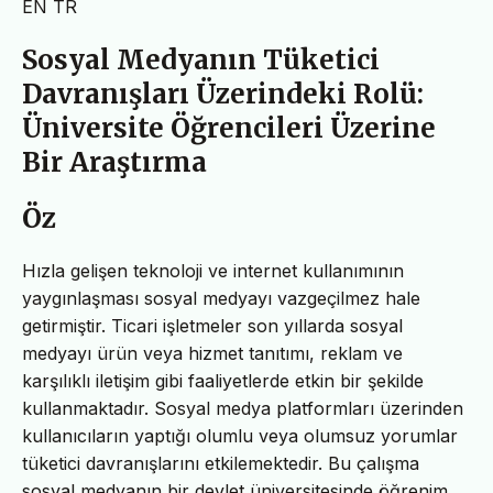
EN
TR
Sosyal Medyanın Tüketici
Davranışları Üzerindeki Rolü:
Üniversite Öğrencileri Üzerine
Bir Araştırma
Öz
Hızla gelişen teknoloji ve internet kullanımının
yaygınlaşması sosyal medyayı vazgeçilmez hale
getirmiştir. Ticari işletmeler son yıllarda sosyal
medyayı ürün veya hizmet tanıtımı, reklam ve
karşılıklı iletişim gibi faaliyetlerde etkin bir şekilde
kullanmaktadır. Sosyal medya platformları üzerinden
kullanıcıların yaptığı olumlu veya olumsuz yorumlar
tüketici davranışlarını etkilemektedir. Bu çalışma
sosyal medyanın bir devlet üniversitesinde öğrenim