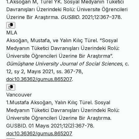
1.Aksoğan M, Türel YK. Sosyal Medyanın Tüketici
Davranışları Üzerindeki Rolü: Üniversite Öğrencileri
Üzerine Bir Araştırma.
GUSBID
. 2021;12:367–378.
MLA
Aksoğan, Mustafa, ve Yalın Kılıç Türel. “Sosyal
Medyanın Tüketici Davranışları Üzerindeki Rolü:
Üniversite Öğrencileri Üzerine Bir Araştırma”.
Gümüşhane University Journal of Social Sciences
, c.
12, sy 2, Mayıs 2021, ss. 367-78,
doi:10.36362/gumus.865207
.
Vancouver
1.Mustafa Aksoğan, Yalın Kılıç Türel. Sosyal
Medyanın Tüketici Davranışları Üzerindeki Rolü:
Üniversite Öğrencileri Üzerine Bir Araştırma.
GUSBID. 01 Mayıs 2021;12(2):367-78.
doi:10.36362/gumus.865207