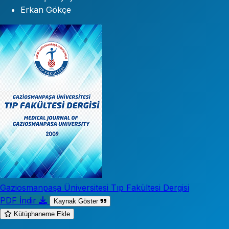
Erkan Gökçe
Gaziosmanpaşa Üniversitesi Tıp Fakültesi Dergisi
PDF İndir
Kaynak Göster
Kütüphaneme Ekle