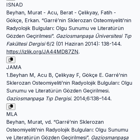
ISNAD
Beyhan, Murat - Acu, Berat - Çelikyay, Fatih -
Gökçe, Erkan. “Garré’nin Sklerozan Osteomiyeliti’nin
Radyolojik Bulguları: Olgu Sunumu ve Literatürün
Gözden Geçirilmesi”.
Gaziosmanpaşa Üniversitesi Tıp
Fakültesi Dergisi
6/2 (01 Haziran 2014): 138-144.
https://izlik.org/JA44MD87ZN
.
JAMA
1.Beyhan M, Acu B, Çelikyay F, Gökçe E. Garré’nin
Sklerozan Osteomiyeliti’nin Radyolojik Bulguları: Olgu
Sunumu ve Literatürün Gözden Geçirilmesi.
Gaziosmanpaşa Tıp Dergisi
. 2014;6:138–144.
MLA
Beyhan, Murat, vd. “Garré’nin Sklerozan
Osteomiyeliti’nin Radyolojik Bulguları: Olgu Sunumu
ve Literatürün Gözden Geçirilmesi”.
Gaziosmanpaşa