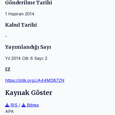
Gönderilme Tarihi
1 Haziran 2014
Kabul Tarihi
-
Yayımlandığı Sayı
Yıl 2014 Cilt: 6 Sayı: 2
IZ
https://izlik.org/JA44MD87ZN
Kaynak Göster
RIS
/
Bibtex
APA