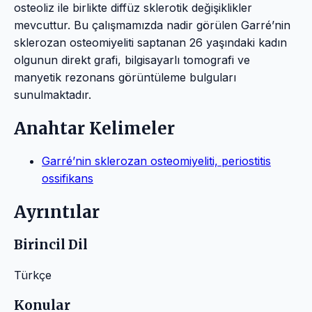
osteoliz ile birlikte diffüz sklerotik değişiklikler
mevcuttur. Bu çalışmamızda nadir görülen Garré’nin
sklerozan osteomiyeliti saptanan 26 yaşındaki kadın
olgunun direkt grafi, bilgisayarlı tomografi ve
manyetik rezonans görüntüleme bulguları
sunulmaktadır.
Anahtar Kelimeler
Garré’nin sklerozan osteomiyeliti, periostitis
ossifikans
Ayrıntılar
Birincil Dil
Türkçe
Konular