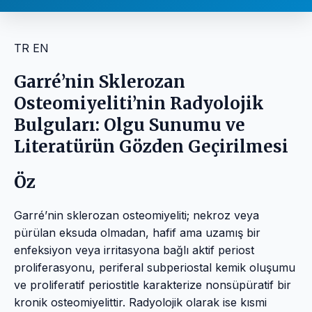
TR
EN
Garré’nin Sklerozan
Osteomiyeliti’nin Radyolojik
Bulguları: Olgu Sunumu ve
Literatürün Gözden Geçirilmesi
Öz
Garré’nin sklerozan osteomiyeliti; nekroz veya
pürülan eksuda olmadan, hafif ama uzamış bir
enfeksiyon veya irritasyona bağlı aktif periost
proliferasyonu, periferal subperiostal kemik oluşumu
ve proliferatif periostitle karakterize nonsüpüratif bir
kronik osteomiyelittir. Radyolojik olarak ise kısmi