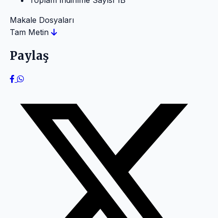
Toplam İndirilme Sayısı
1B
Makale Dosyaları
Tam Metin
Paylaş