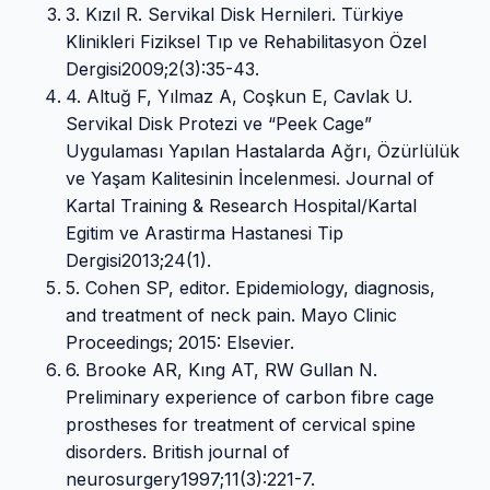
3. Kızıl R. Servikal Disk Hernileri. Türkiye
Klinikleri Fiziksel Tıp ve Rehabilitasyon Özel
Dergisi2009;2(3):35-43.
4. Altuğ F, Yılmaz A, Coşkun E, Cavlak U.
Servikal Disk Protezi ve “Peek Cage”
Uygulaması Yapılan Hastalarda Ağrı, Özürlülük
ve Yaşam Kalitesinin İncelenmesi. Journal of
Kartal Training & Research Hospital/Kartal
Egitim ve Arastirma Hastanesi Tip
Dergisi2013;24(1).
5. Cohen SP, editor. Epidemiology, diagnosis,
and treatment of neck pain. Mayo Clinic
Proceedings; 2015: Elsevier.
6. Brooke AR, Kıng AT, RW Gullan N.
Preliminary experience of carbon fibre cage
prostheses for treatment of cervical spine
disorders. British journal of
neurosurgery1997;11(3):221-7.