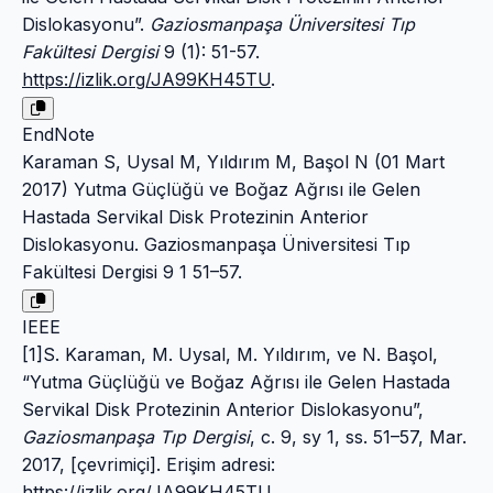
Dislokasyonu”.
Gaziosmanpaşa Üniversitesi Tıp
Fakültesi Dergisi
9 (1): 51-57.
https://izlik.org/JA99KH45TU
.
EndNote
Karaman S, Uysal M, Yıldırım M, Başol N (01 Mart
2017) Yutma Güçlüğü ve Boğaz Ağrısı ile Gelen
Hastada Servikal Disk Protezinin Anterior
Dislokasyonu. Gaziosmanpaşa Üniversitesi Tıp
Fakültesi Dergisi 9 1 51–57.
IEEE
[1]S. Karaman, M. Uysal, M. Yıldırım, ve N. Başol,
“Yutma Güçlüğü ve Boğaz Ağrısı ile Gelen Hastada
Servikal Disk Protezinin Anterior Dislokasyonu”,
Gaziosmanpaşa Tıp Dergisi
, c. 9, sy 1, ss. 51–57, Mar.
2017, [çevrimiçi]. Erişim adresi:
https://izlik.org/JA99KH45TU