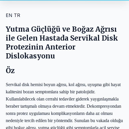
EN
TR
Yutma Güçlüğü ve Boğaz Ağrısı
ile Gelen Hastada Servikal Disk
Protezinin Anterior
Dislokasyonu
Öz
Servikal disk hernisi boyun ağrısı, kol ağrısı, uyuşma gibi hayat
kalitesini bozan semptomlara sahip bir patolojidir.
Kullanılabilecek olan cerrahi tedaviler giderek yaygınlaşmakla
beraber tartışmalı olmaya devam etmektedir. Dekompresyondan
sonra protez uygulaması komplikasyonların daha az olması
nedeniyle tercih edilen bir yöntemdir. Sunulan bu vakada olduğu
gibi boğaz ağrısı, yutma güçlüğü gibi semptomlarla acil servise