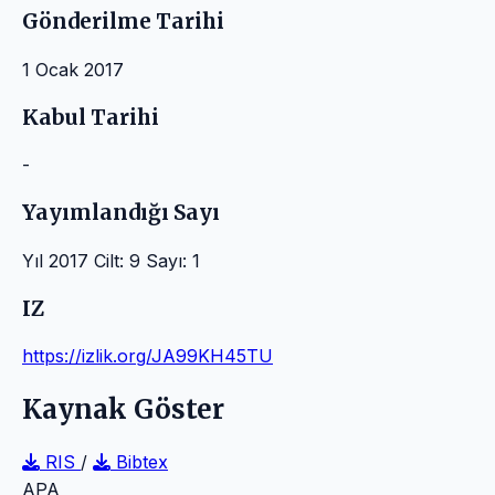
Gönderilme Tarihi
1 Ocak 2017
Kabul Tarihi
-
Yayımlandığı Sayı
Yıl 2017 Cilt: 9 Sayı: 1
IZ
https://izlik.org/JA99KH45TU
Kaynak Göster
RIS
/
Bibtex
APA