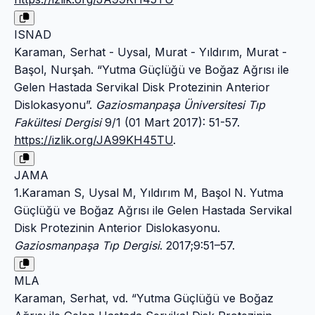
ISNAD
Karaman, Serhat - Uysal, Murat - Yıldırım, Murat -
Başol, Nurşah. “Yutma Güçlüğü ve Boğaz Ağrısı ile
Gelen Hastada Servikal Disk Protezinin Anterior
Dislokasyonu”.
Gaziosmanpaşa Üniversitesi Tıp
Fakültesi Dergisi
9/1 (01 Mart 2017): 51-57.
https://izlik.org/JA99KH45TU
.
JAMA
1.Karaman S, Uysal M, Yıldırım M, Başol N. Yutma
Güçlüğü ve Boğaz Ağrısı ile Gelen Hastada Servikal
Disk Protezinin Anterior Dislokasyonu.
Gaziosmanpaşa Tıp Dergisi
. 2017;9:51–57.
MLA
Karaman, Serhat, vd. “Yutma Güçlüğü ve Boğaz