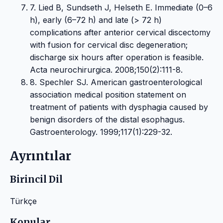
7. Lied B, Sundseth J, Helseth E. Immediate (0–6
h), early (6–72 h) and late (> 72 h)
complications after anterior cervical discectomy
with fusion for cervical disc degeneration;
discharge six hours after operation is feasible.
Acta neurochirurgica. 2008;150(2):111-8.
8. Spechler SJ. American gastroenterological
association medical position statement on
treatment of patients with dysphagia caused by
benign disorders of the distal esophagus.
Gastroenterology. 1999;117(1):229-32.
Ayrıntılar
Birincil Dil
Türkçe
Konular