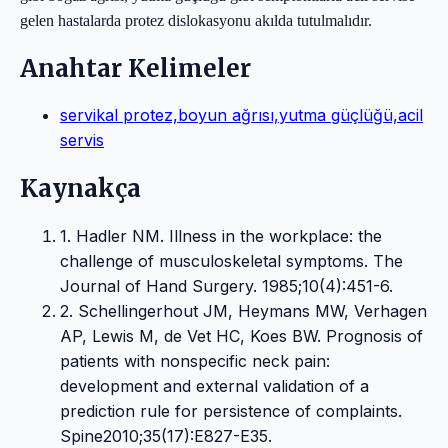
gelen hastalarda protez dislokasyonu akılda tutulmalıdır.
Anahtar Kelimeler
servikal protez,boyun ağrısı,yutma güçlüğü,acil
servis
Kaynakça
1. Hadler NM. Illness in the workplace: the
challenge of musculoskeletal symptoms. The
Journal of Hand Surgery. 1985;10(4):451-6.
2. Schellingerhout JM, Heymans MW, Verhagen
AP, Lewis M, de Vet HC, Koes BW. Prognosis of
patients with nonspecific neck pain:
development and external validation of a
prediction rule for persistence of complaints.
Spine2010;35(17):E827-E35.