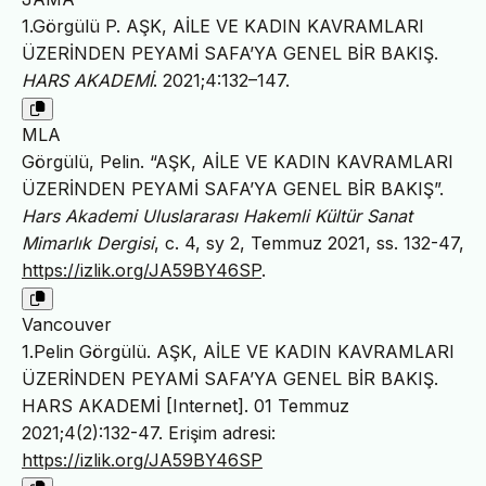
1.Görgülü P. AŞK, AİLE VE KADIN KAVRAMLARI
ÜZERİNDEN PEYAMİ SAFA’YA GENEL BİR BAKIŞ.
HARS AKADEMİ
. 2021;4:132–147.
MLA
Görgülü, Pelin. “AŞK, AİLE VE KADIN KAVRAMLARI
ÜZERİNDEN PEYAMİ SAFA’YA GENEL BİR BAKIŞ”.
Hars Akademi Uluslararası Hakemli Kültür Sanat
Mimarlık Dergisi
, c. 4, sy 2, Temmuz 2021, ss. 132-47,
https://izlik.org/JA59BY46SP
.
Vancouver
1.Pelin Görgülü. AŞK, AİLE VE KADIN KAVRAMLARI
ÜZERİNDEN PEYAMİ SAFA’YA GENEL BİR BAKIŞ.
HARS AKADEMİ [Internet]. 01 Temmuz
2021;4(2):132-47. Erişim adresi:
https://izlik.org/JA59BY46SP