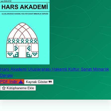
Hars Akademi Uluslararası Hakemli Kültür Sanat Mimarlık
Dergisi
PDF İndir
Kaynak Göster
Kütüphaneme Ekle