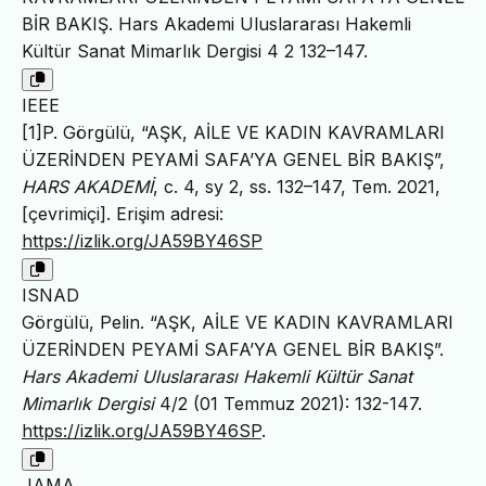
BİR BAKIŞ. Hars Akademi Uluslararası Hakemli
Kültür Sanat Mimarlık Dergisi 4 2 132–147.
IEEE
[1]P. Görgülü, “AŞK, AİLE VE KADIN KAVRAMLARI
ÜZERİNDEN PEYAMİ SAFA’YA GENEL BİR BAKIŞ”,
HARS AKADEMİ
, c. 4, sy 2, ss. 132–147, Tem. 2021,
[çevrimiçi]. Erişim adresi:
https://izlik.org/JA59BY46SP
ISNAD
Görgülü, Pelin. “AŞK, AİLE VE KADIN KAVRAMLARI
ÜZERİNDEN PEYAMİ SAFA’YA GENEL BİR BAKIŞ”.
Hars Akademi Uluslararası Hakemli Kültür Sanat
Mimarlık Dergisi
4/2 (01 Temmuz 2021): 132-147.
https://izlik.org/JA59BY46SP
.
JAMA