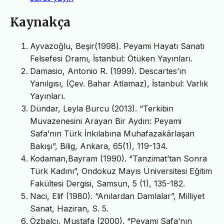
Kaynakça
Ayvazoğlu, Beşir(1998). Peyami Hayatı Sanatı
Felsefesi Dramı, İstanbul: Ötüken Yayınları.
Damasio, Antonio R. (1999). Descartes’ın
Yanılgısı, (Çev. Bahar Atlamaz), İstanbul: Varlık
Yayınları.
Dündar, Leyla Burcu (2013). “Terkibin
Muvazenesini Arayan Bir Aydın: Peyami
Safa’nın Türk İnkılabına Muhafazakârlaşan
Bakışı”, Bilig, Ankara, 65(1), 119-134.
Kodaman,Bayram (1990). “Tanzimat’tan Sonra
Türk Kadını”, Ondokuz Mayıs Üniversitesi Eğitim
Fakültesi Dergisi, Samsun, 5 (1), 135-182.
Naci, Elif (1980). “Anılardan Damlalar”, Milliyet
Sanat, Haziran, S. 5.
Özbalcı, Mustafa (2000). “Peyami Safa’nın