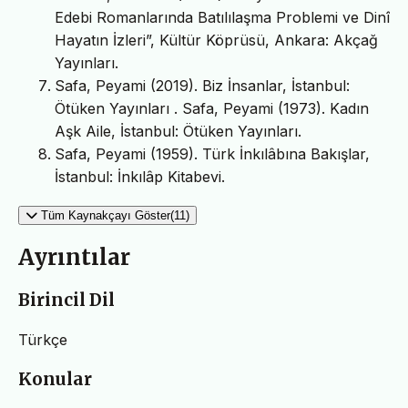
Edebi Romanlarında Batılılaşma Problemi ve Dinî
Hayatın İzleri”, Kültür Köprüsü, Ankara: Akçağ
Yayınları.
Safa, Peyami (2019). Biz İnsanlar, İstanbul:
Ötüken Yayınları . Safa, Peyami (1973). Kadın
Aşk Aile, İstanbul: Ötüken Yayınları.
Safa, Peyami (1959). Türk İnkılâbına Bakışlar,
İstanbul: İnkılâp Kitabevi.
Tüm Kaynakçayı Göster(11)
Ayrıntılar
Birincil Dil
Türkçe
Konular