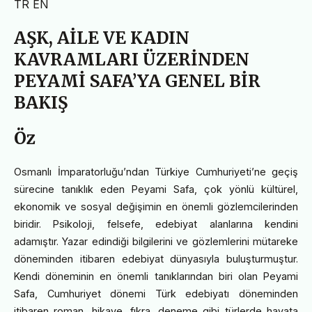
TR
EN
AŞK, AİLE VE KADIN
KAVRAMLARI ÜZERİNDEN
PEYAMİ SAFA’YA GENEL BİR
BAKIŞ
Öz
Osmanlı İmparatorluğu’ndan Türkiye Cumhuriyeti’ne geçiş
sürecine tanıklık eden Peyami Safa, çok yönlü kültürel,
ekonomik ve sosyal değişimin en önemli gözlemcilerinden
biridir. Psikoloji, felsefe, edebiyat alanlarına kendini
adamıştır. Yazar edindiği bilgilerini ve gözlemlerini mütareke
döneminden itibaren edebiyat dünyasıyla buluşturmuştur.
Kendi döneminin en önemli tanıklarından biri olan Peyami
Safa, Cumhuriyet dönemi Türk edebiyatı döneminden
itibaren roman, hikaye, fıkra, deneme gibi türlerde hayata