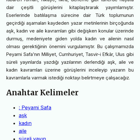
dair çeşitli görüşlerini kitaplaştırarak yayımlamıştır.
Eserlerinde batılılaşma sürecine dair Türk toplumunun
geçirdiği aşamaları kaydeden yazar metinlerinin birçoğunda
aşk, kadın ve aile kavramları gibi değişken konular üzerinde
durmuş, medeniyete giden yolda kadın ve ailenin nasıl
olması gerektiğinin önemini vurgulamıştır. Bu çalışmamızda
Peyami Safa’nın Milliyet, Cumhuriyet, Tasvir-i Efkâr, Ulus gibi
süreli yayınlarda yazdığı yazılarının derlendiği aşk, aile ve
kadın kavramları üzerine görüşlerini inceleyip yazarın bu
kavramlarla varmak istediği noktayı belirtmeye çalışacağız.
Anahtar Kelimeler
: Peyami Safa
aşk
kadın
aile
süreli yayın