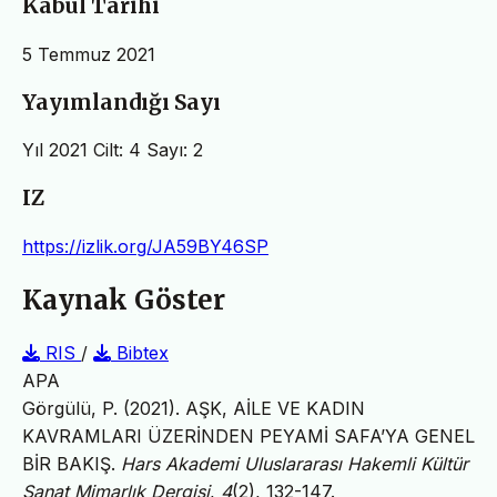
Kabul Tarihi
5 Temmuz 2021
Yayımlandığı Sayı
Yıl 2021 Cilt: 4 Sayı: 2
IZ
https://izlik.org/JA59BY46SP
Kaynak Göster
RIS
/
Bibtex
APA
Görgülü, P. (2021). AŞK, AİLE VE KADIN
KAVRAMLARI ÜZERİNDEN PEYAMİ SAFA’YA GENEL
BİR BAKIŞ.
Hars Akademi Uluslararası Hakemli Kültür
Sanat Mimarlık Dergisi
,
4
(2), 132-147.