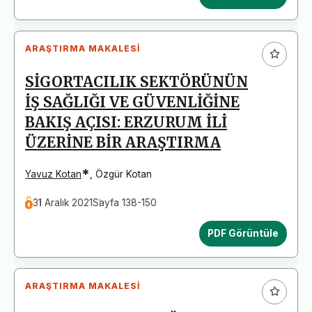
ARAŞTIRMA MAKALESI
SİGORTACILIK SEKTÖRÜNÜN
İŞ SAĞLIĞI VE GÜVENLİĞİNE
BAKIŞ AÇISI: ERZURUM İLİ
ÜZERİNE BİR ARAŞTIRMA
*
Yavuz Kotan
,
Özgür Kotan
31 Aralık 2021
Sayfa 138-150
PDF Görüntüle
ARAŞTIRMA MAKALESI