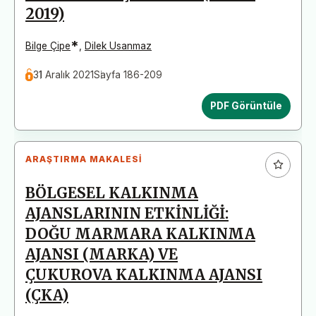
2019)
*
Bilge Çipe
,
Dilek Usanmaz
31 Aralık 2021
Sayfa 186-209
PDF Görüntüle
ARAŞTIRMA MAKALESI
BÖLGESEL KALKINMA
AJANSLARININ ETKİNLİĞİ:
DOĞU MARMARA KALKINMA
AJANSI (MARKA) VE
ÇUKUROVA KALKINMA AJANSI
(ÇKA)