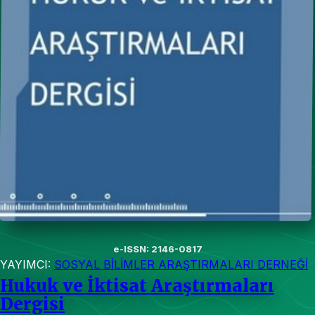
e-ISSN: 2146-0817
YAYIMCI:
SOSYAL BİLİMLER ARAŞTIRMALARI DERNEĞİ
Hukuk ve İktisat Araştırmaları
Dergisi