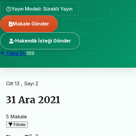
Yayın Modeli: Sürekli Yayın
Makale Gönder
Hakemlik İsteği Gönder
Takip Et
169
Cilt 13 , Sayı 2
31 Ara 2021
5 Makale
Filtrele