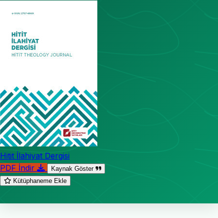
Hitit İlahiyat Dergisi
PDF İndir
Kaynak Göster
Kütüphaneme Ekle