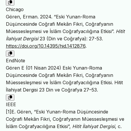
Chicago
Gören, Erman. 2024. “Eski Yunan-Roma
Düşüncesinde Coğrafi Mekân Fikri, Coğrafyanın
Müessesleşmesi ve İslâm Coğrafyacılığına Etkisi”.
Hitit
İlahiyat Dergisi
23 (Din ve Coğrafya): 27-53.
https://doi.org/10.14395/hid.1412876
.
EndNote
Gören E (01 Nisan 2024) Eski Yunan-Roma
Düşüncesinde Coğrafi Mekân Fikri, Coğrafyanın
Müessesleşmesi ve İslâm Coğrafyacılığına Etkisi. Hitit
İlahiyat Dergisi 23 Din ve Coğrafya 27–53.
IEEE
[1]E. Gören, “Eski Yunan-Roma Düşüncesinde
Coğrafi Mekân Fikri, Coğrafyanın Müessesleşmesi ve
İslâm Coğrafyacılığına Etkisi”,
Hitit İlahiyat Dergisi
, c.