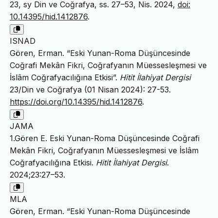
23, sy Din ve Coğrafya, ss. 27–53, Nis. 2024,
doi:
10.14395/hid.1412876
.
ISNAD
Gören, Erman. “Eski Yunan-Roma Düşüncesinde
Coğrafi Mekân Fikri, Coğrafyanın Müessesleşmesi ve
İslâm Coğrafyacılığına Etkisi”.
Hitit İlahiyat Dergisi
23/Din ve Coğrafya (01 Nisan 2024): 27-53.
https://doi.org/10.14395/hid.1412876
.
JAMA
1.Gören E. Eski Yunan-Roma Düşüncesinde Coğrafi
Mekân Fikri, Coğrafyanın Müessesleşmesi ve İslâm
Coğrafyacılığına Etkisi.
Hitit İlahiyat Dergisi
.
2024;23:27–53.
MLA
Gören, Erman. “Eski Yunan-Roma Düşüncesinde