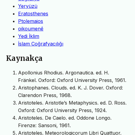
Yeryüzü
Eratosthenes
Ptolemaios
oikoumenē
Yedi İklim
İslam Coğrafyacılığı
Kaynakça
Apollonius Rhodius. Argonautica. ed. H.
Fränkel. Oxford: Oxford University Press, 1961.
Aristophanes. Clouds. ed. K. J. Dover. Oxford:
Clarendon Press, 1968.
Aristoteles. Aristotle’s Metaphysics. ed. D. Ross.
Oxford: Oxford University Press, 1924.
Aristoteles. De Caelo. ed. Oddone Longo.
Firenze: Sansoni, 1961.
Aristoteles. Meteorologicorum Libri Quattuor.