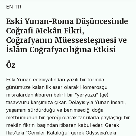
EN
TR
Eski Yunan-Roma Düşüncesinde
Coğrafi Mekân Fikri,
Coğrafyanın Müessesleşmesi ve
İslâm Coğrafyacılığına Etkisi
Öz
Eski Yunan edebiyatından yazılı bir formda
günümüze kalan ilk eser olarak Homerosçu
mısralardan itibaren belirli bir “yeryüzü” (gē)
tasavvuru karşımıza çıkar. Dolayısıyla Yunan insanı,
yaşamını sürdürdüğü ve benimsediği doğa
mefhumunun bir gereği olarak tanrılarla paylaştığı bir
mekân fikrini başından itibaren kabul eder. Gerek
Ilias’taki “Gemiler Kataloğu” gerek Odysseia’daki