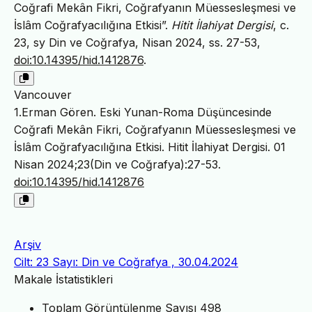
Coğrafi Mekân Fikri, Coğrafyanın Müessesleşmesi ve
İslâm Coğrafyacılığına Etkisi”.
Hitit İlahiyat Dergisi
, c.
23, sy Din ve Coğrafya, Nisan 2024, ss. 27-53,
doi:10.14395/hid.1412876
.
Vancouver
1.Erman Gören. Eski Yunan-Roma Düşüncesinde
Coğrafi Mekân Fikri, Coğrafyanın Müessesleşmesi ve
İslâm Coğrafyacılığına Etkisi. Hitit İlahiyat Dergisi. 01
Nisan 2024;23(Din ve Coğrafya):27-53.
doi:10.14395/hid.1412876
Arşiv
Cilt: 23 Sayı: Din ve Coğrafya , 30.04.2024
Makale İstatistikleri
Toplam Görüntülenme Sayısı
498