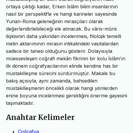
ortaya çıktığı kadar, Erken İslâm bilim insanlarının
nasıl bir perspektifle ve hangi karineler sayesinde
Yunan-Roma geleneğinin mirasçıları olarak
değerlendirilebileceği ele alınacak. Bu vâris-mûris
ilişkisinin daha yakından incelenmesi, filolojik temelli
metin aktarımının mirasın intikalindeki vasıtalardan
sadece bir tanesi olduğunu gösterir. Dolayısıyla
müessesleşen coğrafi mekân fikrinin bir kolu İslâm’ın
ilk dönem coğrafyacılarının elinde kendine has bir
müstakilleşme sürecini sürdürmüştür. Makale bu
bakış açısıyla, aynı zamanda, bahsedilen
müstakilleşmenin öncelikli olarak hangi yönlerden
enine boyuna incelenmesi gerektiğini önerme gayesini
taşımaktadır.
Anahtar Kelimeler
Coğrafya