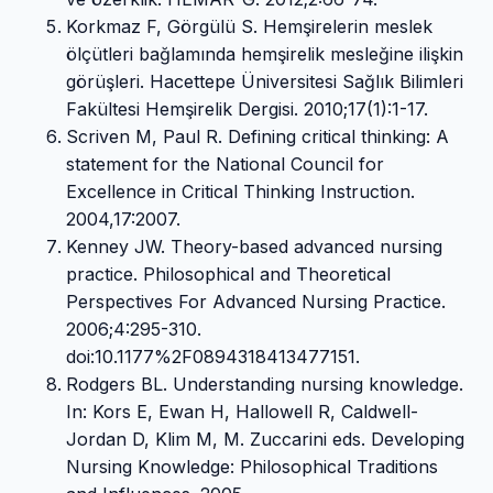
Korkmaz F, Görgülü S. Hemşirelerin meslek
ölçütleri bağlamında hemşirelik mesleğine ilişkin
görüşleri. Hacettepe Üniversitesi Sağlık Bilimleri
Fakültesi Hemşirelik Dergisi. 2010;17(1):1-17.
Scriven M, Paul R. Defining critical thinking: A
statement for the National Council for
Excellence in Critical Thinking Instruction.
2004,17:2007.
Kenney JW. Theory-based advanced nursing
practice. Philosophical and Theoretical
Perspectives For Advanced Nursing Practice.
2006;4:295-310.
doi:10.1177%2F0894318413477151.
Rodgers BL. Understanding nursing knowledge.
In: Kors E, Ewan H, Hallowell R, Caldwell-
Jordan D, Klim M, M. Zuccarini eds. Developing
Nursing Knowledge: Philosophical Traditions