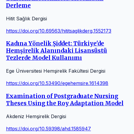
Derleme
Hitit Sağlık Dergisi
https://doi.org/10.69563/hititsaglikderg.1552173
Kadına Yönelik Şiddet: Türkiye'de
Hemşirelik Alanındaki Lisansüstü
Tezlerde Model Kullanımı
Ege Üniversitesi Hemşirelik Fakültesi Dergisi
https://doi.org/10.53490/egehemsire.1614398
Examination of Postgraduate Nursing
Theses Using the Roy Adaptation Model
Akdeniz Hemşirelik Dergisi
https://doi.org/10.59398/ahd.1585947