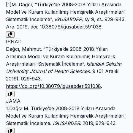
[1]M. Dağcı, “Türkiye’de 2008-2018 Yılları Arasında
Model ve Kuram Kullanılmış Hemşirelik Araştırmaları:
Sistematik İnceleme”,
IGUSABDER
, sy 9, ss. 929–943,
Ara. 2019,
doi: 10.38079/igusabder.591038
.
ISNAD
Dağcı, Mahmut. “Türkiye’de 2008-2018 Yılları
Arasında Model ve Kuram Kullanılmış Hemşirelik
Araştırmaları: Sistematik İnceleme”.
Istanbul Gelisim
University Journal of Health Sciences
. 9 (01 Aralık
2019): 929-943.
https://doi.org/10.38079/igusabder.591038
.
JAMA
1.Dağcı M. Türkiye’de 2008-2018 Yılları Arasında
Model ve Kuram Kullanılmış Hemşirelik Araştırmaları:
Sistematik İnceleme.
IGUSABDER
. 2019;:929–943.