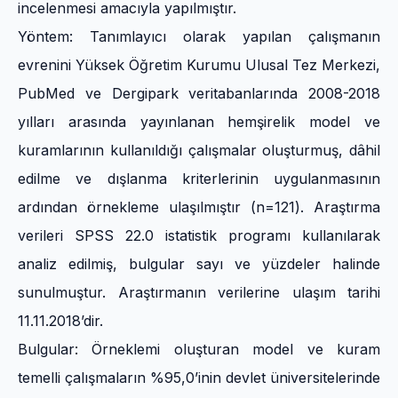
incelenmesi amacıyla yapılmıştır.
Yöntem: Tanımlayıcı olarak yapılan çalışmanın
evrenini Yüksek Öğretim Kurumu Ulusal Tez Merkezi,
PubMed ve Dergipark veritabanlarında 2008-2018
yılları arasında yayınlanan hemşirelik model ve
kuramlarının kullanıldığı çalışmalar oluşturmuş, dâhil
edilme ve dışlanma kriterlerinin uygulanmasının
ardından örnekleme ulaşılmıştır (n=121). Araştırma
verileri SPSS 22.0 istatistik programı kullanılarak
analiz edilmiş, bulgular sayı ve yüzdeler halinde
sunulmuştur. Araştırmanın verilerine ulaşım tarihi
11.11.2018’dir.
Bulgular: Örneklemi oluşturan model ve kuram
temelli çalışmaların %95,0’inin devlet üniversitelerinde