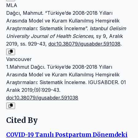
MLA
Dağcı, Mahmut. “Türkiye’de 2008-2018 Yılları
Arasında Model ve Kuram Kullanılmış Hemşirelik
Araştırmaları: Sistematik İnceleme”.
Istanbul Gelisim
University Journal of Health Sciences
, sy 9, Aralık
2019, ss. 929-43,
doi:10.38079/igusabder.591038
.
Vancouver
1.Mahmut Dağcı. Türkiye’de 2008-2018 Yılları
Arasında Model ve Kuram Kullanılmış Hemşirelik
Araştırmaları: Sistematik İnceleme. IGUSABDER. 01
Aralık 2019;(9):929-43.
doi:10.38079/igusabder.591038
Cited By
COVID-19 Tanılı Postpartum Dönemdeki