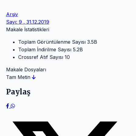
Arşiv
Sayı: 9 , 31.12.2019
Makale İstatistikleri
Toplam Görüntülenme Sayısı
3.5B
Toplam İndirilme Sayısı
5.2B
Crossref Atıf Sayısı
10
Makale Dosyaları
Tam Metin
Paylaş