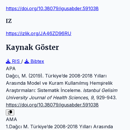
https://doi.org/10.38079/igusabder.591038
IZ
https://izlik.org/JA46ZD96RU
Kaynak Göster
RIS
/
Bibtex
APA
Dağcı, M. (2019). Türkiye’de 2008-2018 Yılları
Arasında Model ve Kuram Kullanılmış Hemşirelik
Araştırmaları: Sistematik İnceleme.
Istanbul Gelisim
University Journal of Health Sciences
,
9
, 929-943.
https://doi.org/10.38079/igusabder.591038
AMA
1.Dağcı M. Türkiye’de 2008-2018 Yılları Arasında