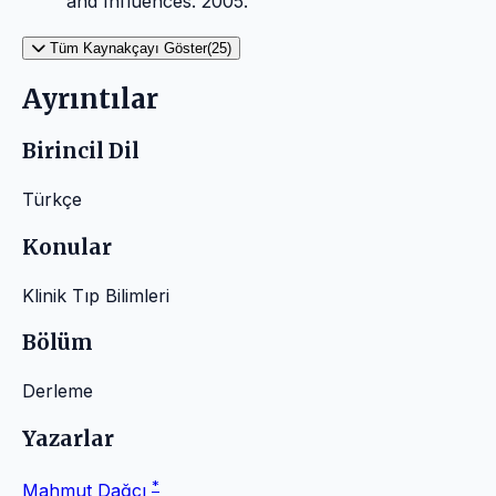
and Influences. 2005.
Tüm Kaynakçayı Göster(25)
Ayrıntılar
Birincil Dil
Türkçe
Konular
Klinik Tıp Bilimleri
Bölüm
Derleme
Yazarlar
*
Mahmut Dağcı