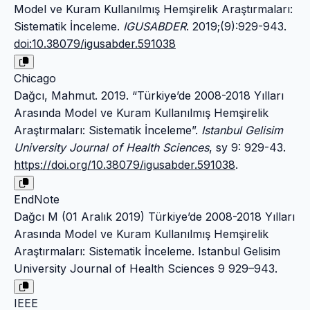
Model ve Kuram Kullanılmış Hemşirelik Araştırmaları:
Sistematik İnceleme.
IGUSABDER
. 2019;(9):929-943.
doi:10.38079/igusabder.591038
Chicago
Dağcı, Mahmut. 2019. “Türkiye’de 2008-2018 Yılları
Arasında Model ve Kuram Kullanılmış Hemşirelik
Araştırmaları: Sistematik İnceleme”.
Istanbul Gelisim
University Journal of Health Sciences
, sy 9: 929-43.
https://doi.org/10.38079/igusabder.591038
.
EndNote
Dağcı M (01 Aralık 2019) Türkiye’de 2008-2018 Yılları
Arasında Model ve Kuram Kullanılmış Hemşirelik
Araştırmaları: Sistematik İnceleme. Istanbul Gelisim
University Journal of Health Sciences 9 929–943.
IEEE