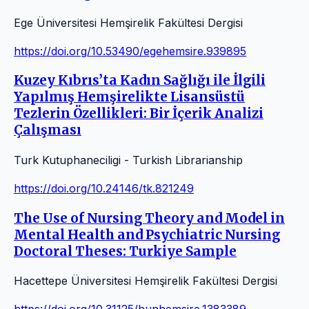
Ege Üniversitesi Hemşirelik Fakültesi Dergisi
https://doi.org/10.53490/egehemsire.939895
Kuzey Kıbrıs’ta Kadın Sağlığı ile İlgili
Yapılmış Hemşirelikte Lisansüstü
Tezlerin Özellikleri: Bir İçerik Analizi
Çalışması
Turk Kutuphaneciligi - Turkish Librarianship
https://doi.org/10.24146/tk.821249
The Use of Nursing Theory and Model in
Mental Health and Psychiatric Nursing
Doctoral Theses: Turkiye Sample
Hacettepe Üniversitesi Hemşirelik Fakültesi Dergisi