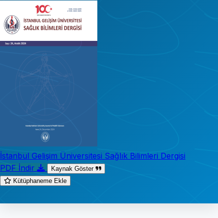
İstanbul Gelişim Üniversitesi Sağlık Bilimleri Dergisi
PDF İndir
Kaynak Göster
Kütüphaneme Ekle