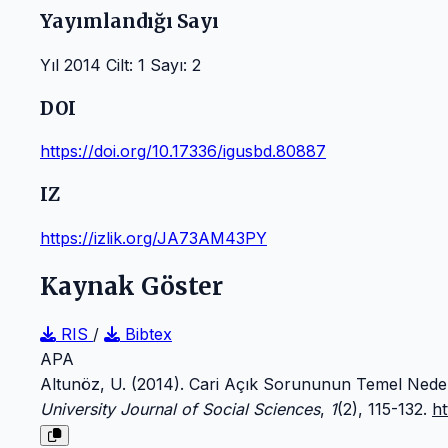
Yayımlandığı Sayı
Yıl 2014 Cilt: 1 Sayı: 2
DOI
https://doi.org/10.17336/igusbd.80887
IZ
https://izlik.org/JA73AM43PY
Kaynak Göster
RIS
/
Bibtex
APA
Altunöz, U. (2014). Cari Açık Sorununun Temel Nedenle
University Journal of Social Sciences
,
1
(2), 115-132.
ht