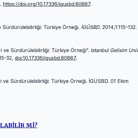
2.
https://doi.org/10.17336/igusbd.80887
.
Sürdürülebilirliği: Türkiye Örneği.
İGÜSBD
. 2014;1:115–132.
ve Sürdürülebilirliği: Türkiye Örneği”.
Istanbul Gelisim Univ
115-32,
doi:10.17336/igusbd.80887
.
ve Sürdürülebilirliği: Türkiye Örneği. İGÜSBD. 01 Ekim
LABİLİR Mİ?