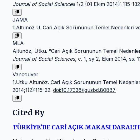
Journal of Social Sciences
1/2 (01 Ekim 2014): 115-13
JAMA
1.Altunöz U. Cari Açık Sorununun Temel Nedenleri ve 
MLA
Altunöz, Utku. “Cari Açık Sorununun Temel Nedenleri 
Journal of Social Sciences
, c. 1, sy 2, Ekim 2014, ss. 
Vancouver
1.Utku Altunöz. Cari Açık Sorununun Temel Nedenleri 
2014;1(2):115-32.
doi:10.17336/igusbd.80887
Cited By
TÜRKİYE’DE CARİ AÇIK MAKASI DARALTI