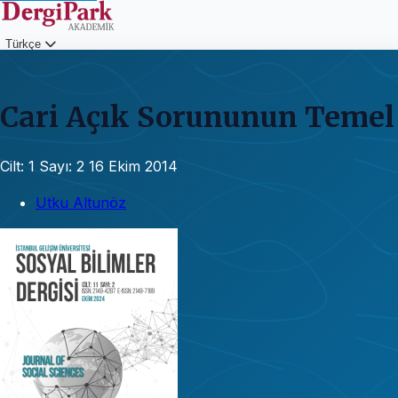
Türkçe
Giriş
Cari Açık Sorununun Temel N
Cilt: 1
Sayı: 2
16 Ekim 2014
Utku Altunöz