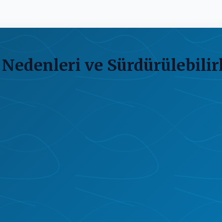
edenleri ve Sürdürülebilirl