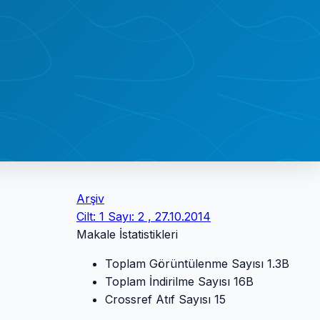
Arşiv
Cilt: 1 Sayı: 2 , 27.10.2014
Makale İstatistikleri
Toplam Görüntülenme Sayısı
1.3B
Toplam İndirilme Sayısı
16B
Crossref Atıf Sayısı
15