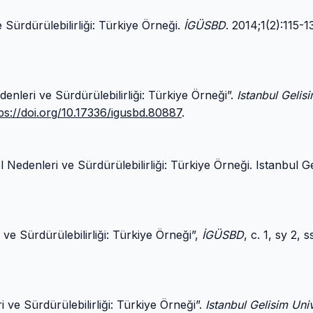
Sürdürülebilirliği: Türkiye Örneği.
İGÜSBD
. 2014;1(2):115-1
nleri ve Sürdürülebilirliği: Türkiye Örneği”.
Istanbul Gelis
ps://doi.org/10.17336/igusbd.80887
.
edenleri ve Sürdürülebilirliği: Türkiye Örneği. Istanbul Ge
e Sürdürülebilirliği: Türkiye Örneği”,
İGÜSBD
, c. 1, sy 2, s
ve Sürdürülebilirliği: Türkiye Örneği”.
Istanbul Gelisim Univ