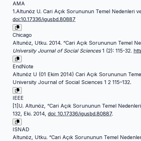
AMA
1.Altunöz U. Cari Açık Sorununun Temel Nedenleri ve 
doi:10.17336/igusbd.80887
Chicago
Altunöz, Utku. 2014. “Cari Açık Sorununun Temel Nede
University Journal of Social Sciences
1 (2): 115-32.
htt
EndNote
Altunöz U (01 Ekim 2014) Cari Açık Sorununun Temel N
University Journal of Social Sciences 1 2 115–132.
IEEE
[1]U. Altunöz, “Cari Açık Sorununun Temel Nedenleri v
132, Eki. 2014,
doi: 10.17336/igusbd.80887
.
ISNAD
Altunöz, Utku. “Cari Açık Sorununun Temel Nedenleri 