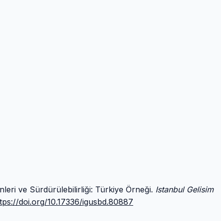
ri ve Sürdürülebilirliği: Türkiye Örneği.
Istanbul Gelisim
tps://doi.org/10.17336/igusbd.80887