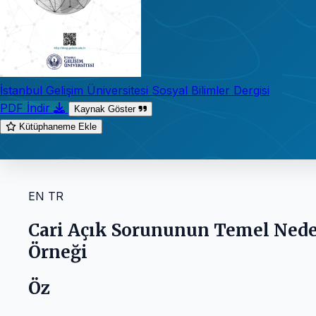
İstanbul Gelişim Üniversitesi Sosyal Bilimler Dergisi
PDF İndir
Kaynak Göster
Kütüphaneme Ekle
EN
TR
Cari Açık Sorununun Temel Nedenl
Örneği
Öz