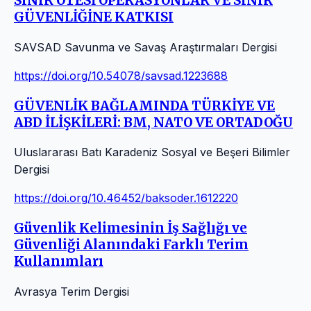
SINIR ÖTESİ OPERASYONLAR VE SINIR
GÜVENLİĞİNE KATKISI
SAVSAD Savunma ve Savaş Araştırmaları Dergisi
https://doi.org/10.54078/savsad.1223688
GÜVENLİK BAĞLAMINDA TÜRKİYE VE
ABD İLİŞKİLERİ: BM, NATO VE ORTADOĞU
Uluslararası Batı Karadeniz Sosyal ve Beşeri Bilimler
Dergisi
https://doi.org/10.46452/baksoder.1612220
Güvenlik Kelimesinin İş Sağlığı ve
Güvenliği Alanındaki Farklı Terim
Kullanımları
Avrasya Terim Dergisi