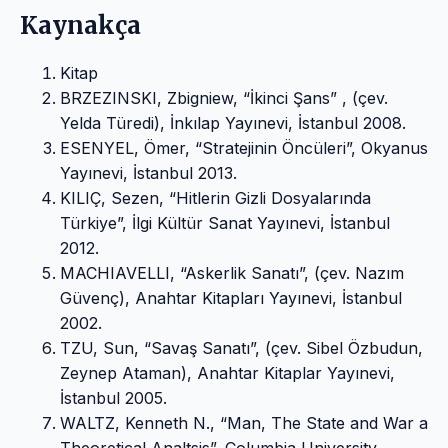
Kaynakça
Kitap
BRZEZINSKI, Zbigniew, “İkinci Şans” , (çev.
Yelda Türedi), İnkılap Yayınevi, İstanbul 2008.
ESENYEL, Ömer, “Stratejinin Öncüleri”, Okyanus
Yayınevi, İstanbul 2013.
KILIÇ, Sezen, “Hitlerin Gizli Dosyalarında
Türkiye”, İlgi Kültür Sanat Yayınevi, İstanbul
2012.
MACHIAVELLI, “Askerlik Sanatı”, (çev. Nazım
Güvenç), Anahtar Kitapları Yayınevi, İstanbul
2002.
TZU, Sun, “Savaş Sanatı”, (çev. Sibel Özbudun,
Zeynep Ataman), Anahtar Kitaplar Yayınevi,
İstanbul 2005.
WALTZ, Kenneth N., “Man, The State and War a