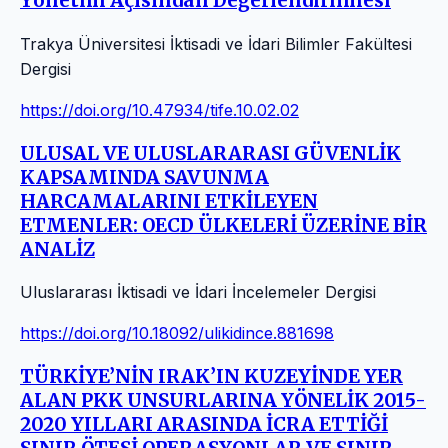
Yönetim Açısından Değerlendirilmesi
Trakya Üniversitesi İktisadi ve İdari Bilimler Fakültesi
Dergisi
https://doi.org/10.47934/tife.10.02.02
ULUSAL VE ULUSLARARASI GÜVENLİK
KAPSAMINDA SAVUNMA
HARCAMALARINI ETKİLEYEN
ETMENLER: OECD ÜLKELERİ ÜZERİNE BİR
ANALİZ
Uluslararası İktisadi ve İdari İncelemeler Dergisi
https://doi.org/10.18092/ulikidince.881698
TÜRKİYE’NİN IRAK’IN KUZEYİNDE YER
ALAN PKK UNSURLARINA YÖNELİK 2015-
2020 YILLARI ARASINDA İCRA ETTİĞİ