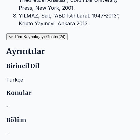
Theoretical Analtsis”, Columbia University
Press, New York, 2001.
YILMAZ, Sait, “ABD İstihbarat: 1947-2013”,
Kripto Yayınevi, Ankara 2013.
Tüm Kaynakçayı Göster(24)
Ayrıntılar
Birincil Dil
Türkçe
Konular
-
Bölüm
-