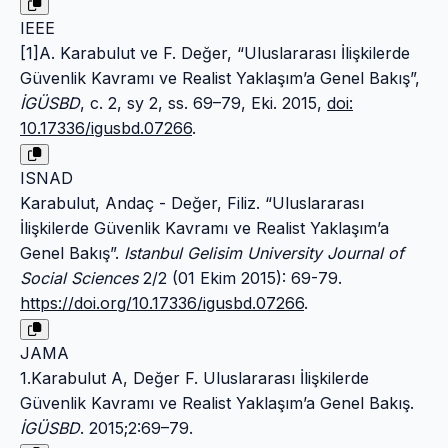
IEEE
[1]A. Karabulut ve F. Değer, “Uluslararası İlişkilerde
Güvenlik Kavramı ve Realist Yaklaşım’a Genel Bakış”,
İGÜSBD
, c. 2, sy 2, ss. 69–79, Eki. 2015,
doi:
10.17336/igusbd.07266
.
ISNAD
Karabulut, Andaç - Değer, Filiz. “Uluslararası
İlişkilerde Güvenlik Kavramı ve Realist Yaklaşım’a
Genel Bakış”.
Istanbul Gelisim University Journal of
Social Sciences
2/2 (01 Ekim 2015): 69-79.
https://doi.org/10.17336/igusbd.07266
.
JAMA
1.Karabulut A, Değer F. Uluslararası İlişkilerde
Güvenlik Kavramı ve Realist Yaklaşım’a Genel Bakış.
İGÜSBD
. 2015;2:69–79.