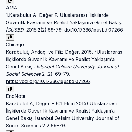
AMA
1.Karabulut A, Değer F. Uluslararası İlişkilerde
Güvenlik Kavramı ve Realist Yaklaşım’a Genel Bakış.
İGÜSBD
. 2015;2(2):69-79.
doi:10.17336/igusbd.07266
Chicago
Karabulut, Andaç, ve Filiz Değer. 2015. “Uluslararası
İlişkilerde Güvenlik Kavramı ve Realist Yaklaşım’a
Genel Bakış”.
Istanbul Gelisim University Journal of
Social Sciences
2 (2): 69-79.
https://doi.org/10.17336/igusbd.07266
.
EndNote
Karabulut A, Değer F (01 Ekim 2015) Uluslararası
İlişkilerde Güvenlik Kavramı ve Realist Yaklaşım’a
Genel Bakış. Istanbul Gelisim University Journal of
Social Sciences 2 2 69–79.