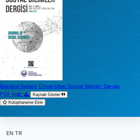
İstanbul Gelişim Üniversitesi Sosyal Bilimler Dergisi
PDF İndir
Kaynak Göster
Kütüphaneme Ekle
EN
TR