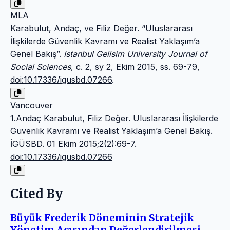
MLA
Karabulut, Andaç, ve Filiz Değer. “Uluslararası
İlişkilerde Güvenlik Kavramı ve Realist Yaklaşım’a
Genel Bakış”.
Istanbul Gelisim University Journal of
Social Sciences
, c. 2, sy 2, Ekim 2015, ss. 69-79,
doi:10.17336/igusbd.07266
.
Vancouver
1.Andaç Karabulut, Filiz Değer. Uluslararası İlişkilerde
Güvenlik Kavramı ve Realist Yaklaşım’a Genel Bakış.
İGÜSBD. 01 Ekim 2015;2(2):69-7.
doi:10.17336/igusbd.07266
Cited By
Büyük Frederik Döneminin Stratejik