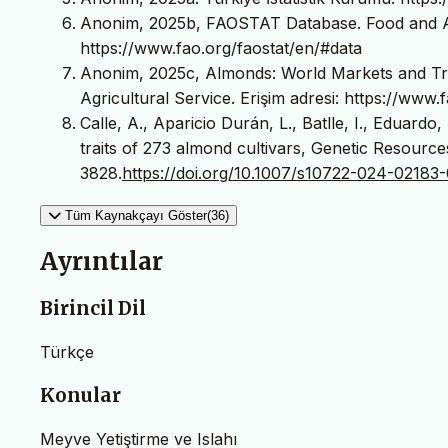
Anonim, 2025b, FAOSTAT Database. Food and Agri
https://www.fao.org/faostat/en/#data
Anonim, 2025c, Almonds: World Markets and Tra
Agricultural Service. Erişim adresi: https://ww
Calle, A., Aparicio Durán, L., Batlle, I., Eduardo
traits of 273 almond cultivars, Genetic Resourc
3828.
https://doi.org/10.1007/s10722-024-02183
Tüm Kaynakçayı Göster(36)
Ayrıntılar
Birincil Dil
Türkçe
Konular
Meyve Yetiştirme ve Islahı