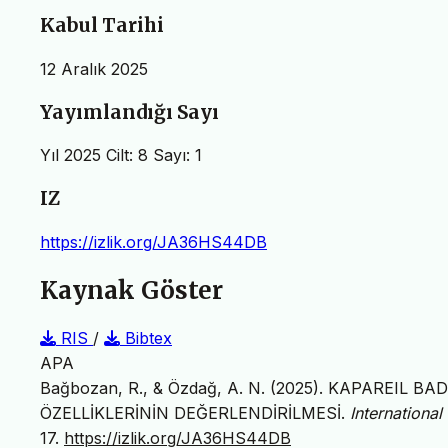
Kabul Tarihi
12 Aralık 2025
Yayımlandığı Sayı
Yıl 2025 Cilt: 8 Sayı: 1
IZ
https://izlik.org/JA36HS44DB
Kaynak Göster
RIS
/
Bibtex
APA
Bağbozan, R., & Özdağ, A. N. (2025). KAPAREIL 
ÖZELLİKLERİNİN DEĞERLENDİRİLMESİ.
Internationa
17.
https://izlik.org/JA36HS44DB