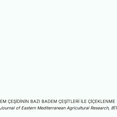
BADEM ÇEŞİDİNİN BAZI BADEM ÇEŞİTLERİ İLE ÇİÇEKLENME
l Journal of Eastern Mediterranean Agricultural Research
,
8
(1