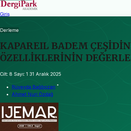
Giriş
Derleme
KAPAREIL BADEM ÇEŞİDİN
ÖZELLİKLERİNİN DEĞERL
Cilt: 8
Sayı: 1
31 Aralık 2025
*
Rüveyda Bağbozan
Ahmet Nuri Özdağ