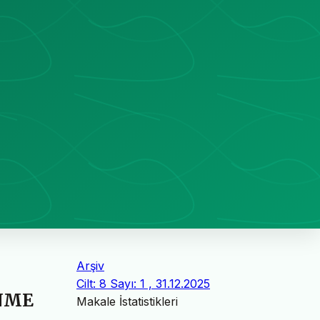
Arşiv
Cilt: 8 Sayı: 1 , 31.12.2025
ENME
Makale İstatistikleri