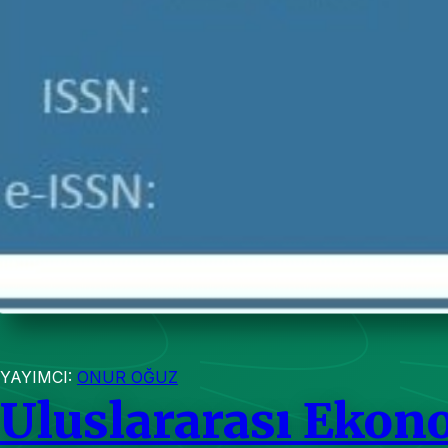
YAYIMCI:
ONUR OĞUZ
Uluslararası Ekon