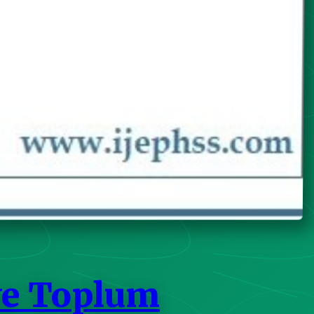
ve Toplum