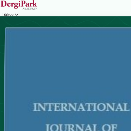
Türkçe
Giriş