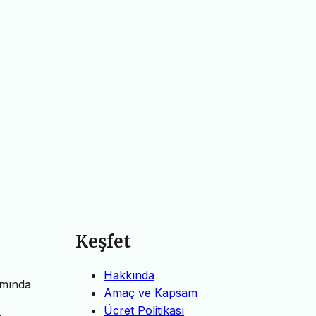
Keşfet
Hakkında
amında
Amaç ve Kapsam
Ücret Politikası