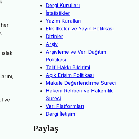
k
Dergi Kurulları
İstatistikler
Yazım Kuralları
 her
Etik İlkeler ve Yayın Politikası
k
Dizinler
Arşiv
Arşivleme ve Veri Dağıtım
 ıslak
Politikası
Telif Hakkı Bildirimi
Açık Erişim Politikası
arını,
Makale Değerlendirme Süreci
Hakem Rehberi ve Hakemlik
Süreci
ul ve
Veri Platformları
Dergi İletişim
Paylaş