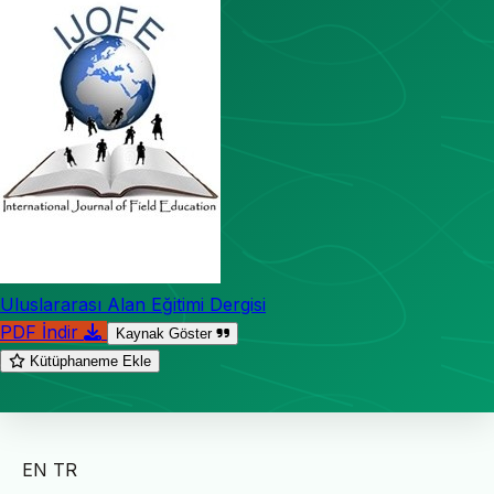
Uluslararası Alan Eğitimi Dergisi
PDF İndir
Kaynak Göster
Kütüphaneme Ekle
EN
TR