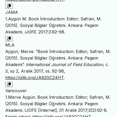
JAMA
1.Aygün M. Book İntroduction: Editor; Safran, M.
(2015). Sosyal Bilgiler Öğretimi. Ankara: Pegem
Akademi.
IJOFE
. 2017;3:92–98.
MLA
Aygün, Merve. “Book İntroduction: Editor; Safran, M.
(2015). Sosyal Bilgiler Öğretimi. Ankara: Pegem
Akademi”.
International Journal of Field Education
, c.
3, sy 2, Aralık 2017, ss. 92-98,
https://izlik.org/JA62GC24HT
.
Vancouver
1.Merve Aygün. Book İntroduction: Editor; Safran, M.
(2015). Sosyal Bilgiler Öğretimi. Ankara: Pegem
Akademi. IJOFE [Internet]. 01 Aralık 2017;3(2):92-8.
Erişim adresi:
https://izlik.org/JA62GC24HT