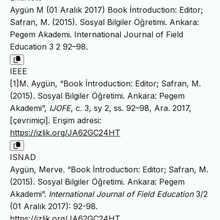
Aygün M (01 Aralık 2017) Book İntroduction: Editor;
Safran, M. (2015). Sosyal Bilgiler Öğretimi. Ankara:
Pegem Akademi. International Journal of Field
Education 3 2 92–98.
IEEE
[1]M. Aygün, “Book İntroduction: Editor; Safran, M.
(2015). Sosyal Bilgiler Öğretimi. Ankara: Pegem
Akademi”,
IJOFE
, c. 3, sy 2, ss. 92–98, Ara. 2017,
[çevrimiçi]. Erişim adresi:
https://izlik.org/JA62GC24HT
ISNAD
Aygün, Merve. “Book İntroduction: Editor; Safran, M.
(2015). Sosyal Bilgiler Öğretimi. Ankara: Pegem
Akademi”.
International Journal of Field Education
3/2
(01 Aralık 2017): 92-98.
https://izlik.org/JA62GC24HT
.