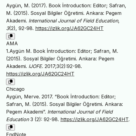
Aygün, M. (2017). Book İntroduction: Editor; Safran,
M. (2015). Sosyal Bilgiler Öğretimi. Ankara: Pegem
Akademi.
International Journal of Field Education
,
3
(2), 92-98.
https://izlik.org/JA62GC24HT
AMA
1.Aygün M. Book İntroduction: Editor; Safran, M.
(2015). Sosyal Bilgiler Öğretimi. Ankara: Pegem
Akademi.
IJOFE
. 2017;3(2):92-98.
https://izlik.org/JA62GC24HT
Chicago
Aygün, Merve. 2017. “Book İntroduction: Editor;
Safran, M. (2015). Sosyal Bilgiler Öğretimi. Ankara:
Pegem Akademi”.
International Journal of Field
Education
3 (2): 92-98.
https://izlik.org/JA62GC24HT
.
EndNote