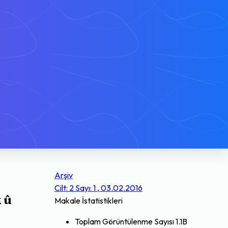
Arşiv
Cilt: 2 Sayı: 1 , 03.02.2016
 û
Makale İstatistikleri
Toplam Görüntülenme Sayısı
1.1B