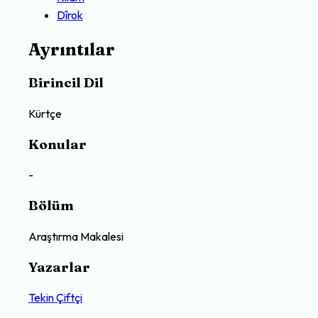
Dîrok
Ayrıntılar
Birincil Dil
Kürtçe
Konular
-
Bölüm
Araştırma Makalesi
Yazarlar
Tekin Çiftçi