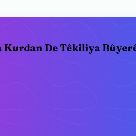
a Kurdan De Têkiliya Bûyer