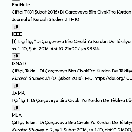
EndNote
Çiftçi T (01 Şubat 2016) Di Çarçoveya Bîra Civakî Ya Kurda
Journal of Kurdish Studies 2 1 1–10.
IEEE
[1]T. Çiftçi, “Di Çarçoveya Bîra Civakî Ya Kurdan De Têkili
ss. 1–10, Şub. 2016,
doi: 10.21600/ijks.93514
.
ISNAD
Çiftçi, Tekin. “Di Çarçoveya Bîra Civakî Ya Kurdan De Têki
Kurdish Studies
2/1 (01 Şubat 2016): 1-10.
https://doi.org/10
JAMA
1.Çiftçi T. Di Çarçoveya Bîra Civakî Ya Kurdan De Têkiliya
MLA
Çiftçi, Tekin. “Di Çarçoveya Bîra Civakî Ya Kurdan De Têki
Kurdish Studies
, c. 2, sy 1, Şubat 2016, ss. 1-10,
doi:10.21600/