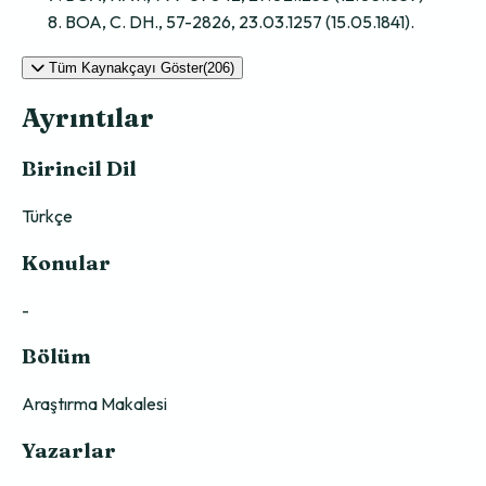
BOA, C. DH., 57-2826, 23.03.1257 (15.05.1841).
Tüm Kaynakçayı Göster(206)
Ayrıntılar
Birincil Dil
Türkçe
Konular
-
Bölüm
Araştırma Makalesi
Yazarlar