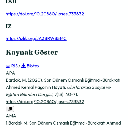
DOI
https://doi.org/10.20860/ijoses.733832
IZ
https://izlik.org/JA38RW85MC
Kaynak Göster
RIS
/
Bibtex
APA
Bardak, M. (2020). Son Dönem Osmanlı Eğitimci-Bürokratı
Ahmed Kemal Paşa’nın Hayatı.
Uluslararası Sosyal ve
Eğitim Bilimleri Dergisi
,
7
(13), 40-71.
https://doi.org/10.20860/ijoses.733832
AMA
1.Bardak M. Son Dönem Osmanlı Eğitimci-Bürokratı Ahmed