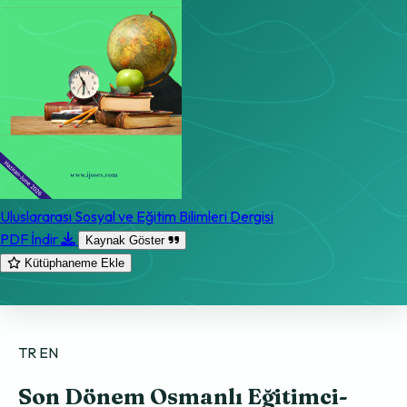
Uluslararası Sosyal ve Eğitim Bilimleri Dergisi
PDF İndir
Kaynak Göster
Kütüphaneme Ekle
TR
EN
Son Dönem Osmanlı Eğitimci-