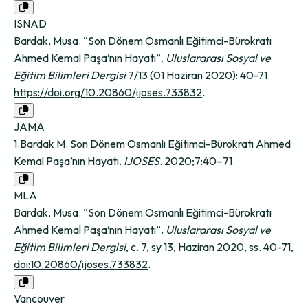
ISNAD
Bardak, Musa. “Son Dönem Osmanlı Eğitimci-Bürokratı
Ahmed Kemal Paşa’nın Hayatı”.
Uluslararası Sosyal ve
Eğitim Bilimleri Dergisi
7/13 (01 Haziran 2020): 40-71.
https://doi.org/10.20860/ijoses.733832
.
JAMA
1.Bardak M. Son Dönem Osmanlı Eğitimci-Bürokratı Ahmed
Kemal Paşa’nın Hayatı.
IJOSES
. 2020;7:40–71.
MLA
Bardak, Musa. “Son Dönem Osmanlı Eğitimci-Bürokratı
Ahmed Kemal Paşa’nın Hayatı”.
Uluslararası Sosyal ve
Eğitim Bilimleri Dergisi
, c. 7, sy 13, Haziran 2020, ss. 40-71,
doi:10.20860/ijoses.733832
.
Vancouver