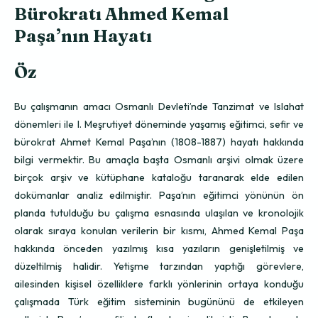
Bürokratı Ahmed Kemal
Paşa’nın Hayatı
Öz
Bu çalışmanın amacı Osmanlı Devleti’nde Tanzimat ve Islahat
dönemleri ile I. Meşrutiyet döneminde yaşamış eğitimci, sefir ve
bürokrat Ahmet Kemal Paşa’nın (1808-1887) hayatı hakkında
bilgi vermektir. Bu amaçla başta Osmanlı arşivi olmak üzere
birçok arşiv ve kütüphane kataloğu taranarak elde edilen
dokümanlar analiz edilmiştir. Paşa’nın eğitimci yönünün ön
planda tutulduğu bu çalışma esnasında ulaşılan ve kronolojik
olarak sıraya konulan verilerin bir kısmı, Ahmed Kemal Paşa
hakkında önceden yazılmış kısa yazıların genişletilmiş ve
düzeltilmiş halidir. Yetişme tarzından yaptığı görevlere,
ailesinden kişisel özelliklere farklı yönlerinin ortaya konduğu
çalışmada Türk eğitim sisteminin bugününü de etkileyen