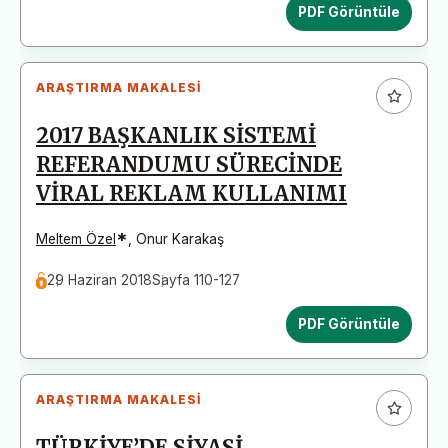
PDF Görüntüle
ARAŞTIRMA MAKALESI
2017 BAŞKANLIK SİSTEMİ
REFERANDUMU SÜRECİNDE
VİRAL REKLAM KULLANIMI
*
Meltem Özel
,
Onur Karakaş
29 Haziran 2018
Sayfa 110-127
PDF Görüntüle
ARAŞTIRMA MAKALESI