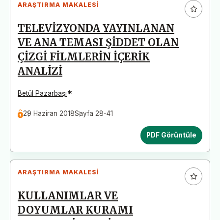
ARAŞTIRMA MAKALESI
TELEVİZYONDA YAYINLANAN
VE ANA TEMASI ŞİDDET OLAN
ÇİZGİ FİLMLERİN İÇERİK
ANALİZİ
*
Betül Pazarbaşı
29 Haziran 2018
Sayfa 28-41
PDF Görüntüle
ARAŞTIRMA MAKALESI
KULLANIMLAR VE
DOYUMLAR KURAMI