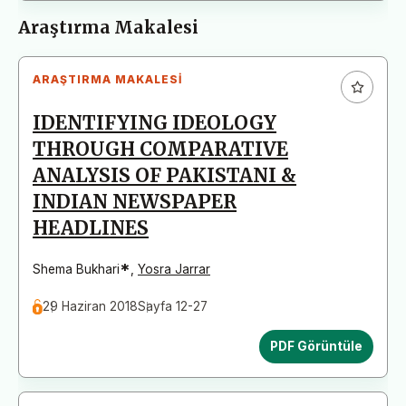
Araştırma Makalesi
ARAŞTIRMA MAKALESI
IDENTIFYING IDEOLOGY
THROUGH COMPARATIVE
ANALYSIS OF PAKISTANI &
INDIAN NEWSPAPER
HEADLINES
*
Shema Bukhari
,
Yosra Jarrar
29 Haziran 2018
Sayfa 12-27
PDF Görüntüle