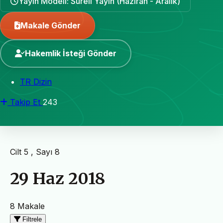
Yayın Modeli: Süreli Yayın (Haziran - Aralık)
Makale Gönder
Hakemlik İsteği Gönder
TR Dizin
Takip Et
243
Cilt 5 , Sayı 8
29 Haz 2018
8 Makale
Filtrele