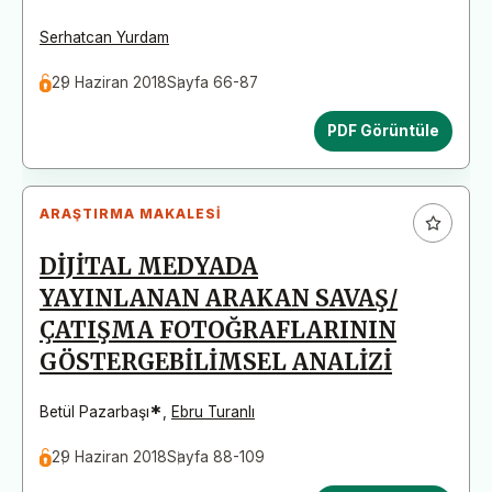
Serhatcan Yurdam
29 Haziran 2018
Sayfa 66-87
PDF Görüntüle
ARAŞTIRMA MAKALESI
DİJİTAL MEDYADA
YAYINLANAN ARAKAN SAVAŞ/
ÇATIŞMA FOTOĞRAFLARININ
GÖSTERGEBİLİMSEL ANALİZİ
*
Betül Pazarbaşı
,
Ebru Turanlı
29 Haziran 2018
Sayfa 88-109