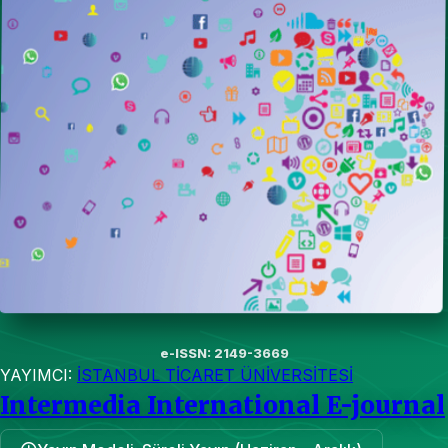
e-ISSN: 2149-3669
YAYIMCI:
İSTANBUL TİCARET ÜNİVERSİTESİ
Intermedia International E-journal