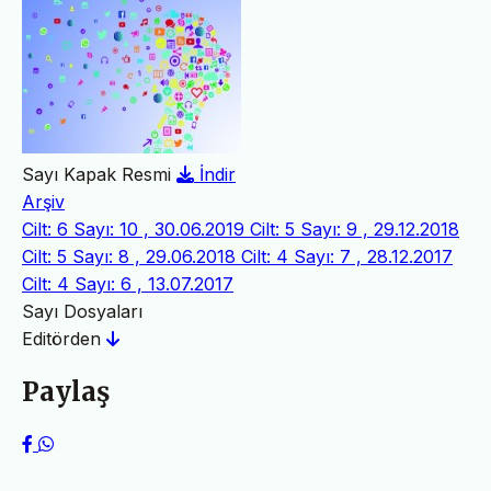
Sayı Kapak Resmi
İndir
Arşiv
Cilt: 6 Sayı: 10 , 30.06.2019
Cilt: 5 Sayı: 9 , 29.12.2018
Cilt: 5 Sayı: 8 , 29.06.2018
Cilt: 4 Sayı: 7 , 28.12.2017
Cilt: 4 Sayı: 6 , 13.07.2017
Sayı Dosyaları
Editörden
Paylaş