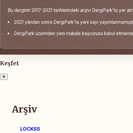
Bu derginin 2017-2021 tarihlerindeki arşivi DergiPark'ta yer alm
2021 yılından sonra DergiPark'ta yeni sayı yayımlanmamıştı
DergiPark üzerinden yeni makale başvurusu kabul etmemek
Keşfet
Arşiv
LOCKSS