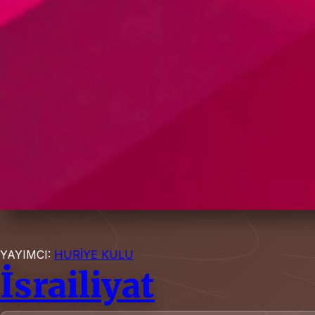
YAYIMCI:
HURİYE KULU
İsrailiyat