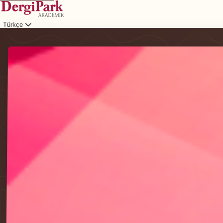
Türkçe
Giriş