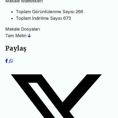
Makale İstatistikleri
Toplam Görüntülenme Sayısı
266
Toplam İndirilme Sayısı
673
Makale Dosyaları
Tam Metin
Paylaş