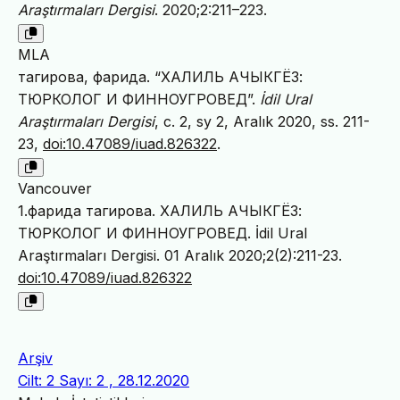
Araştırmaları Dergisi
. 2020;2:211–223.
MLA
тагирова, фарида. “ХАЛИЛЬ АЧЫКГЁЗ:
ТЮРКОЛОГ И ФИННОУГРОВЕД”.
İdil Ural
Araştırmaları Dergisi
, c. 2, sy 2, Aralık 2020, ss. 211-
23,
doi:10.47089/iuad.826322
.
Vancouver
1.фарида тагирова. ХАЛИЛЬ АЧЫКГЁЗ:
ТЮРКОЛОГ И ФИННОУГРОВЕД. İdil Ural
Araştırmaları Dergisi. 01 Aralık 2020;2(2):211-23.
doi:10.47089/iuad.826322
Arşiv
Cilt: 2 Sayı: 2 , 28.12.2020