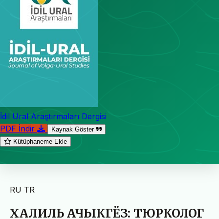
İdil Ural Araştırmaları Dergisi
PDF İndir
Kaynak Göster
Kütüphaneme Ekle
RU
TR
ХАЛИЛЬ АЧЫКГЁЗ: ТЮРКОЛОГ