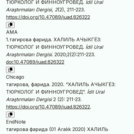
ТЮРКОЛОГ И ФИННОУГРОВЕД.
İdil Ural
Araştırmaları Dergisi
,
2
(2), 211-223.
https://doi.org/10.47089/iuad.826322
AMA
1.тагирова фарида. ХАЛИЛЬ АЧЫКГЁЗ:
ТЮРКОЛОГ И ФИННОУГРОВЕД.
İdil Ural
Araştırmaları Dergisi
. 2020;2(2):211-223.
doi:10.47089/iuad.826322
Chicago
тагирова, фарида. 2020. “ХАЛИЛЬ АЧЫКГЁЗ:
ТЮРКОЛОГ И ФИННОУГРОВЕД”.
İdil Ural
Araştırmaları Dergisi
2 (2): 211-23.
https://doi.org/10.47089/iuad.826322
.
EndNote
тагирова фарида (01 Aralık 2020) ХАЛИЛЬ