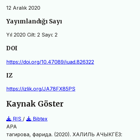
12 Aralık 2020
Yayımlandığı Sayı
Yıl 2020 Cilt: 2 Sayı: 2
DOI
https://doi.org/10.47089/iuad.826322
IZ
https://izlik.org/JA78FX85PS
Kaynak Göster
RIS
/
Bibtex
APA
тагирова, фарида. (2020). ХАЛИЛЬ АЧЫКГЁЗ: