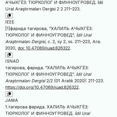
АЧЫКГЁЗ: ТЮРКОЛОГ И ФИННОУГРОВЕД. İdil
Ural Araştırmaları Dergisi 2 2 211–223.
IEEE
[1]фарида тагирова, “ХАЛИЛЬ АЧЫКГЁЗ:
ТЮРКОЛОГ И ФИННОУГРОВЕД”,
İdil Ural
Araştırmaları Dergisi
, c. 2, sy 2, ss. 211–223, Ara.
2020,
doi: 10.47089/iuad.826322
.
ISNAD
тагирова, фарида. “ХАЛИЛЬ АЧЫКГЁЗ:
ТЮРКОЛОГ И ФИННОУГРОВЕД”.
İdil Ural
Araştırmaları Dergisi
2/2 (01 Aralık 2020): 211-223.
https://doi.org/10.47089/iuad.826322
.
JAMA
1.тагирова фарида. ХАЛИЛЬ АЧЫКГЁЗ:
ТЮРКОЛОГ И ФИННОУГРОВЕД.
İdil Ural