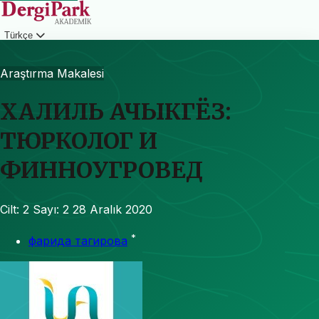
Türkçe
Giriş
Araştırma Makalesi
ХАЛИЛЬ АЧЫКГЁЗ:
ТЮРКОЛОГ И
ФИННОУГРОВЕД
Cilt: 2
Sayı: 2
28 Aralık 2020
*
фарида тагирова