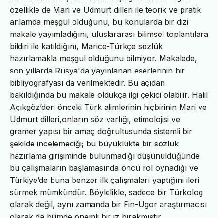
özellikle de Mari ve Udmurt dilleri ile teorik ve pratik
anlamda meşgul olduğunu, bu konularda bir dizi
makale yayımladığını, uluslararası bilimsel toplantılara
bildiri ile katıldığını, Marice-Türkçe sözlük
hazırlamakla meşgul olduğunu bilmiyor. Makalede,
son yıllarda Rusya'da yayınlanan eserlerinin bir
bibliyografyası da verilmektedir. Bu açıdan
bakıldığında bu makale oldukça ilgi çekici olabilir. Halil
Açıkgöz’den önceki Türk alimlerinin hiçbirinin Mari ve
Udmurt dilleri,onların söz varlığı, etimolojisi ve
gramer yapısı bir amaç doğrultusunda sistemli bir
şekilde incelemediği; bu büyüklükte bir sözlük
hazırlama girişiminde bulunmadığı düşünüldüğünde
bu çalışmaların başlamasında öncü rol oynadığı ve
Türkiye’de buna benzer ilk çalışmaları yaptığını ileri
sürmek mümkündür. Böylelikle, sadece bir Türkolog
olarak değil, aynı zamanda bir Fin-Ugor araştırmacısı
olarak da bilimde önemli bir iz bırakmıştır.