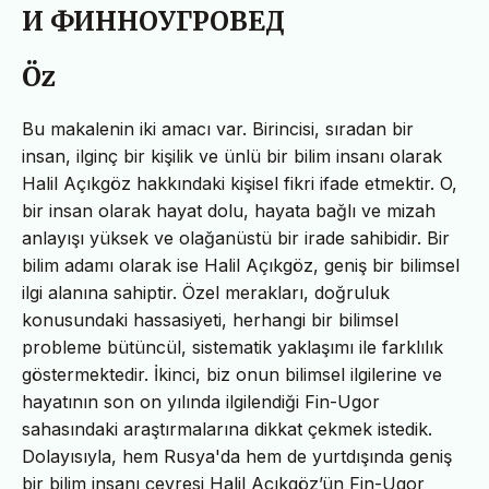
И ФИННОУГРОВЕД
Öz
Bu makalenin iki amacı var. Birincisi, sıradan bir
insan, ilginç bir kişilik ve ünlü bir bilim insanı olarak
Halil Açıkgöz hakkındaki kişisel fikri ifade etmektir. O,
bir insan olarak hayat dolu, hayata bağlı ve mizah
anlayışı yüksek ve olağanüstü bir irade sahibidir. Bir
bilim adamı olarak ise Halil Açıkgöz, geniş bir bilimsel
ilgi alanına sahiptir. Özel merakları, doğruluk
konusundaki hassasiyeti, herhangi bir bilimsel
probleme bütüncül, sistematik yaklaşımı ile farklılık
göstermektedir. İkinci, biz onun bilimsel ilgilerine ve
hayatının son on yılında ilgilendiği Fin-Ugor
sahasındaki araştırmalarına dikkat çekmek istedik.
Dolayısıyla, hem Rusya'da hem de yurtdışında geniş
bir bilim insanı çevresi Halil Açıkgöz’ün Fin-Ugor