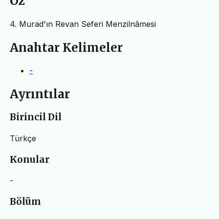
Öz
4. Murad'ın Revan Seferi Menzilnâmesi
Anahtar Kelimeler
-
Ayrıntılar
Birincil Dil
Türkçe
Konular
-
Bölüm