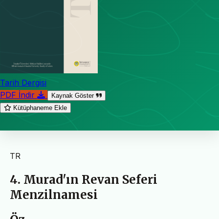
Tarih Dergisi
PDF İndir
Kaynak Göster
Kütüphaneme Ekle
TR
4. Murad'ın Revan Seferi
Menzilnamesi