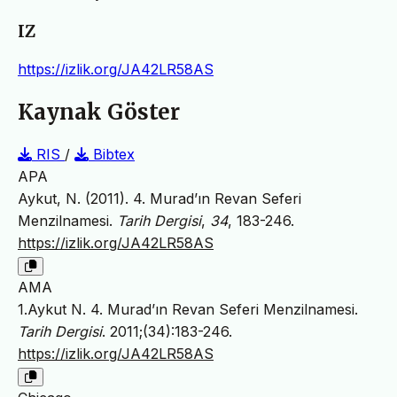
IZ
https://izlik.org/JA42LR58AS
Kaynak Göster
RIS
/
Bibtex
APA
Aykut, N. (2011). 4. Murad’ın Revan Seferi
Menzilnamesi.
Tarih Dergisi
,
34
, 183-246.
https://izlik.org/JA42LR58AS
AMA
1.Aykut N. 4. Murad’ın Revan Seferi Menzilnamesi.
Tarih Dergisi
. 2011;(34):183-246.
https://izlik.org/JA42LR58AS