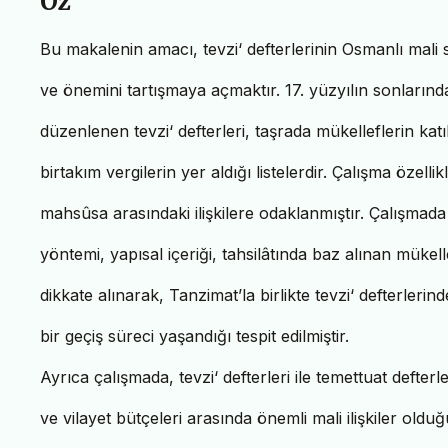
Öz
Bu makalenin amacı, tevzi‘ defterlerinin Osmanlı mali s
ve önemini tartışmaya açmaktır. 17. yüzyılın sonların
düzenlenen tevzi‘ defterleri, taşrada mükelleflerin kat
birtakım vergilerin yer aldığı listelerdir. Çalışma özellikle
mahsûsa arasındaki ilişkilere odaklanmıştır. Çalışmad
yöntemi, yapısal içeriği, tahsilâtında baz alınan mükell
dikkate alınarak, Tanzimat’la birlikte tevzi‘ defterler
bir geçiş süreci yaşandığı tespit edilmiştir.
Ayrıca çalışmada, tevzi‘ defterleri ile temettuat defterler
ve vilayet bütçeleri arasında önemli mali ilişkiler olduğ