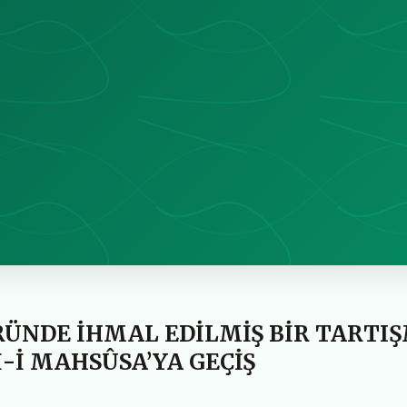
ÜNDE İHMAL EDİLMİŞ BİR TARTIŞ
-İ MAHSÛSA’YA GEÇİŞ