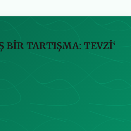
BİR TARTIŞMA: TEVZİ‘