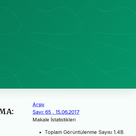
Arşiv
MA:
Sayı: 65 , 15.06.2017
Makale İstatistikleri
Toplam Görüntülenme Sayısı
1.4B