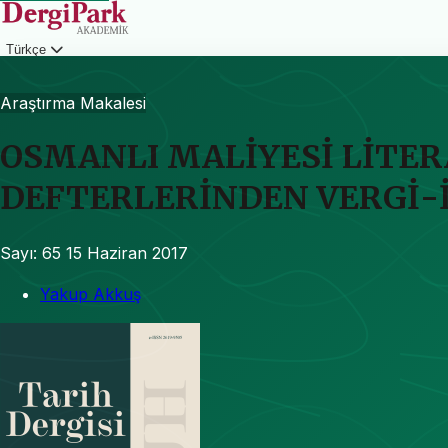
Türkçe
Giriş
Araştırma Makalesi
OSMANLI MALİYESİ LİTER
DEFTERLERİNDEN VERGİ-İ
Sayı: 65
15 Haziran 2017
Yakup Akkuş