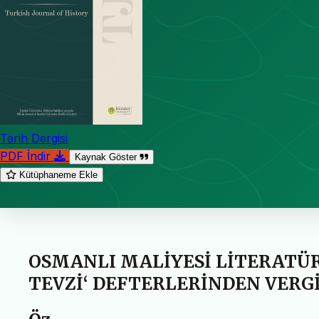
Tarih Dergisi
PDF İndir
Kaynak Göster
Kütüphaneme Ekle
OSMANLI MALİYESİ LİTERATÜR
TEVZİ‘ DEFTERLERİNDEN VERGİ