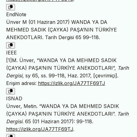
EndNote
Ünver M (01 Haziran 2017) WANDA YA DA
MEHMED SADIK (ÇAYKA) PAŞA’NIN TÜRKİYE
ANEKDOTLARI. Tarih Dergisi 65 99–118.
IEEE
[1]M. Ünver, “WANDA YA DA MEHMED SADIK
(ÇAYKA) PAŞA’NIN TÜRKİYE ANEKDOTLARI”,
Tarih
Dergisi
, sy 65, ss. 99–118, Haz. 2017, [çevrimiçi].
Erişim adresi:
https://izlik.org/JA77TF69TJ
ISNAD
Ünver, Metin. “WANDA YA DA MEHMED SADIK
(ÇAYKA) PAŞA’NIN TÜRKİYE ANEKDOTLARI”.
Tarih
Dergisi
. 65 (01 Haziran 2017): 99-118.
https://izlik.org/JA77TF69TJ
.