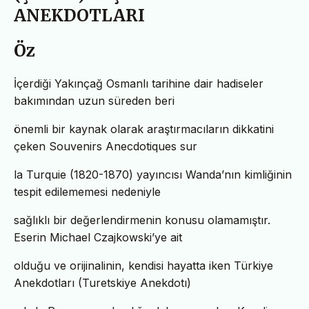
ANEKDOTLARI
Öz
İçerdiği Yakınçağ Osmanlı tarihine dair hadiseler
bakımından uzun süreden beri
önemli bir kaynak olarak araştırmacıların dikkatini
çeken Souvenirs Anecdotiques sur
la Turquie (1820-1870) yayıncısı Wanda’nın kimliğinin
tespit edilememesi nedeniyle
sağlıklı bir değerlendirmenin konusu olamamıştır.
Eserin Michael Czajkowski’ye ait
olduğu ve orijinalinin, kendisi hayatta iken Türkiye
Anekdotları (Turetskiye Anekdotı)