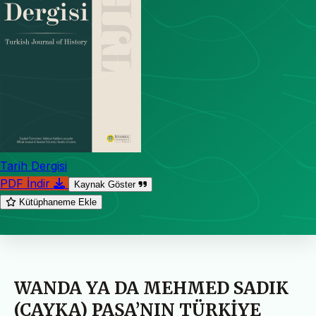
Tarih Dergisi
PDF İndir
Kaynak Göster
Kütüphaneme Ekle
WANDA YA DA MEHMED SADIK
(ÇAYKA) PAŞA’NIN TÜRKİYE