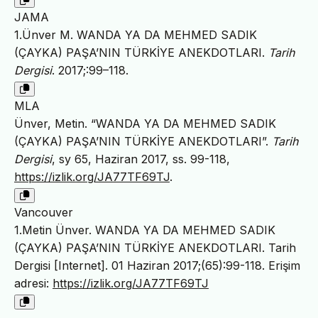
JAMA
1.Ünver M. WANDA YA DA MEHMED SADIK
(ÇAYKA) PAŞA’NIN TÜRKİYE ANEKDOTLARI.
Tarih
Dergisi
. 2017;:99–118.
MLA
Ünver, Metin. “WANDA YA DA MEHMED SADIK
(ÇAYKA) PAŞA’NIN TÜRKİYE ANEKDOTLARI”.
Tarih
Dergisi
, sy 65, Haziran 2017, ss. 99-118,
https://izlik.org/JA77TF69TJ
.
Vancouver
1.Metin Ünver. WANDA YA DA MEHMED SADIK
(ÇAYKA) PAŞA’NIN TÜRKİYE ANEKDOTLARI. Tarih
Dergisi [Internet]. 01 Haziran 2017;(65):99-118. Erişim
adresi:
https://izlik.org/JA77TF69TJ