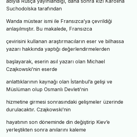
adıyla Rusça yayınlandığı, daha sonra kızı Karolina
Suchodolska tarafından
Wanda müstear ismi ile Fransızca’ya çevrildiği
anlaşılmıştır. Bu makalede, Fransızca
çevirisini kullanan araştırmacıların eser ve bilhassa
yazarı hakkında yaptığı değerlendirmelerden
başlayarak, eserin asıl yazarı olan Michael
Czajkowski’nin eserde
anlattıklarının kaynağı olan İstanbul’a gelişi ve
Müslüman olup Osmanlı Devleti’nin
hizmetine girmesi sonrasındaki gelişmeler üzerinde
durulacaktır. Czajkowski’nin
hayatının son döneminde din değiştirip Kiev’e
yerleştikten sonra anılarını kaleme