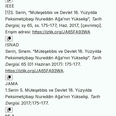
IEEE
[1]S. Serin, “Müteşebbis ve Devlet 18. Yüzyılda
Peksimetçibaşı Nureddin Ağa’nın Yükselişi”,
Tarih
Dergisi
, sy 65, ss. 175–177, Haz. 2017, [çevrimiçi].
Erişim adresi:
https://izlik.org/JA65FA93WA
ISNAD
Serin, Sinem. “Müteşebbis ve Devlet 18. Yüzyılda
Peksimetçibaşı Nureddin Ağa’nın Yükselişi”.
Tarih
Dergisi
. 65 (01 Haziran 2017): 175-177.
https://izlik.org/JA65FA93WA
.
JAMA
1.Serin S. Müteşebbis ve Devlet 18. Yüzyılda
Peksimetçibaşı Nureddin Ağa’nın Yükselişi.
Tarih
Dergisi
. 2017;:175–177.