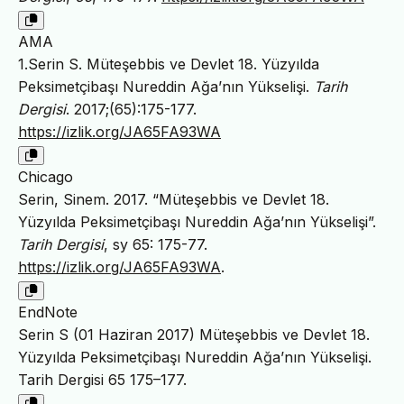
AMA
1.Serin S. Müteşebbis ve Devlet 18. Yüzyılda
Peksimetçibaşı Nureddin Ağa’nın Yükselişi.
Tarih
Dergisi
. 2017;(65):175-177.
https://izlik.org/JA65FA93WA
Chicago
Serin, Sinem. 2017. “Müteşebbis ve Devlet 18.
Yüzyılda Peksimetçibaşı Nureddin Ağa’nın Yükselişi”.
Tarih Dergisi
, sy 65: 175-77.
https://izlik.org/JA65FA93WA
.
EndNote
Serin S (01 Haziran 2017) Müteşebbis ve Devlet 18.
Yüzyılda Peksimetçibaşı Nureddin Ağa’nın Yükselişi.
Tarih Dergisi 65 175–177.