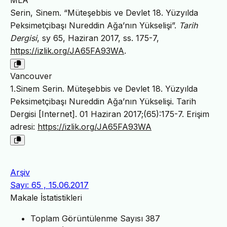
MLA
Serin, Sinem. “Müteşebbis ve Devlet 18. Yüzyılda
Peksimetçibaşı Nureddin Ağa’nın Yükselişi”.
Tarih
Dergisi
, sy 65, Haziran 2017, ss. 175-7,
https://izlik.org/JA65FA93WA
.
Vancouver
1.Sinem Serin. Müteşebbis ve Devlet 18. Yüzyılda
Peksimetçibaşı Nureddin Ağa’nın Yükselişi. Tarih
Dergisi [Internet]. 01 Haziran 2017;(65):175-7. Erişim
adresi:
https://izlik.org/JA65FA93WA
Arşiv
Sayı: 65 , 15.06.2017
Makale İstatistikleri
Toplam Görüntülenme Sayısı
387