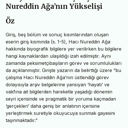
Nureddin Ağa’nın Yükselişi
Öz
Giriş, beş bölüm ve sonuç kısımlarından oluşan
eserin giriş kısmında (s. 1-5), Hacı Nureddin Ağa
hakkında biyografik bilgilere yer verilirken bu bilgilere
hangi kaynaklardan ulaşıldığı izah edilmiştir. Aynı
zamanda peksimetçibaşıların görev ve sorumlulukları
da açıklanmıştır. Girişte yazarın da belirttiği üzere “bu
çalışma Hacı Nureddin Ağa’nın üstlendiği görev
dolayısıyla arşiv belgelerine yansıyan ‘hayatı’ ve
vakfına ait bilgilerden hareketle yaşadığı dönemin
seyri içerisinde ve pragmatik bir yoruma kaçmadan
‘gerçekleri’ daha geniş bir anlatının içerisine
yerleştirmek suretiyle okuyucuya sunmak gayesini
taşınmaktadır.”