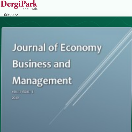
Türkçe
Giriş