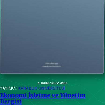
e-ISSN: 2602-4195
YAYIMCI:
KARABÜK ÜNİVERSİTESİ
Ekonomi İşletme ve Yönetim
Dergisi