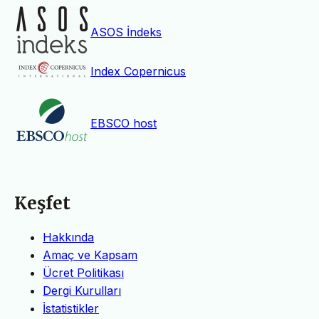
ASOS İndeks
Index Copernicus
EBSCO host
Keşfet
Hakkında
Amaç ve Kapsam
Ücret Politikası
Dergi Kurulları
İstatistikler