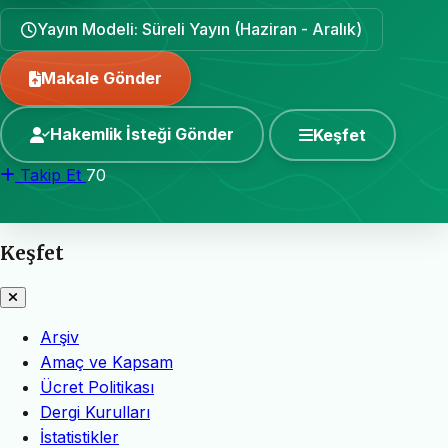
Yayın Modeli: Süreli Yayın (Haziran - Aralık)
Makale Gönder
Hakemlik İsteği Gönder
Keşfet
Takip Et
70
Keşfet
Arşiv
Amaç ve Kapsam
Ücret Politikası
Dergi Kurulları
İstatistikler