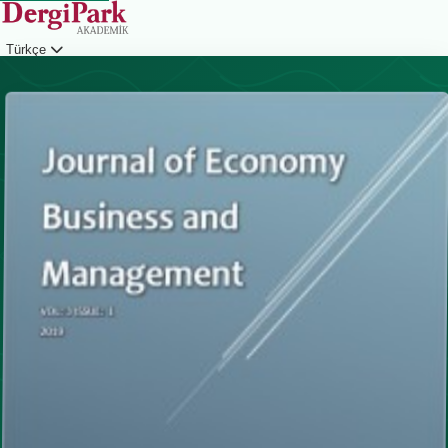
Türkçe
Giriş