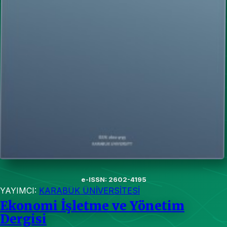
e-ISSN: 2602-4195
YAYIMCI:
KARABÜK ÜNİVERSİTESİ
Ekonomi İşletme ve Yönetim
Dergisi