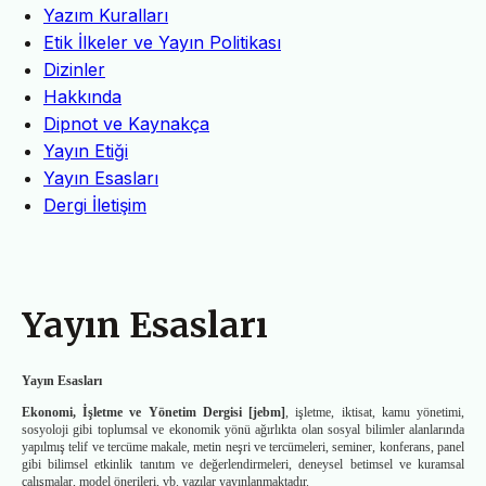
Yazım Kuralları
Etik İlkeler ve Yayın Politikası
Dizinler
Hakkında
Dipnot ve Kaynakça
Yayın Etiği
Yayın Esasları
Dergi İletişim
Yayın Esasları
Yayın Esasları
Ekonomi, İşletme ve Yönetim Dergisi
[jebm]
, işletme, iktisat, kamu yönetimi,
sosyoloji gibi toplumsal ve ekonomik yönü ağırlıkta olan sosyal bilimler alanlarında
yapılmış telif ve tercüme makale, metin neşri ve tercümeleri, seminer, konferans, panel
gibi bilimsel etkinlik tanıtım ve değerlendirmeleri, deneysel betimsel ve kuramsal
çalışmalar, model önerileri, vb. yazılar yayınlanmaktadır.