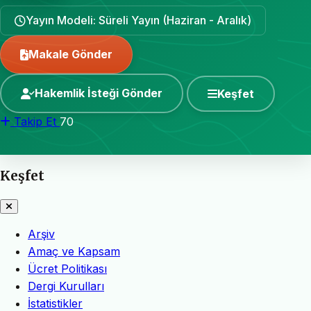
Yayın Modeli: Süreli Yayın (Haziran - Aralık)
Makale Gönder
Hakemlik İsteği Gönder
Keşfet
Takip Et
70
Keşfet
Arşiv
Amaç ve Kapsam
Ücret Politikası
Dergi Kurulları
İstatistikler