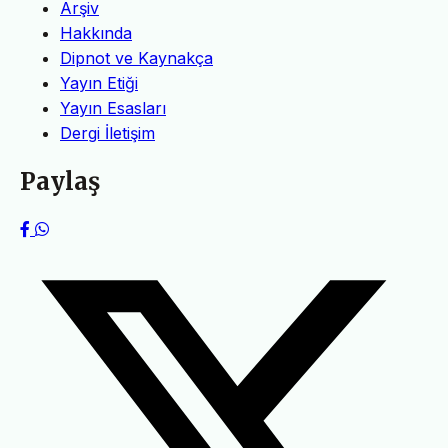
Arşiv
Hakkında
Dipnot ve Kaynakça
Yayın Etiği
Yayın Esasları
Dergi İletişim
Paylaş