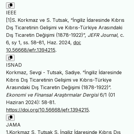
IEEE
[1]S. Korkmaz ve S. Tutsak, “İngiliz İdaresinde Kıbrıs
Dış Ticaretinin Gelişimi ve Kıbrıs-Türkiye Arasındaki
Dış Ticaretin Değişimi (1878-1922)”,
JEFR Journal
, c.
6, sy 1, ss. 58–81, Haz. 2024,
doi:
10.56668/jefr.1394215
.
ISNAD
Korkmaz, Sevgi - Tutsak, Sadiye. “İngiliz İdaresinde
Kıbrıs Dış Ticaretinin Gelişimi ve Kıbrıs-Türkiye
Arasındaki Dış Ticaretin Değişimi (1878-1922)”.
Ekonomi ve Finansal Araştırmalar Dergisi
6/1 (01
Haziran 2024): 58-81.
https://doi.org/10.56668/jefr.1394215
.
JAMA
1.Korkmaz S, Tutsak S. İngiliz İdaresinde Kıbrıs Dış