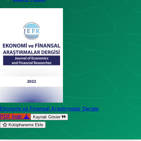
Ekonomi ve Finansal Araştırmalar Dergisi
PDF İndir
Kaynak Göster
Kütüphaneme Ekle