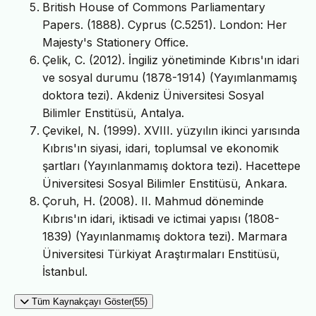
British House of Commons Parliamentary
Papers. (1888). Cyprus (C.5251). London: Her
Majesty's Stationery Office.
Çelik, C. (2012). İngiliz yönetiminde Kıbrıs'ın idari
ve sosyal durumu (1878-1914) (Yayımlanmamış
doktora tezi). Akdeniz Üniversitesi Sosyal
Bilimler Enstitüsü, Antalya.
Çevikel, N. (1999). XVIII. yüzyılın ikinci yarısında
Kıbrıs'ın siyasi, idari, toplumsal ve ekonomik
şartları (Yayınlanmamış doktora tezi). Hacettepe
Üniversitesi Sosyal Bilimler Enstitüsü, Ankara.
Çoruh, H. (2008). II. Mahmud döneminde
Kıbrıs'ın idari, iktisadi ve ictimai yapısı (1808-
1839) (Yayınlanmamış doktora tezi). Marmara
Üniversitesi Türkiyat Araştırmaları Enstitüsü,
İstanbul.
Tüm Kaynakçayı Göster(55)