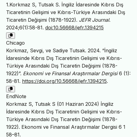
1.Korkmaz S, Tutsak S. İngiliz İdaresinde Kıbrıs Dış
Ticaretinin Gelişimi ve Kıbrıs-Türkiye Arasındaki Dış
Ticaretin Değişimi (1878-1922).
JEFR Journal
.
2024;6(1):58-81.
doi:10.56668/jefr.1394215
Chicago
Korkmaz, Sevgi, ve Sadiye Tutsak. 2024. “İngiliz
İdaresinde Kıbrıs Dış Ticaretinin Gelişimi ve Kıbrıs-
Türkiye Arasındaki Dış Ticaretin Değişimi (1878-
1922)”.
Ekonomi ve Finansal Araştırmalar Dergisi
6 (1):
58-81.
https://doi.org/10.56668/jefr.1394215
.
EndNote
Korkmaz S, Tutsak S (01 Haziran 2024) İngiliz
İdaresinde Kıbrıs Dış Ticaretinin Gelişimi ve Kıbrıs-
Türkiye Arasındaki Dış Ticaretin Değişimi (1878-
1922). Ekonomi ve Finansal Araştırmalar Dergisi 6 1
58–81.