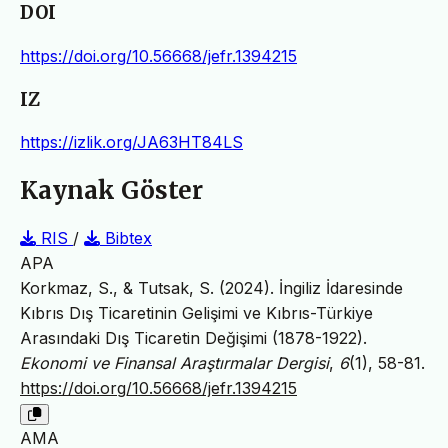
DOI
https://doi.org/10.56668/jefr.1394215
IZ
https://izlik.org/JA63HT84LS
Kaynak Göster
RIS
/
Bibtex
APA
Korkmaz, S., & Tutsak, S. (2024). İngiliz İdaresinde
Kıbrıs Dış Ticaretinin Gelişimi ve Kıbrıs-Türkiye
Arasındaki Dış Ticaretin Değişimi (1878-1922).
Ekonomi ve Finansal Araştırmalar Dergisi
,
6
(1), 58-81.
https://doi.org/10.56668/jefr.1394215
AMA