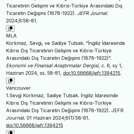
Ticaretinin Gelişimi ve Kıbrıs-Türkiye Arasındaki Dış
Ticaretin Değişimi (1878-1922).
JEFR Journal
.
2024;6:58–81.
MLA
Korkmaz, Sevgi, ve Sadiye Tutsak. “İngiliz İdaresinde
Kıbrıs Dış Ticaretinin Gelişimi ve Kıbrıs-Türkiye
Arasındaki Dış Ticaretin Değişimi (1878-1922)”.
Ekonomi ve Finansal Araştırmalar Dergisi
, c. 6, sy 1,
Haziran 2024, ss. 58-81,
doi:10.56668/jefr.1394215
.
Vancouver
1.Sevgi Korkmaz, Sadiye Tutsak. İngiliz İdaresinde
Kıbrıs Dış Ticaretinin Gelişimi ve Kıbrıs-Türkiye
Arasındaki Dış Ticaretin Değişimi (1878-1922). JEFR
Journal. 01 Haziran 2024;6(1):58-81.
doi:10.56668/jefr.1394215