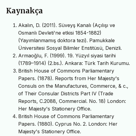
Kaynakça
Akalın, D. (2011). Süveyş Kanalı (Açılışı ve
Osmanlı Devleti'ne etkisi 1854-1882)
(Yayımlanmamış doktora tezi). Pamukkale
Üniversitesi Sosyal Bilimler Enstitüsü, Denizli.
Armaoğlu, F. (1999). 19. Yüzyıl siyasi tarihi
(1789–1914) (2.bs.). Ankara: Türk Tarih Kurumu.
British House of Commons Parliamentary
Papers. (1878). Reports from Her Majesty's
Consuls on the Manufactures, Commerce, & c.,
of Their Consular Districts Part IV (Trade
Reports, C.2088, Commercial. No. 18) London:
Her Majesty's Stationery Office.
British House of Commons Parliamentary
Papers. (1880). Cyprus No. 2. London: Her
Majesty's Stationery Office.