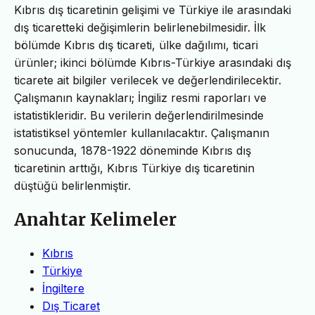
Kıbrıs dış ticaretinin gelişimi ve Türkiye ile arasındaki
dış ticaretteki değişimlerin belirlenebilmesidir. İlk
bölümde Kıbrıs dış ticareti, ülke dağılımı, ticari
ürünler; ikinci bölümde Kıbrıs-Türkiye arasındaki dış
ticarete ait bilgiler verilecek ve değerlendirilecektir.
Çalışmanın kaynakları; İngiliz resmi raporları ve
istatistikleridir. Bu verilerin değerlendirilmesinde
istatistiksel yöntemler kullanılacaktır. Çalışmanın
sonucunda, 1878-1922 döneminde Kıbrıs dış
ticaretinin arttığı, Kıbrıs Türkiye dış ticaretinin
düştüğü belirlenmiştir.
Anahtar Kelimeler
Kıbrıs
Türkiye
İngiltere
Dış Ticaret