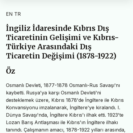
EN
TR
İngiliz İdaresinde Kıbrıs Dış
Ticaretinin Gelişimi ve Kıbrıs-
Türkiye Arasındaki Dış
Ticaretin Değişimi (1878-1922)
Öz
Osmanlı Devleti, 1877-1878 Osmanlı-Rus Savaşı'nı
kaybetti. Rusya'ya karşı Osmanlı Devleti'ni
desteklemek üzere, Kıbrıs 1878'de İngiltere ile Kıbrıs
Konvansiyonu imzalanarak, İngiltere'ye kiralandı. I.
Dünya Savaşı'nda, İngiltere Kıbrıs'ı ilhak etti. 1923'te
Lozan Barış Antlaşması ile Kıbrıs'ın İngiltere ilhakı
tanındı. Çalışmanın amacı, 1878-1922 yılları arasında,