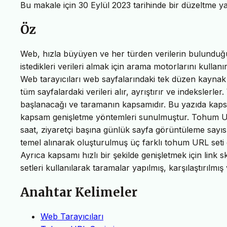
Bu makale için 30 Eylül 2023 tarihinde bir düzeltme y
Öz
Web, hızla büyüyen ve her türden verilerin bulunduğu 
istedikleri verileri almak için arama motorlarını kullanı
Web tarayıcıları web sayfalarındaki tek düzen kaynak
tüm sayfalardaki verileri alır, ayrıştırır ve indeksle
başlanacağı ve taramanın kapsamıdır. Bu yazıda kaps
kapsam genişletme yöntemleri sunulmuştur. Tohum URL
saat, ziyaretçi başına günlük sayfa görüntüleme sayısı
temel alınarak oluşturulmuş üç farklı tohum URL seti ol
Ayrıca kapsamı hızlı bir şekilde genişletmek için link
setleri kullanılarak taramalar yapılmış, karşılaştırılmış v
Anahtar Kelimeler
Web Tarayıcıları