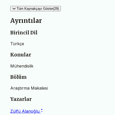
Tüm Kaynakçayı Göster(29)
Ayrıntılar
Birincil Dil
Türkçe
Konular
Mühendislik
Bölüm
Araştırma Makalesi
Yazarlar
*
Zülfü Alanoğlu