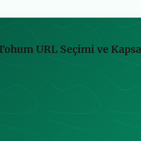
li Tohum URL Seçimi ve Kap