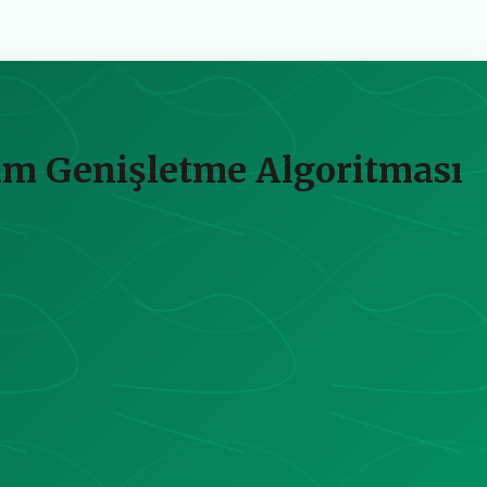
sam Genişletme Algoritması