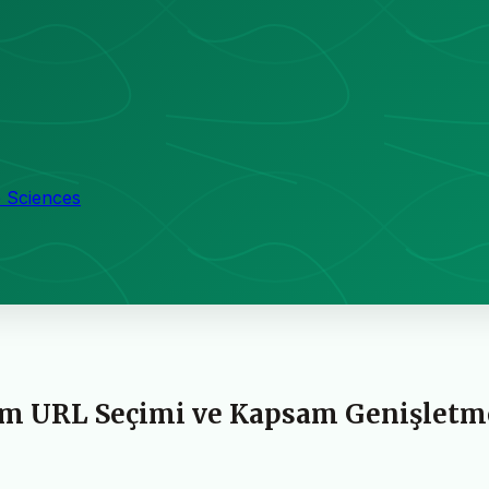
e Sciences
hum URL Seçimi ve Kapsam Genişletm