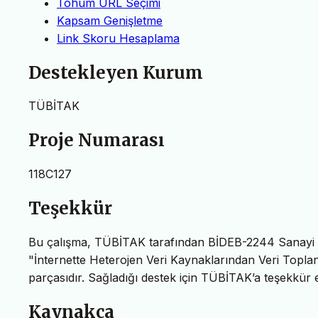
Tohum URL Seçimi
Kapsam Genişletme
Link Skoru Hesaplama
Destekleyen Kurum
TÜBİTAK
Proje Numarası
118C127
Teşekkür
Bu çalışma, TÜBİTAK tarafından BİDEB-2244 Sanayi 
"İnternette Heterojen Veri Kaynaklarından Veri Topla
parçasıdır. Sağladığı destek için TÜBİTAK’a teşekkür e
Kaynakça