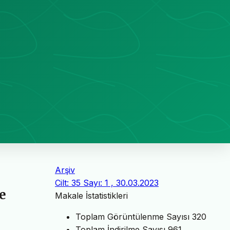
Arşiv
Cilt: 35 Sayı: 1 , 30.03.2023
e
Makale İstatistikleri
Toplam Görüntülenme Sayısı
320
Toplam İndirilme Sayısı
961