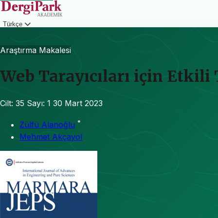
Türkçe
Giriş
Araştırma Makalesi
Web Tarayıcıları için Etki
Cilt: 35
Sayı: 1
30 Mart 2023
*
Zülfü Alanoğlu
Mehmet Akçayol