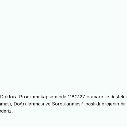
Doktora Programı kapsamında 118C127 numara ile destekl
nması, Doğrulanması ve Sorgulanması" başlıklı projenin bir
deriz.