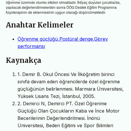
öğrenme üzerinde olumlu etkileri olmaktadır. İhtiyaç duyulan çocuklarda,
değerlendirmelerden sonra ÖÖG Destek Eğitim Programına
yapılacak
fizyoterapinin de eklenmesinin uygun olacağı düşünülmektedir.
Anahtar Kelimeler
Öğrenme güçlüğü,Postüral denge,Görev
performansı
Kaynakça
1. Demir B. Okul Öncesi Ve İlköğretim birinci
sınıfa devam eden öğrencilerde özel öğrenme
güçlüğünün belirlenmesi. Marmara Üniversitesi,
Yüksek Lisans Tezi, İstanbul, 2005.
2. Demirci N, Demirci PT. Özel Öğrenme
Güçlüğü Olan Çocukların Kaba ve İnce Motor
Becerilerinin Değerlendirilmesi. İnönü
Üniversitesi, Beden Eğitimi ve Spor Bilimleri