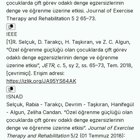
çocuklarda çift görev odaklı denge egzersizlerinin
denge ve öğrenme üzerine etkisi. Journal of Exercise
Therapy and Rehabilitation 5 2 65–73.
IEEE
[1]R. Selçuk, D. Tarakçı, H. Taşkıran, ve Z. C. Algun,
“Özel öğrenme güçlüğü olan çocuklarda çift görev
odaklı denge egzersizlerinin denge ve öğrenme
üzerine etkisi”,
JETR
, c. 5, sy 2, ss. 65–73, Tem. 2018,
[çevrimiçi]. Erişim adresi:
https://izlik.org/JA95YS64AK
ISNAD
Selçuk, Rabia - Tarakçı, Devrim - Taşkıran, Hanifegül
- Algun, Zeliha Candan. “Özel öğrenme güçlüğü olan
çocuklarda çift görev odaklı denge egzersizlerinin
denge ve öğrenme üzerine etkisi”.
Journal of Exercise
Therapy and Rehabilitation
5/2 (01 Temmuz 2018):