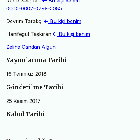
Rabia Selçuk
Bu kişi benim
0000-0002-0799-5085
Devrim Tarakçı
Bu kişi benim
Hanifegül Taşkıran
Bu kişi benim
Zeliha Candan Algun
Yayımlanma Tarihi
16 Temmuz 2018
Gönderilme Tarihi
25 Kasım 2017
Kabul Tarihi
-