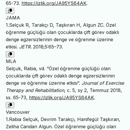
65-73.
https://izlik.org/JA95YS64AK
.
JAMA
1.Selçuk R, Tarakçı D, Taşkıran H, Algun ZC. Özel
öğrenme güçlüğü olan çocuklarda çift görev odaklı
denge egzersizlerinin denge ve öğrenme üzerine
etkisi.
JETR
. 2018;5:65–73.
MLA
Selçuk, Rabia, vd. “Özel öğrenme güçlüğü olan
çocuklarda çift görev odaklı denge egzersizlerinin
denge ve öğrenme üzerine etkisi”.
Journal of Exercise
Therapy and Rehabilitation
, c. 5, sy 2, Temmuz 2018,
ss. 65-73,
https://izlik.org/JA95YS64AK
.
Vancouver
1.Rabia Selçuk, Devrim Tarakçı, Hanifegül Taşkıran,
Zeliha Candan Algun. Özel öğrenme güçlüğü olan