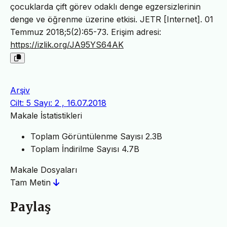
çocuklarda çift görev odaklı denge egzersizlerinin
denge ve öğrenme üzerine etkisi. JETR [Internet]. 01
Temmuz 2018;5(2):65-73. Erişim adresi:
https://izlik.org/JA95YS64AK
Arşiv
Cilt: 5 Sayı: 2 , 16.07.2018
Makale İstatistikleri
Toplam Görüntülenme Sayısı
2.3B
Toplam İndirilme Sayısı
4.7B
Makale Dosyaları
Tam Metin
Paylaş