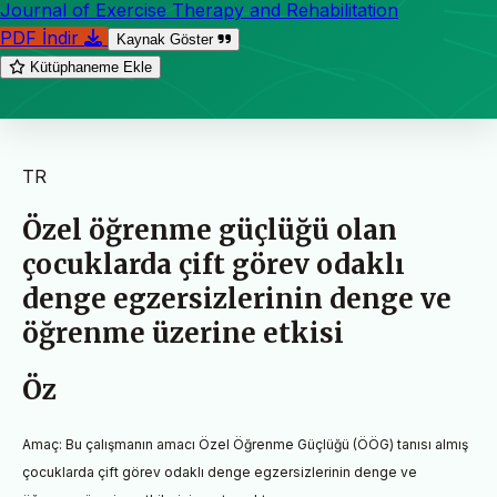
Journal of Exercise Therapy and Rehabilitation
PDF İndir
Kaynak Göster
Kütüphaneme Ekle
TR
Özel öğrenme güçlüğü olan
çocuklarda çift görev odaklı
denge egzersizlerinin denge ve
öğrenme üzerine etkisi
Öz
Amaç:
Bu çalışmanın amacı Özel Öğrenme Güçlüğü (ÖÖG) tanısı almış
çocuklarda çift görev odaklı denge egzersizlerinin
denge ve