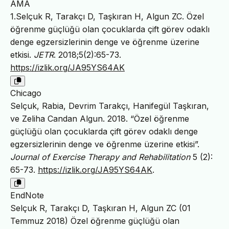
AMA
1.Selçuk R, Tarakçı D, Taşkıran H, Algun ZC. Özel
öğrenme güçlüğü olan çocuklarda çift görev odaklı
denge egzersizlerinin denge ve öğrenme üzerine
etkisi.
JETR
. 2018;5(2):65-73.
https://izlik.org/JA95YS64AK
Chicago
Selçuk, Rabia, Devrim Tarakçı, Hanifegül Taşkıran,
ve Zeliha Candan Algun. 2018. “Özel öğrenme
güçlüğü olan çocuklarda çift görev odaklı denge
egzersizlerinin denge ve öğrenme üzerine etkisi”.
Journal of Exercise Therapy and Rehabilitation
5 (2):
65-73.
https://izlik.org/JA95YS64AK
.
EndNote
Selçuk R, Tarakçı D, Taşkıran H, Algun ZC (01
Temmuz 2018) Özel öğrenme güçlüğü olan