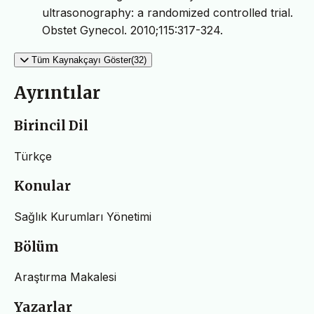
ultrasonography: a randomized controlled trial.
Obstet Gynecol. 2010;115:317-324.
Tüm Kaynakçayı Göster(32)
Ayrıntılar
Birincil Dil
Türkçe
Konular
Sağlık Kurumları Yönetimi
Bölüm
Araştırma Makalesi
Yazarlar