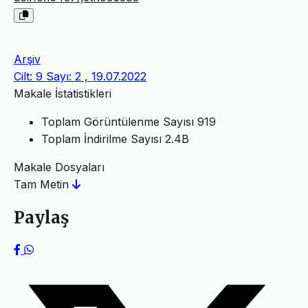
Arşiv
Cilt: 9 Sayı: 2 , 19.07.2022
Makale İstatistikleri
Toplam Görüntülenme Sayısı
919
Toplam İndirilme Sayısı
2.4B
Makale Dosyaları
Tam Metin
Paylaş