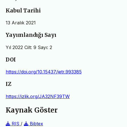
Kabul Tarihi
13 Aralık 2021
Yayımlandığı Sayı
Yıl 2022 Cilt: 9 Sayı: 2
DOI
https://doi.org/10.15437/jetr.993385
IZ
https://izlik.org/JA32NF39TW
Kaynak Göster
RIS
/
Bibtex