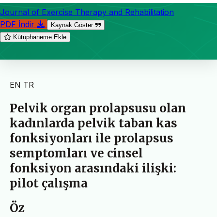
Journal of Exercise Therapy and Rehabilitation
PDF İndir
Kaynak Göster
Kütüphaneme Ekle
EN
TR
Pelvik organ prolapsusu olan
kadınlarda pelvik taban kas
fonksiyonları ile prolapsus
semptomları ve cinsel
fonksiyon arasındaki ilişki:
pilot çalışma
Öz