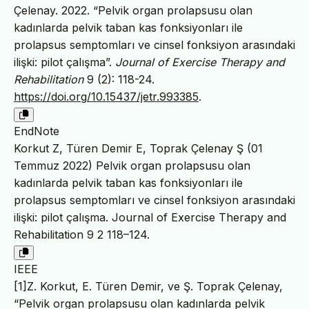
Çelenay. 2022. “Pelvik organ prolapsusu olan
kadınlarda pelvik taban kas fonksiyonları ile
prolapsus semptomları ve cinsel fonksiyon arasındaki
ilişki: pilot çalışma”.
Journal of Exercise Therapy and
Rehabilitation
9 (2): 118-24.
https://doi.org/10.15437/jetr.993385
.
EndNote
Korkut Z, Türen Demir E, Toprak Çelenay Ş (01
Temmuz 2022) Pelvik organ prolapsusu olan
kadınlarda pelvik taban kas fonksiyonları ile
prolapsus semptomları ve cinsel fonksiyon arasındaki
ilişki: pilot çalışma. Journal of Exercise Therapy and
Rehabilitation 9 2 118–124.
IEEE
[1]Z. Korkut, E. Türen Demir, ve Ş. Toprak Çelenay,
“Pelvik organ prolapsusu olan kadınlarda pelvik