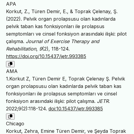
APA
Korkut, Z., Türen Demir, E., & Toprak Çelenay, Ş.
(2022). Pelvik organ prolapsusu olan kadınlarda
pelvik taban kas fonksiyonları ile prolapsus
semptomları ve cinsel fonksiyon arasındaki ilişki: pilot
çalışma.
Journal of Exercise Therapy and
Rehabilitation
,
9
(2), 118-124.
https://doi.org/10.15437/jetr.993385
AMA
1.Korkut Z, Türen Demir E, Toprak Çelenay Ş. Pelvik
organ prolapsusu olan kadınlarda pelvik taban kas
fonksiyonları ile prolapsus semptomları ve cinsel
fonksiyon arasındaki ilişki: pilot çalışma.
JETR
.
2022;9(2):118-124.
doi:10.15437/jetr.993385
Chicago
Korkut, Zehra, Emine Türen Demir, ve Şeyda Toprak