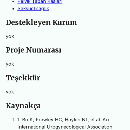
Pelvik Taban Kasları
Seksüel sağlık
Destekleyen Kurum
yok
Proje Numarası
yok
Teşekkür
yok
Kaynakça
1. Bo K, Frawley HC, Haylen BT, et al. An
International Urogynecological Association