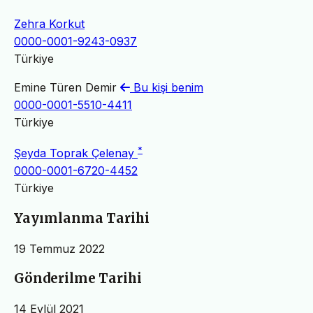
Zehra Korkut
0000-0001-9243-0937
Türkiye
Emine Türen Demir
Bu kişi benim
0000-0001-5510-4411
Türkiye
*
Şeyda Toprak Çelenay
0000-0001-6720-4452
Türkiye
Yayımlanma Tarihi
19 Temmuz 2022
Gönderilme Tarihi
14 Eylül 2021