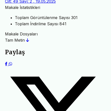
Cilt: 49 Sayı: 2 , 19.05.2025
Makale İstatistikleri
Toplam Görüntülenme Sayısı
301
Toplam İndirilme Sayısı
841
Makale Dosyaları
Tam Metin
Paylaş