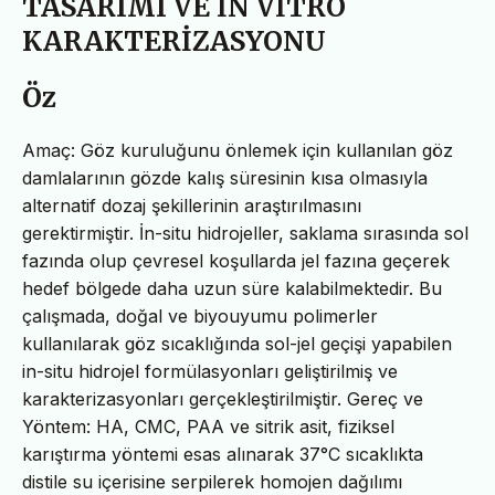
TASARIMI VE İN VİTRO
KARAKTERİZASYONU
Öz
Amaç: Göz kuruluğunu önlemek için kullanılan göz
damlalarının gözde kalış süresinin kısa olmasıyla
alternatif dozaj şekillerinin araştırılmasını
gerektirmiştir. İn-situ hidrojeller, saklama sırasında sol
fazında olup çevresel koşullarda jel fazına geçerek
hedef bölgede daha uzun süre kalabilmektedir. Bu
çalışmada, doğal ve biyouyumu polimerler
kullanılarak göz sıcaklığında sol-jel geçişi yapabilen
in-situ hidrojel formülasyonları geliştirilmiş ve
karakterizasyonları gerçekleştirilmiştir. Gereç ve
Yöntem: HA, CMC, PAA ve sitrik asit, fiziksel
karıştırma yöntemi esas alınarak 37°C sıcaklıkta
distile su içerisine serpilerek homojen dağılımı