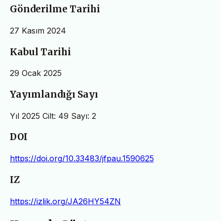
Gönderilme Tarihi
27 Kasım 2024
Kabul Tarihi
29 Ocak 2025
Yayımlandığı Sayı
Yıl 2025 Cilt: 49 Sayı: 2
DOI
https://doi.org/10.33483/jfpau.1590625
IZ
https://izlik.org/JA26HY54ZN