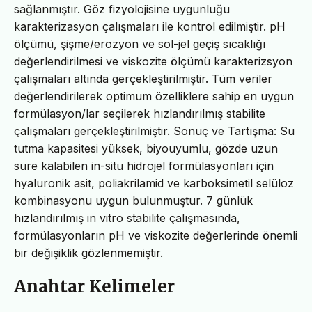
sağlanmıştır. Göz fizyolojisine uygunluğu
karakterizasyon çalışmaları ile kontrol edilmiştir. pH
ölçümü, şişme/erozyon ve sol-jel geçiş sıcaklığı
değerlendirilmesi ve viskozite ölçümü karakterizsyon
çalışmaları altında gerçekleştirilmiştir. Tüm veriler
değerlendirilerek optimum özelliklere sahip en uygun
formülasyon/lar seçilerek hızlandırılmış stabilite
çalışmaları gerçekleştirilmiştir. Sonuç ve Tartışma: Su
tutma kapasitesi yüksek, biyouyumlu, gözde uzun
süre kalabilen in-situ hidrojel formülasyonları için
hyaluronik asit, poliakrilamid ve karboksimetil selüloz
kombinasyonu uygun bulunmuştur. 7 günlük
hızlandırılmış in vitro stabilite çalışmasında,
formülasyonların pH ve viskozite değerlerinde önemli
bir değişiklik gözlenmemiştir.
Anahtar Kelimeler