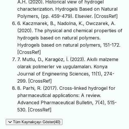
A.H. (2020). Historical view of hydrogel
characterization. Hydrogels Based on Natural
Polymers, (pp. 459-479). Elsevier. [CrossRef]
6. Kaczmarek, B., Nadolna, K., Owczarek, A.
(2020). The physical and chemical properties of
hydrogels based on natural polymers.
Hydrogels based on natural polymers, 151-172.
[CrossRef]
7. Mutlu, D., Karagöz, İ. (2023). Akıllı malzeme
olarak polimerler ve uygulamaları. Konya
Journal of Engineering Sciences, 11(1), 274-
299. [CrossRef]
8. Parhi, R. (2017). Cross-linked hydrogel for
pharmaceutical applications: A review.
Advanced Pharmaceutical Bulletin, 7(4), 515-
530. [CrossRef]
Tüm Kaynakçayı Göster(40)