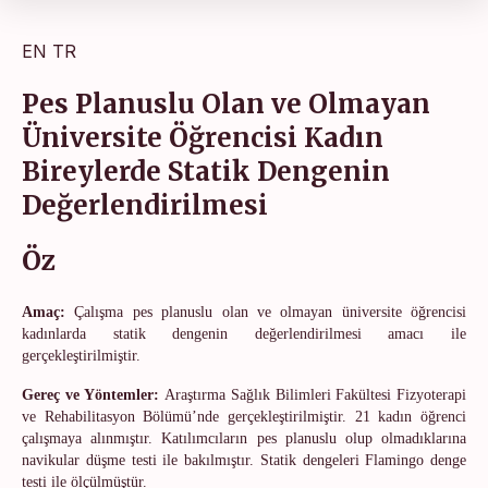
EN
TR
Pes Planuslu Olan ve Olmayan
Üniversite Öğrencisi Kadın
Bireylerde Statik Dengenin
Değerlendirilmesi
Öz
Amaç:
Çalışma pes planuslu olan ve olmayan üniversite öğrencisi
kadınlarda statik dengenin değerlendirilmesi amacı ile
gerçekleştirilmiştir.
Gereç ve
Yöntemler:
Araştırma
Sağlık Bilimleri Fakültesi
Fizyoterapi
ve Rehabilitasyon Bölümü’nde
gerçekleştirilmiştir. 21 kadın öğrenci
çalışmaya alınmıştır. Katılımcıların pes planuslu olup olmadıklarına
navikular düşme testi ile bakılmıştır. Statik dengeleri Flamingo denge
testi ile ölçülmüştür.