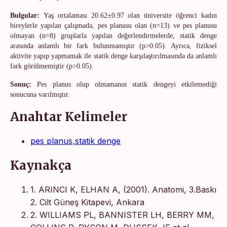
Bulgular:
Yaş
ortalaması
20.62±0.97
olan üniversite öğrenci kadın
bireylerle yapılan çalışmada, pes planusu olan (n=13) ve pes planusu
olmayan (n=8) gruplarla yapılan değerlendirmelerde, statik denge
arasında anlamlı bir fark bulunmamıştır (p>0.05). Ayrıca, fiziksel
aktivite yapıp yapmamak ile statik denge karşılaştırılmasında da anlamlı
fark görülmemiştir (p>0.05).
Sonuç:
Pes planus olup olmamanın statik dengeyi etkilemediği
sonucuna varılmıştır.
Anahtar Kelimeler
pes planus,statik denge
Kaynakça
1. ARINCI K, ELHAN A, (2001). Anatomi, 3.Baskı
2. Cilt Güneş Kitapevi, Ankara
2. WILLIAMS PL, BANNISTER LH, BERRY MM,