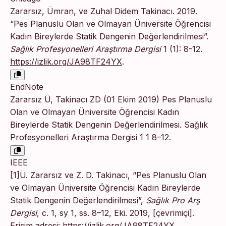
Zararsız, Ümran, ve Zuhal Didem Takinacı. 2019.
“Pes Planuslu Olan ve Olmayan Üniversite Öğrencisi
Kadın Bireylerde Statik Dengenin Değerlendirilmesi”.
Sağlık Profesyonelleri Araştırma Dergisi
1 (1): 8-12.
https://izlik.org/JA98TF24YX
.
EndNote
Zararsız Ü, Takinacı ZD (01 Ekim 2019) Pes Planuslu
Olan ve Olmayan Üniversite Öğrencisi Kadın
Bireylerde Statik Dengenin Değerlendirilmesi. Sağlık
Profesyonelleri Araştırma Dergisi 1 1 8–12.
IEEE
[1]Ü. Zararsız ve Z. D. Takinacı, “Pes Planuslu Olan
ve Olmayan Üniversite Öğrencisi Kadın Bireylerde
Statik Dengenin Değerlendirilmesi”,
Sağlık Pro Arş
Dergisi
, c. 1, sy 1, ss. 8–12, Eki. 2019, [çevrimiçi].
Erişim adresi:
https://izlik.org/JA98TF24YX