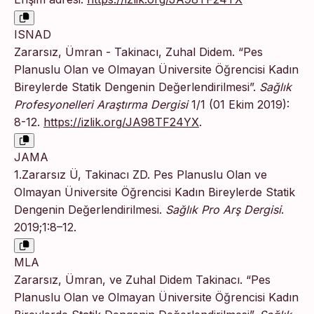
ISNAD
Zararsız, Ümran - Takinacı, Zuhal Didem. “Pes
Planuslu Olan ve Olmayan Üniversite Öğrencisi Kadın
Bireylerde Statik Dengenin Değerlendirilmesi”.
Sağlık
Profesyonelleri Araştırma Dergisi
1/1 (01 Ekim 2019):
8-12.
https://izlik.org/JA98TF24YX
.
JAMA
1.Zararsız Ü, Takinacı ZD. Pes Planuslu Olan ve
Olmayan Üniversite Öğrencisi Kadın Bireylerde Statik
Dengenin Değerlendirilmesi.
Sağlık Pro Arş Dergisi
.
2019;1:8–12.
MLA
Zararsız, Ümran, ve Zuhal Didem Takinacı. “Pes
Planuslu Olan ve Olmayan Üniversite Öğrencisi Kadın